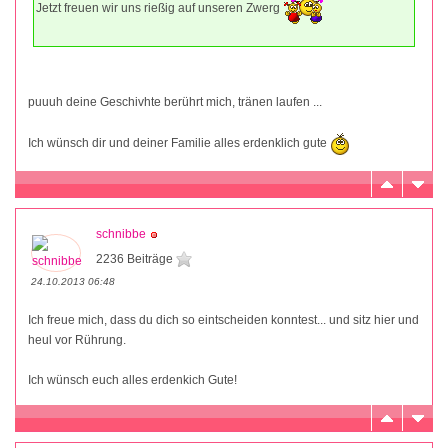
Jetzt freuen wir uns rießig auf unseren Zwerg
puuuh deine Geschivhte berührt mich, tränen laufen ...
Ich wünsch dir und deiner Familie alles erdenklich gute
schnibbe
2236 Beiträge
24.10.2013 06:48
Ich freue mich, dass du dich so eintscheiden konntest... und sitz hier und
heul vor Rührung.
Ich wünsch euch alles erdenkich Gute!