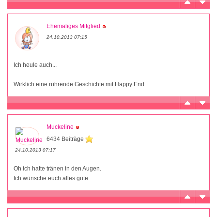
Ehemaliges Mitglied
24.10.2013 07:15
Ich heule auch...
Wirklich eine rührende Geschichte mit Happy End
Muckeline
6434 Beiträge
24.10.2013 07:17
Oh ich hatte tränen in den Augen.
Ich wünsche euch alles gute