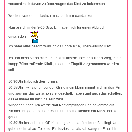
versucht mich davon zu überzeugen das Kind zu bekommen.
Wochen vergehn....Täglich mache ich mir gandanken...
Nun bin ich in der 9-10 Ssw. Ich habe mich für einen Abbruch
entschiden
Ich habe alles besorgt was ich dafür brauche, Überweißung usw.
Ich und mein Mann machen uns mit unsere Tochter auf den Weg, in die
knapp 70km entfernte Klinik, in der der Eingriff vorgenommen werden
soll.
10.30Uhr habe ich den Termin.
10.15Uhr - wir stehen vor der Klinik, mein Mann nimmt mich in dem Arm
und sagt mir das wir schon viel geschafft haben und auch das schaffen,
das er immer für mich da sein wird.
Wir gehen hoch, ich werde dort Nett empfangen und bekomme ein
Zimmer. Ich gebe meinem Mann und meine kleinen ein Kuss und sie
gehen.
10.30Uhr ich ziehe die OP Kleidung an die auf meinem Bett liegt. Und
gehe nochmal auf Tolitette. Ein letztes mal als schwangere Frau. Ich