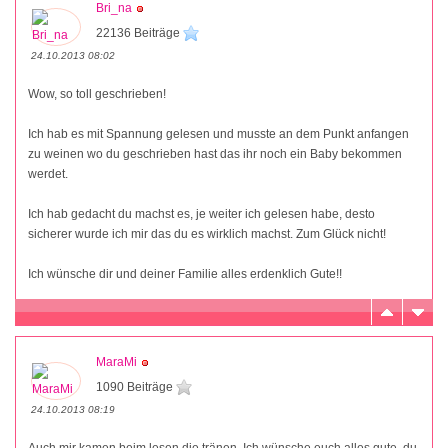
Bri_na
22136 Beiträge
24.10.2013 08:02
Wow, so toll geschrieben!
Ich hab es mit Spannung gelesen und musste an dem Punkt anfangen
zu weinen wo du geschrieben hast das ihr noch ein Baby bekommen
werdet.
Ich hab gedacht du machst es, je weiter ich gelesen habe, desto
sicherer wurde ich mir das du es wirklich machst. Zum Glück nicht!
Ich wünsche dir und deiner Familie alles erdenklich Gute!!
MaraMi
1090 Beiträge
24.10.2013 08:19
Auch mir kamen beim lesen die tränen. Ich wünsche euch alles gute, du