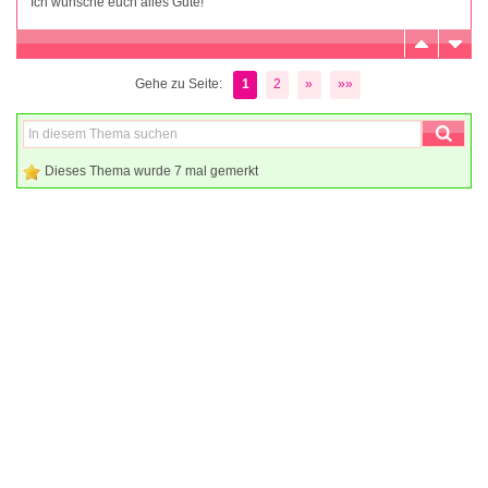
Ich wünsche euch alles Gute!
Gehe zu Seite:
1
2
»
»»
Dieses Thema wurde 7 mal gemerkt