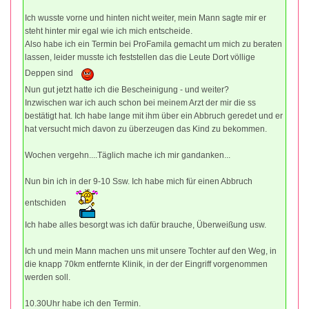
Ich wusste vorne und hinten nicht weiter, mein Mann sagte mir er
steht hinter mir egal wie ich mich entscheide.
Also habe ich ein Termin bei ProFamila gemacht um mich zu beraten
lassen, leider musste ich feststellen das die Leute Dort völlige
Deppen sind
Nun gut jetzt hatte ich die Bescheinigung - und weiter?
Inzwischen war ich auch schon bei meinem Arzt der mir die ss
bestätigt hat. Ich habe lange mit ihm über ein Abbruch geredet und er
hat versucht mich davon zu überzeugen das Kind zu bekommen.
Wochen vergehn....Täglich mache ich mir gandanken...
Nun bin ich in der 9-10 Ssw. Ich habe mich für einen Abbruch
entschiden
Ich habe alles besorgt was ich dafür brauche, Überweißung usw.
Ich und mein Mann machen uns mit unsere Tochter auf den Weg, in
die knapp 70km entfernte Klinik, in der der Eingriff vorgenommen
werden soll.
10.30Uhr habe ich den Termin.