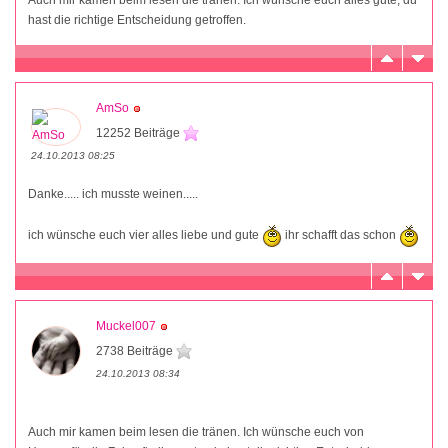
hast die richtige Entscheidung getroffen.
AmSo
12252 Beiträge
24.10.2013 08:25
Danke..... ich musste weinen.....
ich wünsche euch vier alles liebe und gute
ihr schafft das schon
Muckel007
2738 Beiträge
24.10.2013 08:34
Auch mir kamen beim lesen die tränen. Ich wünsche euch von