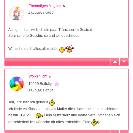
Ehemaliges Mitglied
24.10.2013 06:50
Ach gott - hatt wirklich ein paar Tränchen im Gesicht.
Sehr schöne Geschichte und toll geschrieben.
Wünsche euch alles,alles liebe
Wolkenlicht
10229 Beiträge
24.10.2013 07:09
Toll, jetzt hab ich geheult
Ich finde es Klasse das du als Mutter dich doch noch umentschieden
hast!!! KLASSE
Dein Mutterherz und deine Vernunft haben sich
entschieden! Ich wünsche dir alles erdenklich Gute