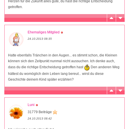
Herzen für die Zukunft alles gute, du hast die richtige Entscheidung
getroffen.
Ehemaliges Mitglied
24.10.2013 08:35
Hatte ebenfalls Tränchen in den Augen... es stimmt schon, die Kleinen
können sich den Zeitpunkt nunmal nicht aussuchen. Ich denke auch,
dass du die richtige Entscheidung getroffen hast
Den anderen Weg
hättest du womöglich dein Leben lang bereut... wirst du diese
Geschichte deinem Kind später erzählen?
Luni
31779 Beiträge
24.10.2013 08:42