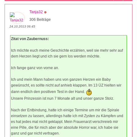
Tanja32
306 Beiträge
24.10.2013 06:45
Zitat von Zaubernuss:
Ich möchte euch meine Geschichte erzählen, weil sie mehr sehr auf
dem Herzen liegt und ich sie gern los werden möchte.
Ich fange ganz von vorne an.
Ich und mein Mann haben uns von ganzen Herzen ein Baby
gewünscht, es sollte nicht auf anhieb klappen. Im 13 ÜZ hielten wir
dann endlich den positiven Test in der Hand.
Unsere Prinzessin ist nun 7 Monate alt und unser ganze Stolz.
Nach der Entbindung, hatte ich einige Termine um mir die Spirale
einsetzen zu lassen, allerdings hatte ich mit Zysten zu Kämpfen und
es hat jedes mal nicht geklappt. Mein Frauenarzt verschreieb mir
eine Pille, die für mich aber der absolute Horror war, ich habe sie
ganz und gar nicht vertragen.