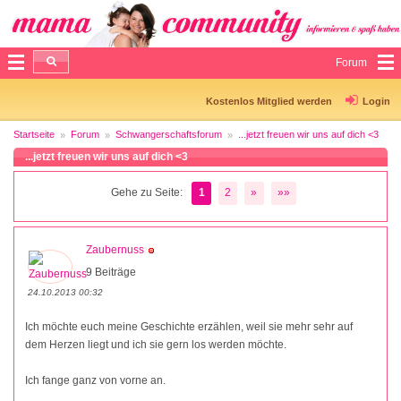
Forum
Kostenlos Mitglied werden
Login
Startseite
Forum
Schwangerschaftsforum
...jetzt freuen wir uns auf dich <3
...jetzt freuen wir uns auf dich <3
Gehe zu Seite:
1
2
»
»»
Zaubernuss
9 Beiträge
24.10.2013 00:32
Ich möchte euch meine Geschichte erzählen, weil sie mehr sehr auf
dem Herzen liegt und ich sie gern los werden möchte.
Ich fange ganz von vorne an.