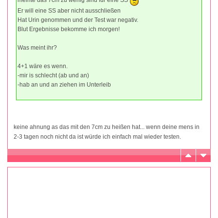
Er will eine SS aber nicht ausschließen
Hat Urin genommen und der Test war negativ.
Blut Ergebnisse bekomme ich morgen!
Was meint ihr?
4+1 wäre es wenn.
-mir is schlecht (ab und an)
-hab an und an ziehen im Unterleib
keine ahnung as das mit den 7cm zu heißen hat... wenn deine mens in
2-3 tagen noch nicht da ist würde ich einfach mal wieder testen.