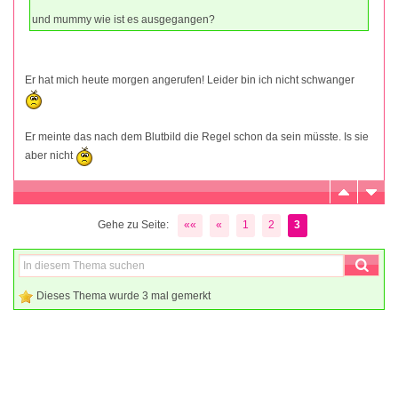
und mummy wie ist es ausgegangen?
Er hat mich heute morgen angerufen! Leider bin ich nicht schwanger
Er meinte das nach dem Blutbild die Regel schon da sein müsste. Is sie
aber nicht
Gehe zu Seite:
««
«
1
2
3
Dieses Thema wurde 3 mal gemerkt