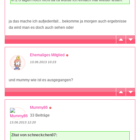
ja das mache ich aufjedenfall... bekomme ja morgen auch ergebnisse
da wird man es doch auch sehen oder
Ehemaliges Mitglied
13.06.2013 10:23
und mummy wie ist es ausgegangen?
Mummy86
33 Beiträge
13.06.2013 12:20
Zitat von schneckchen07: