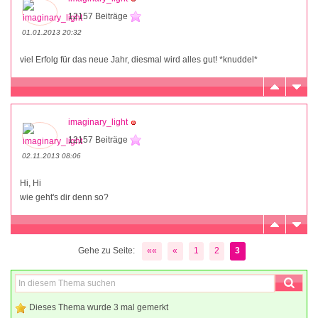
12157 Beiträge
01.01.2013 20:32
viel Erfolg für das neue Jahr, diesmal wird alles gut! *knuddel*
imaginary_light
12157 Beiträge
02.11.2013 08:06
Hi, Hi
wie geht's dir denn so?
Gehe zu Seite:
««
«
1
2
3
Dieses Thema wurde 3 mal gemerkt