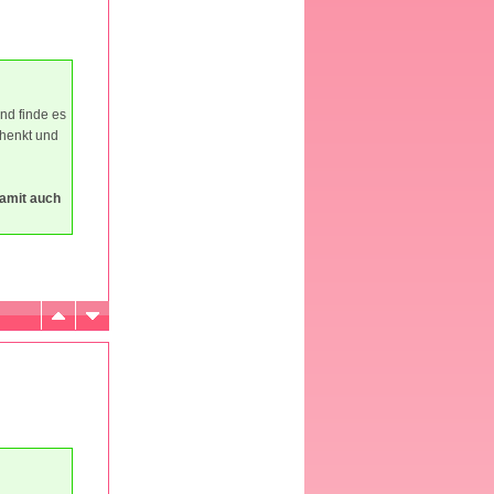
nd finde es
chenkt und
damit auch