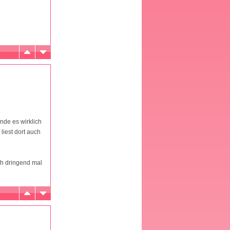
nde es wirklich
iest dort auch
ch dringend mal