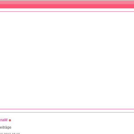
anaM
eiträge