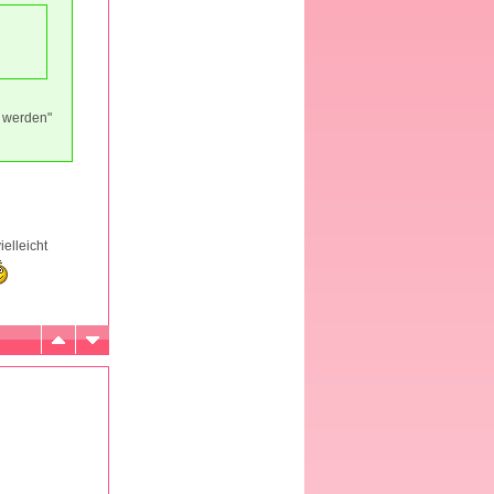
r werden"
vielleicht