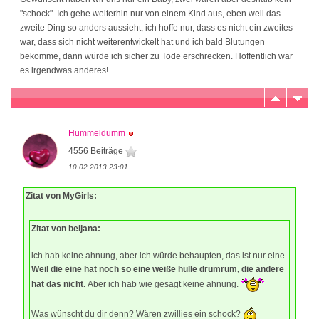
"schock". Ich gehe weiterhin nur von einem Kind aus, eben weil das
zweite Ding so anders aussieht, ich hoffe nur, dass es nicht ein zweites
war, dass sich nicht weiterentwickelt hat und ich bald Blutungen
bekomme, dann würde ich sicher zu Tode erschrecken. Hoffentlich war
es irgendwas anderes!
Hummeldumm
4556 Beiträge
10.02.2013 23:01
Zitat von MyGirls:
Zitat von beljana:
ich hab keine ahnung, aber ich würde behaupten, das ist nur eine.
Weil die eine hat noch so eine weiße hülle drumrum, die andere
hat das nicht.
Aber ich hab wie gesagt keine ahnung.
Was wünscht du dir denn? Wären zwillies ein schock?