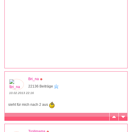
Bri_na
22136 Beiträge
10.02.2013 22:16
sieht für mich nach 2 aus
Trollmama