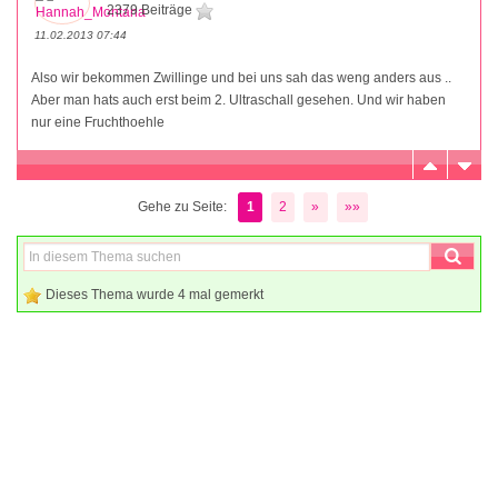
2379 Beiträge
11.02.2013 07:44
Also wir bekommen Zwillinge und bei uns sah das weng anders aus ..
Aber man hats auch erst beim 2. Ultraschall gesehen. Und wir haben
nur eine Fruchthoehle
Gehe zu Seite:
1
2
»
»»
Dieses Thema wurde 4 mal gemerkt