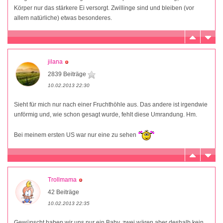
Körper nur das stärkere Ei versorgt. Zwillinge sind und bleiben (vor
allem natürliche) etwas besonderes.
jilana
2839 Beiträge
10.02.2013 22:30
Sieht für mich nur nach einer Fruchthöhle aus. Das andere ist irgendwie
unförmig und, wie schon gesagt wurde, fehlt diese Umrandung. Hm.
Bei meinem ersten US war nur eine zu sehen
Trollmama
42 Beiträge
10.02.2013 22:35
Gewünscht haben wir uns nur ein Baby, zwei wären aber deshalb kein