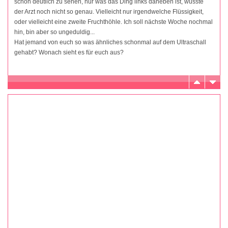
schön deutlich zu sehen, nur was das Ding links daneben ist, wusste
der Arzt noch nicht so genau. Vielleicht nur irgendwelche Flüssigkeit,
oder vielleicht eine zweite Fruchthöhle. Ich soll nächste Woche nochmal
hin, bin aber so ungeduldig...
Hat jemand von euch so was ähnliches schonmal auf dem Ultraschall
gehabt? Wonach sieht es für euch aus?