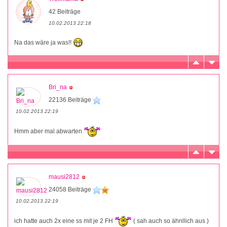
42 Beiträge
10.02.2013 22:18
Na das wäre ja was!!
Bri_na
22136 Beiträge
10.02.2013 22:19
Hmm aber mal abwarten
mausi2812
24058 Beiträge
10.02.2013 22:19
ich hatte auch 2x eine ss mit je 2 FH
( sah auch so ähnllich aus )