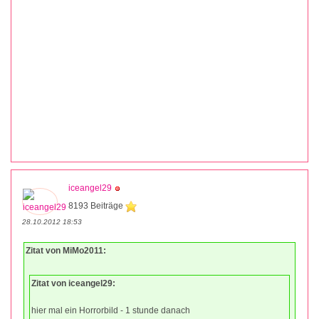
iceangel29
8193 Beiträge
28.10.2012 18:53
Zitat von MiMo2011:
Zitat von iceangel29:
hier mal ein Horrorbild - 1 stunde danach