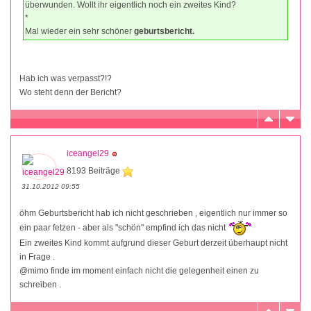
überwunden. Wollt ihr eigentlich noch ein zweites Kind?
*
Mal wieder ein sehr schöner
geburtsbericht.
Hab ich was verpasst?!?
Wo steht denn der Bericht?
iceangel29
8193 Beiträge
31.10.2012 09:55
öhm Geburtsbericht hab ich nicht geschrieben , eigentlich nur immer so
ein paar fetzen - aber als "schön" empfind ich das nicht
Ein zweites Kind kommt aufgrund dieser Geburt derzeit überhaupt nicht
in Frage .
@mimo finde im moment einfach nicht die gelegenheit einen zu
schreiben .