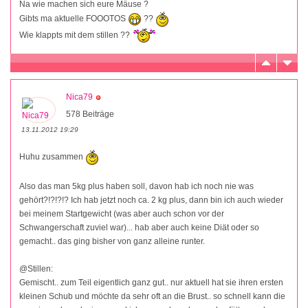
Na wie machen sich eure Mäuse ?
Gibts ma aktuelle FOOOTOS
??
Wie klappts mit dem stillen ??
Nica79
578 Beiträge
13.11.2012 19:29
Huhu zusammen
Also das man 5kg plus haben soll, davon hab ich noch nie was
gehört?!?!?!? Ich hab jetzt noch ca. 2 kg plus, dann bin ich auch wieder
bei meinem Startgewicht (was aber auch schon vor der
Schwangerschaft zuviel war)... hab aber auch keine Diät oder so
gemacht.. das ging bisher von ganz alleine runter.
@Stillen:
Gemischt.. zum Teil eigentlich ganz gut.. nur aktuell hat sie ihren ersten
kleinen Schub und möchte da sehr oft an die Brust.. so schnell kann die