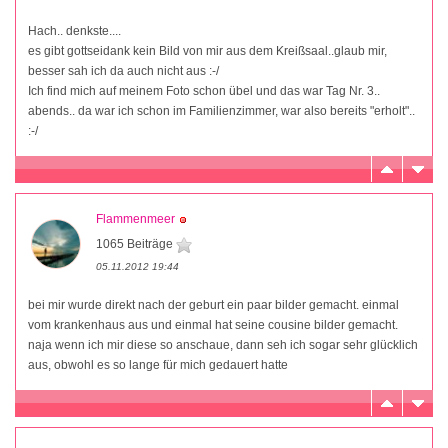
Hach.. denkste....
es gibt gottseidank kein Bild von mir aus dem Kreißsaal..glaub mir,
besser sah ich da auch nicht aus :-/
Ich find mich auf meinem Foto schon übel und das war Tag Nr. 3..
abends.. da war ich schon im Familienzimmer, war also bereits "erholt"..
:-/
Flammenmeer
1065 Beiträge
05.11.2012 19:44
bei mir wurde direkt nach der geburt ein paar bilder gemacht. einmal
vom krankenhaus aus und einmal hat seine cousine bilder gemacht.
naja wenn ich mir diese so anschaue, dann seh ich sogar sehr glücklich
aus, obwohl es so lange für mich gedauert hatte