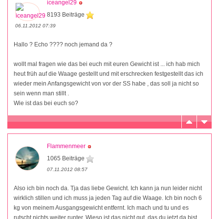
iceangel29
8193 Beiträge
06.11.2012 07:39
Hallo ? Echo ???? noch jemand da ?
wollt mal fragen wie das bei euch mit euren Gewicht ist ... ich hab mich
heut früh auf die Waage gestellt und mit erschrecken festgestellt das ich
wieder mein Anfangsgewicht von vor der SS habe , das soll ja nicht so
sein wenn man stillt .
Wie ist das bei euch so?
Flammenmeer
1065 Beiträge
07.11.2012 08:57
Also ich bin noch da. Tja das liebe Gewicht. Ich kann ja nun leider nicht
wirklich stillen und ich muss ja jeden Tag auf die Waage. Ich bin noch 6
kg von meinem Ausgangsgewicht entfernt. Ich mach und tu und es
rutscht nichts weiter runter. Wieso ist das nicht gut, das du jetzt da bist