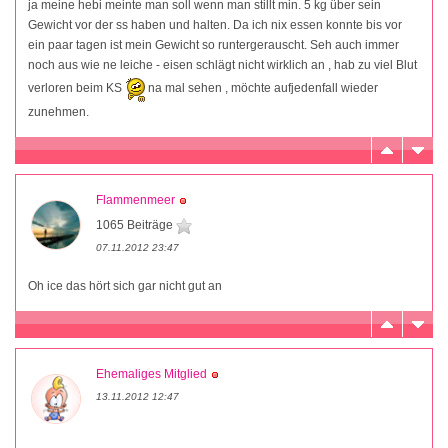
ja meine hebi meinte man soll wenn man stillt min. 5 kg über sein
Gewicht vor der ss haben und halten. Da ich nix essen konnte bis vor
ein paar tagen ist mein Gewicht so runtergerauscht. Seh auch immer
noch aus wie ne leiche - eisen schlägt nicht wirklich an , hab zu viel Blut
verloren beim KS
na mal sehen , möchte aufjedenfall wieder
zunehmen.
Flammenmeer
1065 Beiträge
07.11.2012 23:47
Oh ice das hört sich gar nicht gut an
Ehemaliges Mitglied
13.11.2012 12:47