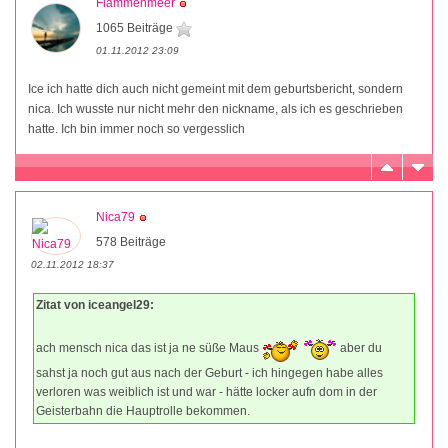
Flammenmeer
1065 Beiträge
01.11.2012 23:09
Ice ich hatte dich auch nicht gemeint mit dem geburtsbericht, sondern
nica. Ich wusste nur nicht mehr den nickname, als ich es geschrieben
hatte. Ich bin immer noch so vergesslich
Nica79
578 Beiträge
02.11.2012 18:37
Zitat von iceangel29:
ach mensch nica das ist ja ne süße Maus
aber du
sahst ja noch gut aus nach der Geburt - ich hingegen habe alles
verloren was weiblich ist und war - hätte locker aufn dom in der
Geisterbahn die Hauptrolle bekommen.