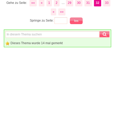
...
Gehe zu Seite:
««
«
1
2
29
30
31
32
33
»
»»
Springe zu Seite:
Dieses Thema wurde 14 mal gemerkt