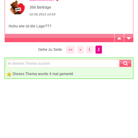
366 Beiträge
02.06.2013 14:53
Huhu wie ist die Lage???
Gehe zu Seite:
««
«
1
2
Dieses Thema wurde 4 mal gemerkt