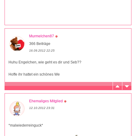
Murmelchen87
366 Beiträge
16.09.2012 22:25
Huhu Engelchen, wie geht es dir und Seb??
Hoffe ihr hattet ein schönes We
Ehemaliges Mitglied
12.10.2012 23:31
*malwiederreinguck*