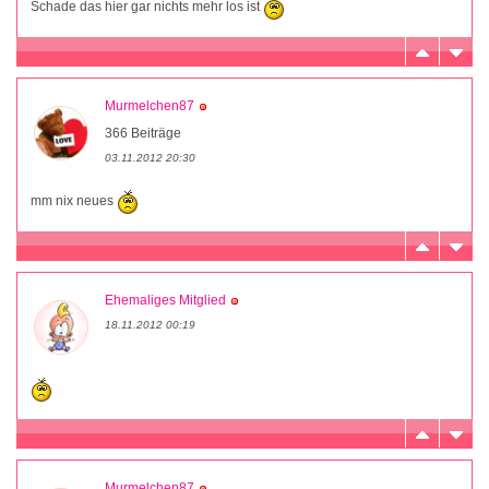
Schade das hier gar nichts mehr los ist
Murmelchen87
366 Beiträge
03.11.2012 20:30
mm nix neues
Ehemaliges Mitglied
18.11.2012 00:19
Murmelchen87