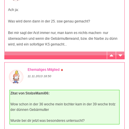
Ach ja:
Was wird denn dann in der 25. ssw genau gemacht?
Bei mir sagt der Arzt immer nur, man kann es nichts machen- nur
überwachen und wenn die Gebärmutterwand, bzw. die Narbe zu dünn
wird, wird ein sofortiger KS gemacht...
Ehemaliges Mitglied
11.11.2013 18:50
Zitat von StolzeMami06:
Wow schon in der 36 woche mein tochter kam in der 39 woche trotz
der dünnen Gebärmutter
Wurde bei dir jetzt was besonderes untersucht?