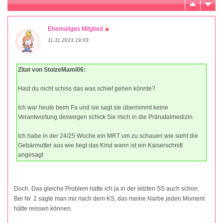
Ehemaliges Mitglied
11.11.2013 19:03
Zitat von StolzeMami06:
Hast du nicht schiss das was schief gehen könnte?
Ich war heute beim Fa und sie sagt sie übernimmt keine
Verantwortung deswegen schick Sie mich in die Pränatalmedizin.
Ich habe in der 24/25 Woche ein MRT um zu schauen wie sieht die
Gebärmutter aus wie liegt das Kind wann ist ein Kaiserschnitt
angesagt
Doch. Das gleiche Problem hatte ich ja in der letzten SS auch schon.
Bei Nr. 2 sagte man mir nach dem KS, das meine Narbe jeden Moment
hätte reissen können.