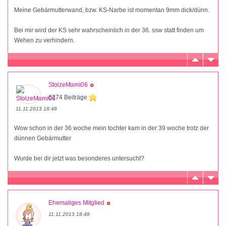
Meine Gebärmutterwand, bzw. KS-Narbe ist momentan 9mm dick/dünn.
Bei mir wird der KS sehr wahrscheinlich in der 36. ssw statt finden um
Wehen zu verhindern.
StolzeMami06
6274 Beiträge
11.11.2013 18:48
Wow schon in der 36 woche mein tochter kam in der 39 woche trotz der
dünnen Gebärmutter
Wurde bei dir jetzt was besonderes untersucht?
Ehemaliges Mitglied
11.11.2013 18:48