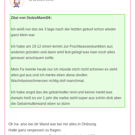
Zitat von StolzeMami06:
Ich weiß nur das sie 3 tage nach der letzten geburt schon wieder
ganz klein war.
Ich habe am 19.12 einen termin zur Fruchtwasserpunktion aus
anderen gründen und dann wird fest gelegt was man noch alles
genauer anschauen sollte.
Mein Fa meinte heute nur ich müsste mich nicht schonen es sieht
alles gut aus und ich merke eben diese doofen
Wachstumsschmerzen richtig doll manchmal.
Ich habe angst das die gebärmutter reist und keiner merkt was
damals hieß es vor 1 jahr die narbe sieht super aus schön dick aber
die Gebärmutterwand eben so dünn
Oh ha- also bei dir Wand war bei mir alles in Ordnung.
Hatte ganz vergessen zu fragen: