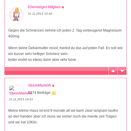
Ehemaliges Mitglied
11.11.2013 19:18
Gegen die Schmerzen nehme ich jeden 2. Tag vorbeugend Magnesium
400mg.
Wenn deine Gebärmutter reisst, merkst du das auf jeden Fall. Es soll wie
ein kurzer sehr heftiger Schmerz sein-
leider endet so etwas dann aber sehr böse...
StolzeMami06
6274 Beiträge
11.11.2013 19:21
Meine kleine maus ist erst 9 monate alt sie kann zwar langsam laufen
an den handen aber ich muss sie immer noch die meiste zeit Tragen
und sie hat 10Kilo.