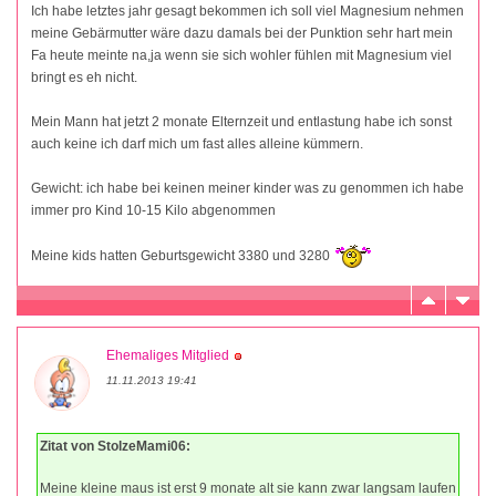
Ich habe letztes jahr gesagt bekommen ich soll viel Magnesium nehmen
meine Gebärmutter wäre dazu damals bei der Punktion sehr hart mein
Fa heute meinte na,ja wenn sie sich wohler fühlen mit Magnesium viel
bringt es eh nicht.
Mein Mann hat jetzt 2 monate Elternzeit und entlastung habe ich sonst
auch keine ich darf mich um fast alles alleine kümmern.
Gewicht: ich habe bei keinen meiner kinder was zu genommen ich habe
immer pro Kind 10-15 Kilo abgenommen
Meine kids hatten Geburtsgewicht 3380 und 3280
Ehemaliges Mitglied
11.11.2013 19:41
Zitat von StolzeMami06:
Meine kleine maus ist erst 9 monate alt sie kann zwar langsam laufen