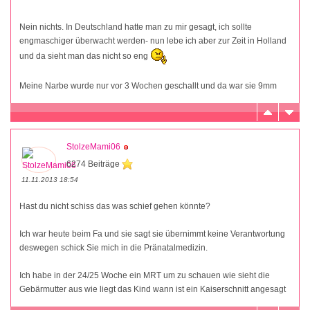
Nein nichts. In Deutschland hatte man zu mir gesagt, ich sollte
engmaschiger überwacht werden- nun lebe ich aber zur Zeit in Holland
und da sieht man das nicht so eng
Meine Narbe wurde nur vor 3 Wochen geschallt und da war sie 9mm
StolzeMami06
6274 Beiträge
11.11.2013 18:54
Hast du nicht schiss das was schief gehen könnte?
Ich war heute beim Fa und sie sagt sie übernimmt keine Verantwortung
deswegen schick Sie mich in die Pränatalmedizin.
Ich habe in der 24/25 Woche ein MRT um zu schauen wie sieht die
Gebärmutter aus wie liegt das Kind wann ist ein Kaiserschnitt angesagt