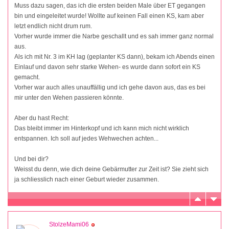
Muss dazu sagen, das ich die ersten beiden Male über ET gegangen
bin und eingeleitet wurde! Wollte auf keinen Fall einen KS, kam aber
letzt endlich nicht drum rum.
Vorher wurde immer die Narbe geschallt und es sah immer ganz normal
aus.
Als ich mit Nr. 3 im KH lag (geplanter KS dann), bekam ich Abends einen
Einlauf und davon sehr starke Wehen- es wurde dann sofort ein KS
gemacht.
Vorher war auch alles unauffällig und ich gehe davon aus, das es bei
mir unter den Wehen passieren könnte.
Aber du hast Recht:
Das bleibt immer im Hinterkopf und ich kann mich nicht wirklich
entspannen. Ich soll auf jedes Wehwechen achten...
Und bei dir?
Weisst du denn, wie dich deine Gebärmutter zur Zeit ist? Sie zieht sich
ja schliesslich nach einer Geburt wieder zusammen.
StolzeMami06