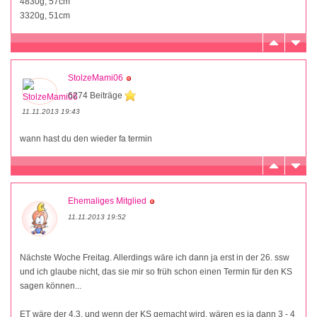
4830g, 57cm
3320g, 51cm
StolzeMami06
6274 Beiträge
11.11.2013 19:43
wann hast du den wieder fa termin
Ehemaliges Mitglied
11.11.2013 19:52
Nächste Woche Freitag. Allerdings wäre ich dann ja erst in der 26. ssw
und ich glaube nicht, das sie mir so früh schon einen Termin für den KS
sagen können...
ET wäre der 4.3. und wenn der KS gemacht wird, wären es ja dann 3 - 4