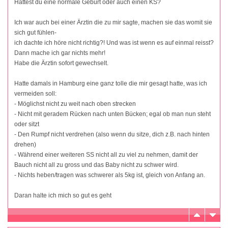
Hattest du eine normale Geburt oder auch einen KS?
Ich war auch bei einer Ärztin die zu mir sagte, machen sie das womit sie
sich gut fühlen-
ich dachte ich höre nicht richtig?! Und was ist wenn es auf einmal reisst?
Dann mache ich gar nichts mehr!
Habe die Ärztin sofort gewechselt.
Hatte damals in Hamburg eine ganz tolle die mir gesagt hatte, was ich
vermeiden soll:
- Möglichst nicht zu weit nach oben strecken
- Nicht mit geradem Rücken nach unten Bücken; egal ob man nun steht
oder sitzt
- Den Rumpf nicht verdrehen (also wenn du sitze, dich z.B. nach hinten
drehen)
- Während einer weiteren SS nicht all zu viel zu nehmen, damit der
Bauch nicht all zu gross und das Baby nicht zu schwer wird.
- Nichts heben/tragen was schwerer als 5kg ist, gleich von Anfang an.
Daran halte ich mich so gut es geht