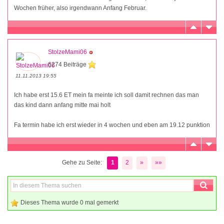
Wochen früher, also irgendwann Anfang Februar.
StolzeMami06
6274 Beiträge
11.11.2013 19:55
Ich habe erst 15.6 ET mein fa meinte ich soll damit rechnen das man
das kind dann anfang mitte mai holt
Fa termin habe ich erst wieder in 4 wochen und eben am 19.12 punktion
Gehe zu Seite:
1
2
»
»»
Dieses Thema wurde 0 mal gemerkt