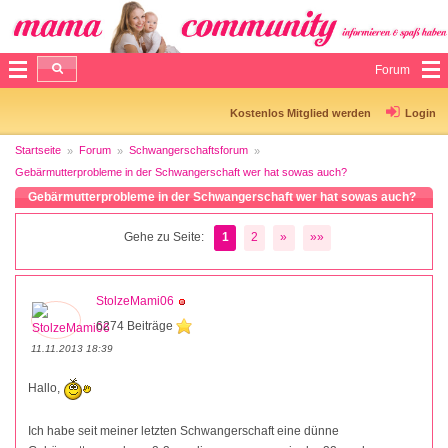
Forum
Kostenlos Mitglied werden
Login
Startseite
Forum
Schwangerschaftsforum
Gebärmutterprobleme in der Schwangerschaft wer hat sowas auch?
Gebärmutterprobleme in der Schwangerschaft wer hat sowas auch?
Gehe zu Seite:
1
2
»
»»
StolzeMami06
6274 Beiträge
11.11.2013 18:39
Hallo,
Ich habe seit meiner letzten Schwangerschaft eine dünne