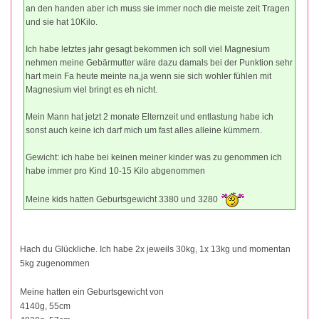
an den handen aber ich muss sie immer noch die meiste zeit Tragen
und sie hat 10Kilo.
Ich habe letztes jahr gesagt bekommen ich soll viel Magnesium
nehmen meine Gebärmutter wäre dazu damals bei der Punktion sehr
hart mein Fa heute meinte na,ja wenn sie sich wohler fühlen mit
Magnesium viel bringt es eh nicht.
Mein Mann hat jetzt 2 monate Elternzeit und entlastung habe ich
sonst auch keine ich darf mich um fast alles alleine kümmern.
Gewicht: ich habe bei keinen meiner kinder was zu genommen ich
habe immer pro Kind 10-15 Kilo abgenommen
Meine kids hatten Geburtsgewicht 3380 und 3280
Hach du Glückliche. Ich habe 2x jeweils 30kg, 1x 13kg und momentan
5kg zugenommen
Meine hatten ein Geburtsgewicht von
4140g, 55cm