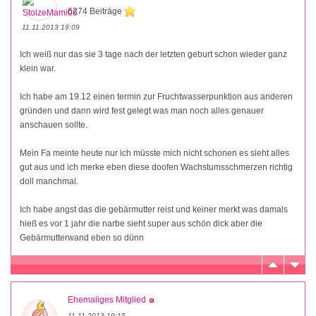
6274 Beiträge
11.11.2013 19:09
Ich weiß nur das sie 3 tage nach der letzten geburt schon wieder ganz
klein war.
Ich habe am 19.12 einen termin zur Fruchtwasserpunktion aus anderen
gründen und dann wird fest gelegt was man noch alles genauer
anschauen sollte.
Mein Fa meinte heute nur ich müsste mich nicht schonen es sieht alles
gut aus und ich merke eben diese doofen Wachstumsschmerzen richtig
doll manchmal.
Ich habe angst das die gebärmutter reist und keiner merkt was damals
hieß es vor 1 jahr die narbe sieht super aus schön dick aber die
Gebärmutterwand eben so dünn
Ehemaliges Mitglied
11.11.2013 19:15