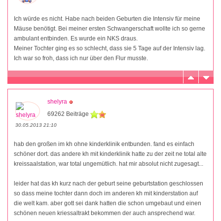
Ich würde es nicht. Habe nach beiden Geburten die Intensiv für meine
Mäuse benötigt. Bei meiner ersten Schwangerschaft wollte ich so gerne
ambulant entbinden. Es wurde ein NKS draus.
Meiner Tochter ging es so schlecht, dass sie 5 Tage auf der Intensiv lag.
Ich war so froh, dass ich nur über den Flur musste.
shelyra
69262 Beiträge
30.05.2013 21:10
hab den großen im kh ohne kinderklinik entbunden. fand es einfach
schöner dort. das andere kh mit kinderklinik hatte zu der zeit ne total alte
kreissaalstation, war total ungemütlich. hat mir absolut nicht zugesagt...
leider hat das kh kurz nach der geburt seine geburtstation geschlossen
so dass meine tochter dann doch im anderen kh mit kinderstation auf
die welt kam. aber gott sei dank hatten die schon umgebaut und einen
schönen neuen kriessaltrakt bekommen der auch ansprechend war.