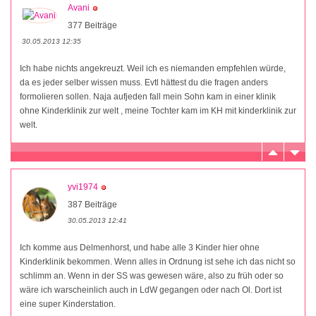
Avani
377 Beiträge
30.05.2013 12:35
Ich habe nichts angekreuzt. Weil ich es niemanden empfehlen würde,
da es jeder selber wissen muss. Evtl hättest du die fragen anders
formolieren sollen. Naja aufjeden fall mein Sohn kam in einer klinik
ohne Kinderklinik zur welt , meine Tochter kam im KH mit kinderklinik zur
welt.
yvi1974
387 Beiträge
30.05.2013 12:41
Ich komme aus Delmenhorst, und habe alle 3 Kinder hier ohne
Kinderklinik bekommen. Wenn alles in Ordnung ist sehe ich das nicht so
schlimm an. Wenn in der SS was gewesen wäre, also zu früh oder so
wäre ich warscheinlich auch in LdW gegangen oder nach Ol. Dort ist
eine super Kinderstation.