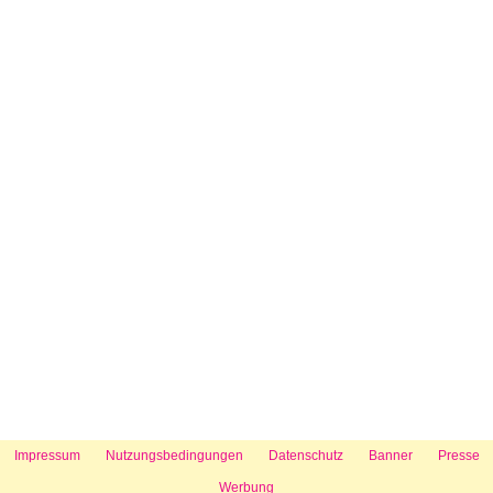
Impressum
Nutzungsbedingungen
Datenschutz
Banner
Presse
Werbung