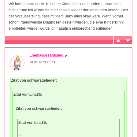
Wir haben bewusst im KH ohne Kinderklinik entbunden-es war sehr
familär und ich würde beim nächsten wieder dort entbinden-immer unter
der Voraussetzung, dass mit dem Baby alles okay wäre. Wenn vorher
schon irgendwelche Diagnosen gestellt würden, die eine Kinderklinik
empfehlen würde, würde ich natürlich entsprechend entbinden...
Ehemaliges Mitglied
30.05.2013 15:33
Zitat von schwarzgefieder:
Zitat von Lina85:
Zitat von schwarzgefieder:
Zitat von Lina85:
...