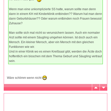
Wenn man eine unkomplizierte SS hatte, warum sollte man denn
dann in einem KH mit Kinderklinik entbinden?? Warum hat man denn
dann Geburtshäuser?? Oder warum entbinden noch Frauen bewusst
Zuhause?
Man sollte sich mal nicht so verunsichern lassen. Auch ein normaler
Arzt sollte mit einem Säugling umgehen können. Ist doch auch ein
Mensch. Ein kleiner Mensch, aber ein Mensch mit den gleichen
Funktionen wie wir.
Und in einer Klinik wo es einen Kreißsaal gibt, werden die Ärzte doch
hoffentlich ein bisschen mit dem Thema Geburt und Säugling vertraut
sein.
Wäre schlimm wenn nicht