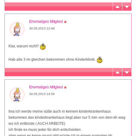
Ehemaliges Mitglied
30.05.2013 12:44
Klar, warum nicht?
Hab alle 3 im gleichen bekommen ohne Kinderklinik.
Ehemaliges Mitglied
30.05.2013 14:59
lina ich werde meine süße auch in keinem kinderkrankenhaus
bekommen das kinderkrankehaus liegt aber nur 5 min von dem kh weg
wo ich entbinde ( AUCH ARBEITE)
ich finde es muss jeder für dich entscheiden .
aber wenn es keine grund gibt würde ich in einem normalen kh