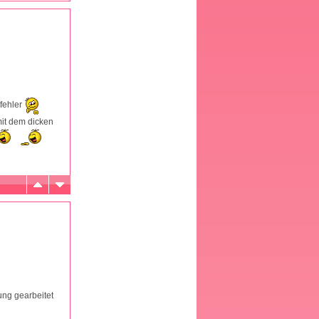
 fehler
mit dem dicken
ung gearbeitet