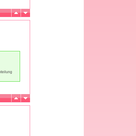
bteilung