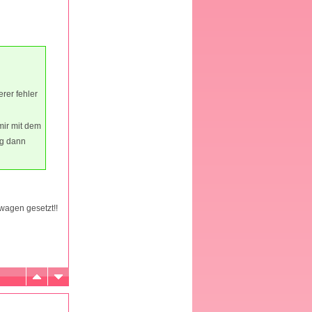
rer fehler
mir mit dem
g dann
wagen gesetzt!!