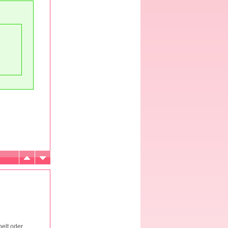
elt oder