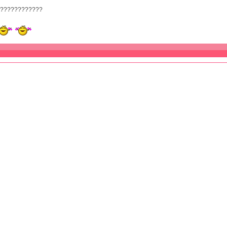
????????????