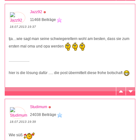
Jazz92
11468 Beiträge
18.07.2013 19:37
tja....wie sagt man seine schwiegereltern wohl am besten, dass sie zum
ersten mal oma und opa werden
......................
hier is die lösung dafür ..... die post übermittelt diese frohe botschaft
Studimum
24038 Beiträge
18.07.2013 19:39
Wie süß