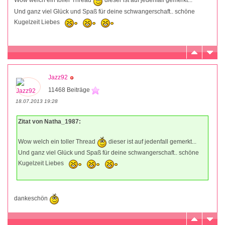
Wow welch ein toller Thread
dieser ist auf jedenfall gemerkt...
Und ganz viel Glück und Spaß für deine schwangerschaft.. schöne
Kugelzeit Liebes
Jazz92
11468 Beiträge
18.07.2013 19:28
Zitat von Natha_1987:
Wow welch ein toller Thread
dieser ist auf jedenfall gemerkt...
Und ganz viel Glück und Spaß für deine schwangerschaft.. schöne
Kugelzeit Liebes
dankeschön