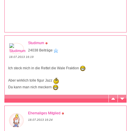
Studimum
24038 Beiträge
18.07.2013 16:19
Ich steck mich in die Rettet die Wale Fraktion
Aber wirklich tolle figur Jazz
Da kann man nich meckern
Ehemaliges Mitglied
18.07.2013 16:24