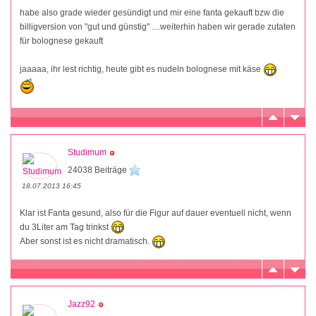
habe also grade wieder gesündigt und mir eine fanta gekauft bzw die
billigversion von "gut und günstig" ....weiterhin haben wir gerade zutaten
für bolognese gekauft
jaaaaa, ihr lest richtig, heute gibt es nudeln bolognese mit käse
Studimum
24038 Beiträge
18.07.2013 16:45
Klar ist Fanta gesund, also für die Figur auf dauer eventuell nicht, wenn
du 3Liter am Tag trinkst
Aber sonst ist es nicht dramatisch.
Jazz92