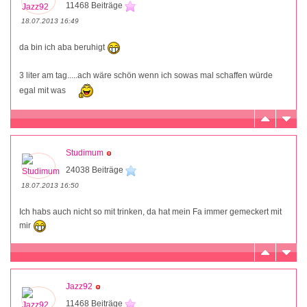
11468 Beiträge
18.07.2013 16:49
da bin ich aba beruhigt
3 liter am tag.....ach wäre schön wenn ich sowas mal schaffen würde
egal mit was
Studimum
24038 Beiträge
18.07.2013 16:50
Ich habs auch nicht so mit trinken, da hat mein Fa immer gemeckert mit
mir
Jazz92
11468 Beiträge