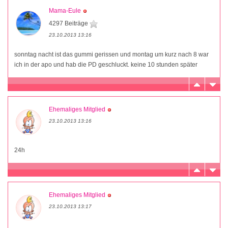
Mama-Eule
4297 Beiträge
23.10.2013 13:16
sonntag nacht ist das gummi gerissen und montag um kurz nach 8 war
ich in der apo und hab die PD geschluckt. keine 10 stunden später
Ehemaliges Mitglied
23.10.2013 13:16
24h
Ehemaliges Mitglied
23.10.2013 13:17