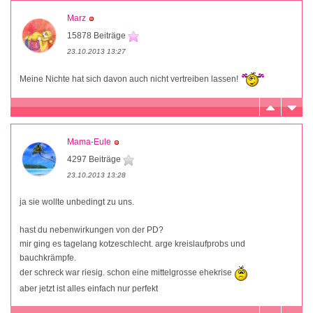
Marz
15878 Beiträge
23.10.2013 13:27
Meine Nichte hat sich davon auch nicht vertreiben lassen!
Mama-Eule
4297 Beiträge
23.10.2013 13:28
ja sie wollte unbedingt zu uns.
hast du nebenwirkungen von der PD?
mir ging es tagelang kotzeschlecht. arge kreislaufprobs und
bauchkrämpfe.
der schreck war riesig. schon eine mittelgrosse ehekrise
aber jetzt ist alles einfach nur perfekt