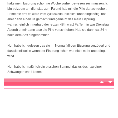
hätte mein Eisprung schon ne Woche vorher gewesen sein müssen. Ich
bin trotzdem am dienstag zum Fa und hab mir die Pille danach geholt.
Er meinte erst es wäre vom zykluszeitpunkt nicht unbedingt nötig, hat
aber dann einen us gemacht und gemeint das mein Eisprung
wahrscheinlich innerhalb der letzten 48 h war.( Fa Termin war Dienstag
Abend) er mir dann also die Pille verschrieben. Hab sie dann ca. 24 h
nach dem Sex eingenommen.
Nun habe ich gelesen das sie im Normalfall den Eisprung verzögert und
das sie teilweise wenn der Eisprung schon war nicht mehr unbedingt
wirkt.
Nun habe ich natürlich ein bisschen Bammel das es doch zu einer
Schwangerschaft kommt...