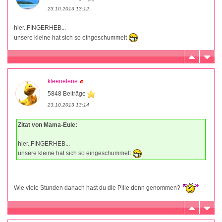
23.10.2013 13:12
hier..FINGERHEB...
unsere kleine hat sich so eingeschummelt
kleenelene
5848 Beiträge
23.10.2013 13:14
Zitat von Mama-Eule:
hier..FINGERHEB...
unsere kleine hat sich so eingeschummelt
Wie viele Stunden danach hast du die Pille denn genommen?