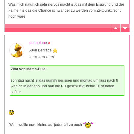
Was mich natürlich sehr nervös macht ist das mit dem Eisprung und der
Fa meinte das die Chance schwanger zu werden vom Zeitpunkt recht
hoch wäre.
kleenelene
5848 Beiträge
23.10.2013 13:18
Zitat von Mama-Eule:
sonntag nacht ist das gummi gerissen und montag um kurz nach 8
war ich in der apo und hab die PD geschluckt. keine 10 stunden
später
DAnn wollte eure kleine auf jedenfall zu euch