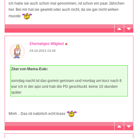
ich habe sie auch schon mal genommen, ist schon ein paar Jährchen
her. Bei mir hat sie gewirkt oder auch nicht, da sie gar nicht wirken
musste
Ehemaliges Mitglied
23.10.2013 13:18
Zitat von Mama-Eule:
sonntag nacht ist das gummi gerissen und montag um kurz nach 8
war ich in der apo und hab die PD geschluckt. keine 10 stunden
später
Mmh .. Das ist natürlich echt krass