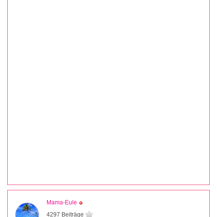
Mama-Eule
4297 Beiträge