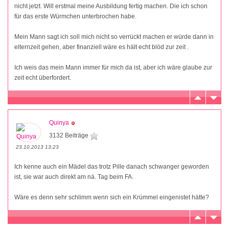
nicht jetzt. Will erstmal meine Ausbildung fertig machen. Die ich schon
für das erste Würmchen unterbrochen habe.
Mein Mann sagt ich soll mich nicht so verrückt machen er würde dann in
elternzeit gehen, aber finanziell wäre es hält echt blöd zur zeit .
Ich weis das mein Mann immer für mich da ist, aber ich wäre glaube zur
zeit echt überfordert.
Quinya
3132 Beiträge
23.10.2013 13:23
Ich kenne auch ein Mädel das trotz Pille danach schwanger geworden
ist, sie war auch direkt am nä. Tag beim FA.
Wäre es denn sehr schlimm wenn sich ein Krümmel eingenistet hätte?