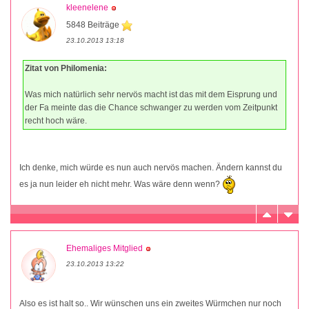
kleenelene
5848 Beiträge
23.10.2013 13:18
Zitat von Philomenia:
Was mich natürlich sehr nervös macht ist das mit dem Eisprung und
der Fa meinte das die Chance schwanger zu werden vom Zeitpunkt
recht hoch wäre.
Ich denke, mich würde es nun auch nervös machen. Ändern kannst du
es ja nun leider eh nicht mehr. Was wäre denn wenn?
Ehemaliges Mitglied
23.10.2013 13:22
Also es ist halt so.. Wir wünschen uns ein zweites Würmchen nur noch