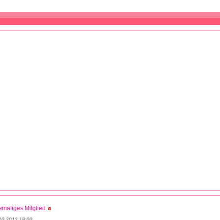
maliges Mitglied
10.2013 18:00