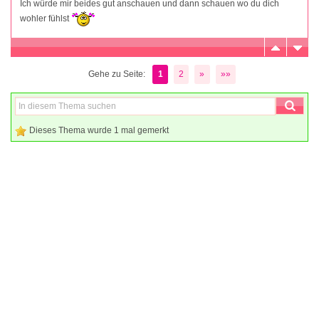
Ich würde mir beides gut anschauen und dann schauen wo du dich
wohler fühlst
Gehe zu Seite:
1
2
»
»»
Dieses Thema wurde 1 mal gemerkt