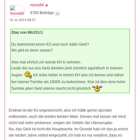
mona84
4760 Beiträge
01.11.2013 08:37
Zitat von Wir2013:
Du bekommst einen KS und noch dafür Geld?
Wo gibt es denn sowas?
Also mal ehrlich,ich würde KH b nehmen.
Leute die nur ans Geld denken,sind ziemlich egoistisch in meinen
Augen.
Ich wäre lieber in einem KH was ich kenne und näher
bei meiner Familie als 1900€ zu bekommen. Klar ist dies eine hohe
Summe,aber Geld alleine macht nicht glücklich
Erstmal ist der Ks ungewünscht, also ich hätte gerne spontan
entbunden, auch die letzten beiden Male. Dieses mal lassen sie mich
nicht mal mehr probieren, wegen der Gefahr der Uterusruptur.
Na, das Geld ist nicht die Hauptsache. Im Grunde hab ich das ja schon
die letzten Jahre selbst eingezahlt, ich hab es nur erwähnt, dass es