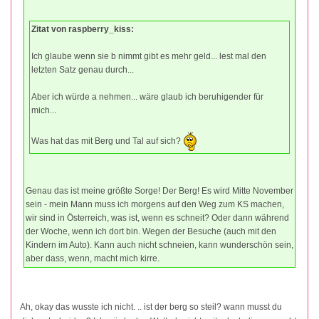
Zitat von raspberry_kiss:
Ich glaube wenn sie b nimmt gibt es mehr geld... lest mal den
letzten Satz genau durch...
Aber ich würde a nehmen... wäre glaub ich beruhigender für
mich...
Was hat das mit Berg und Tal auf sich?
Genau das ist meine größte Sorge! Der Berg! Es wird Mitte November
sein - mein Mann muss ich morgens auf den Weg zum KS machen,
wir sind in Österreich, was ist, wenn es schneit? Oder dann während
der Woche, wenn ich dort bin. Wegen der Besuche (auch mit den
Kindern im Auto). Kann auch nicht schneien, kann wunderschön sein,
aber dass, wenn, macht mich kirre.
Ah, okay das wusste ich nicht. .. ist der berg so steil? wann musst du