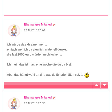
Ehemaliges Mitglied
01.11.2013 07:44
ich würde das kh a nehmen...
einfach weil ich da ziemlich materiell denke..
die fast 2000 euro würden mich locken...
Ich mein,das ist max. eine woche die du da bist.
Aber das hängt wohl an dir , was du für prioritäten setzt...
Ehemaliges Mitglied
01.11.2013 07:52