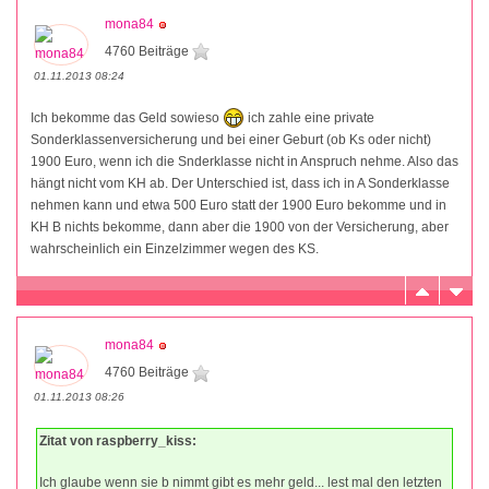
mona84
4760 Beiträge
01.11.2013 08:24
Ich bekomme das Geld sowieso
ich zahle eine private
Sonderklassenversicherung und bei einer Geburt (ob Ks oder nicht)
1900 Euro, wenn ich die Snderklasse nicht in Anspruch nehme. Also das
hängt nicht vom KH ab. Der Unterschied ist, dass ich in A Sonderklasse
nehmen kann und etwa 500 Euro statt der 1900 Euro bekomme und in
KH B nichts bekomme, dann aber die 1900 von der Versicherung, aber
wahrscheinlich ein Einzelzimmer wegen des KS.
mona84
4760 Beiträge
01.11.2013 08:26
Zitat von raspberry_kiss:
Ich glaube wenn sie b nimmt gibt es mehr geld... lest mal den letzten