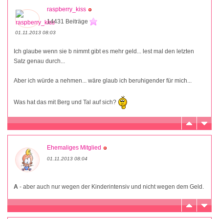
raspberry_kiss
14431 Beiträge
01.11.2013 08:03
Ich glaube wenn sie b nimmt gibt es mehr geld... lest mal den letzten
Satz genau durch...
Aber ich würde a nehmen... wäre glaub ich beruhigender für mich...
Was hat das mit Berg und Tal auf sich?
Ehemaliges Mitglied
01.11.2013 08:04
A
- aber auch nur wegen der Kinderintensiv und nicht wegen dem Geld.