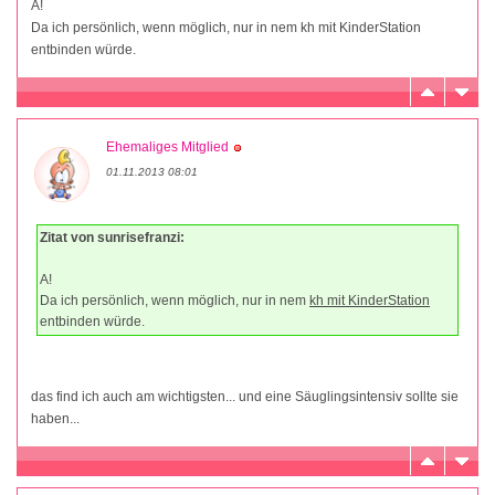
A!
Da ich persönlich, wenn möglich, nur in nem kh mit KinderStation
entbinden würde.
Ehemaliges Mitglied
01.11.2013 08:01
Zitat von sunrisefranzi:
A!
Da ich persönlich, wenn möglich, nur in nem
kh mit KinderStation
entbinden würde.
das find ich auch am wichtigsten... und eine Säuglingsintensiv sollte sie
haben...