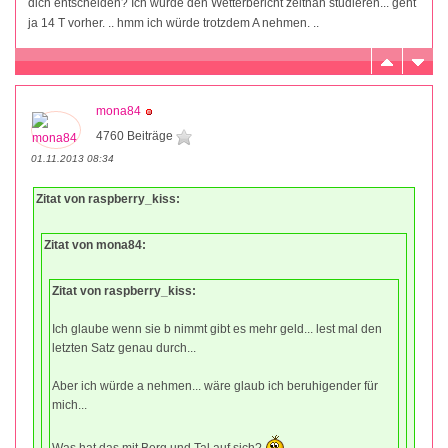
dich entscheiden? Ich würde den Wetterbericht zeitnah studieren... geht
ja 14 T vorher. .. hmm ich würde trotzdem A nehmen. ..
mona84
4760 Beiträge
01.11.2013 08:34
Zitat von raspberry_kiss:
Zitat von mona84:
Zitat von raspberry_kiss:
Ich glaube wenn sie b nimmt gibt es mehr geld... lest mal den
letzten Satz genau durch...
Aber ich würde a nehmen... wäre glaub ich beruhigender für
mich...