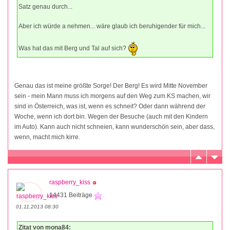
Satz genau durch...
Aber ich würde a nehmen... wäre glaub ich beruhigender für mich...
Was hat das mit Berg und Tal auf sich?
Genau das ist meine größte Sorge! Der Berg! Es wird Mitte November
sein - mein Mann muss ich morgens auf den Weg zum KS machen, wir
sind in Österreich, was ist, wenn es schneit? Oder dann während der
Woche, wenn ich dort bin. Wegen der Besuche (auch mit den Kindern
im Auto). Kann auch nicht schneien, kann wunderschön sein, aber dass,
wenn, macht mich kirre.
raspberry_kiss
14431 Beiträge
01.11.2013 08:30
Zitat von mona84: