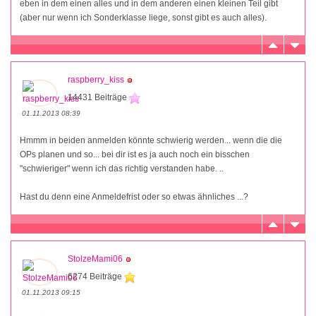
eben in dem einen alles und in dem anderen einen kleinen Teil gibt
(aber nur wenn ich Sonderklasse liege, sonst gibt es auch alles).
raspberry_kiss
14431 Beiträge
01.11.2013 08:39
Hmmm in beiden anmelden könnte schwierig werden... wenn die die
OPs planen und so... bei dir ist es ja auch noch ein bisschen
"schwieriger" wenn ich das richtig verstanden habe. ..
Hast du denn eine Anmeldefrist oder so etwas ähnliches ...?
StolzeMami06
6274 Beiträge
01.11.2013 09:15