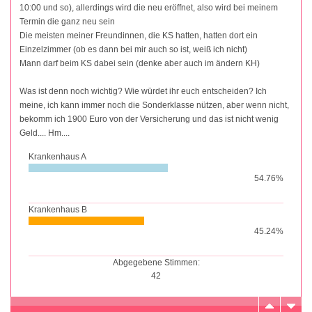
10:00 und so), allerdings wird die neu eröffnet, also wird bei meinem
Termin die ganz neu sein
Die meisten meiner Freundinnen, die KS hatten, hatten dort ein
Einzelzimmer (ob es dann bei mir auch so ist, weiß ich nicht)
Mann darf beim KS dabei sein (denke aber auch im ändern KH)
Was ist denn noch wichtig? Wie würdet ihr euch entscheiden? Ich
meine, ich kann immer noch die Sonderklasse nützen, aber wenn nicht,
bekomm ich 1900 Euro von der Versicherung und das ist nicht wenig
Geld.... Hm....
Krankenhaus A
54.76%
Krankenhaus B
45.24%
Abgegebene Stimmen:
42