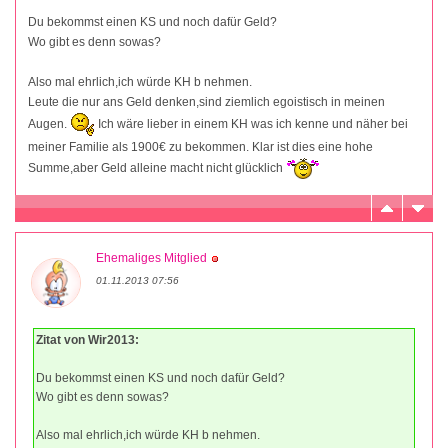
Du bekommst einen KS und noch dafür Geld?
Wo gibt es denn sowas?
Also mal ehrlich,ich würde KH b nehmen.
Leute die nur ans Geld denken,sind ziemlich egoistisch in meinen
Augen.
Ich wäre lieber in einem KH was ich kenne und näher bei
meiner Familie als 1900€ zu bekommen. Klar ist dies eine hohe
Summe,aber Geld alleine macht nicht glücklich
Ehemaliges Mitglied
01.11.2013 07:56
Zitat von Wir2013:
Du bekommst einen KS und noch dafür Geld?
Wo gibt es denn sowas?
Also mal ehrlich,ich würde KH b nehmen.