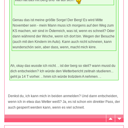
Was hat das mit Berg und Tal auf sich?
Genau das ist meine größte Sorge! Der Berg! Es wird Mitte
November sein - mein Mann muss ich morgens auf den Weg zum
KS machen, wir sind in Österreich, was ist, wenn es schneit? Oder
dann während der Woche, wenn ich dort bin. Wegen der Besuche
(auch mit den Kindern im Auto). Kann auch nicht schneien, kann
wunderschön sein, aber dass, wenn, macht mich kirre.
Ah, okay das wusste ich nicht. .. ist der berg so steil? wann musst du
dich entscheiden? Ich würde den Wetterbericht zeitnah studieren...
geht ja 14 T vorher. .. hmm ich würde trotzdem A nehmen. ..
Denkst du, ich kann mich in beiden anmelden? Und dann entscheiden,
wenn ich in etwa das Wetter weiß? Ja, es ist schon ein direkter Pass, der
auch gesperrt werden kann, wenn es viel schneit.