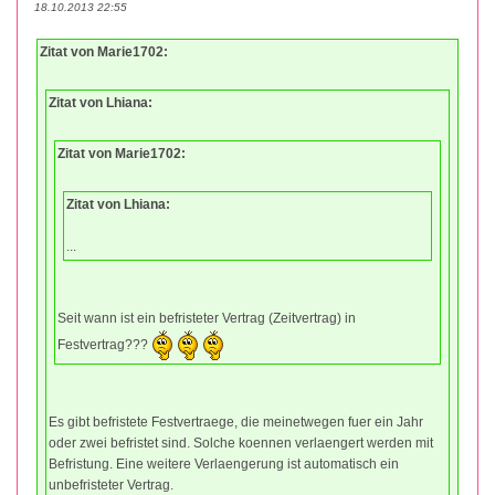
18.10.2013 22:55
Zitat von Marie1702:
Zitat von Lhiana:
Zitat von Marie1702:
Zitat von Lhiana:
...
Seit wann ist ein befristeter Vertrag (Zeitvertrag) in
Festvertrag???
Es gibt befristete Festvertraege, die meinetwegen fuer ein Jahr
oder zwei befristet sind. Solche koennen verlaengert werden mit
Befristung. Eine weitere Verlaengerung ist automatisch ein
unbefristeter Vertrag.