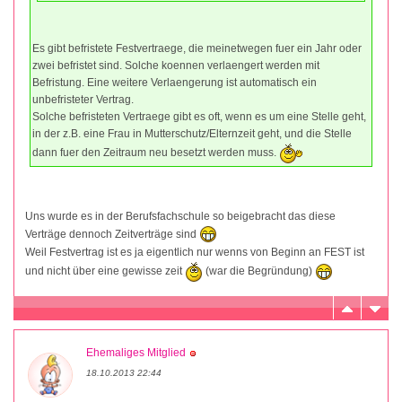
Es gibt befristete Festvertraege, die meinetwegen fuer ein Jahr oder
zwei befristet sind. Solche koennen verlaengert werden mit
Befristung. Eine weitere Verlaengerung ist automatisch ein
unbefristeter Vertrag.
Solche befristeten Vertraege gibt es oft, wenn es um eine Stelle geht,
in der z.B. eine Frau in Mutterschutz/Elternzeit geht, und die Stelle
dann fuer den Zeitraum neu besetzt werden muss.
Uns wurde es in der Berufsfachschule so beigebracht das diese
Verträge dennoch Zeitverträge sind
Weil Festvertrag ist es ja eigentlich nur wenns von Beginn an FEST ist
und nicht über eine gewisse zeit
(war die Begründung)
Ehemaliges Mitglied
18.10.2013 22:44