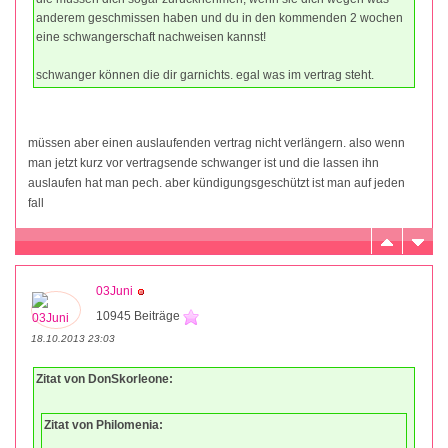
anderem geschmissen haben und du in den kommenden 2 wochen
eine schwangerschaft nachweisen kannst!
schwanger können die dir garnichts. egal was im vertrag steht.
müssen aber einen auslaufenden vertrag nicht verlängern. also wenn
man jetzt kurz vor vertragsende schwanger ist und die lassen ihn
auslaufen hat man pech. aber kündigungsgeschützt ist man auf jeden
fall
03Juni
10945 Beiträge
18.10.2013 23:03
Zitat von DonSkorleone:
Zitat von Philomenia: