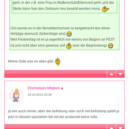
geht, in der z.B. eine Frau in Mutterschutz/Elternzeit geht, und die
Stelle dann fuer den Zeitraum neu besetzt werden muss.
Uns wurde es in der Berufsfachschule so beigebracht das diese
Verträge dennoch Zeitverträge sind
Weil Festvertrag ist es ja eigentlich nur wenns von Beginn an FEST
ist und nicht über eine gewisse zeit
(war die Begründung)
Meine Güte was es alles gibt.
Ehemaliges Mitglied
18.10.2013 22:49
ja wie auch immer, aber die befristung oder auch net befristung spielt ja
jetzt in diesem speziellen fall mit der probezeit keine rolle