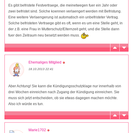
Es gibt befristete Festvertraege, die meinetwegen fuer ein Jahr oder
zwei befristet sind. Solche koennen verlaengert werden mit Befristung.
Eine weitere Verlaengerung ist automatisch ein unbefristeter Vertrag.
Solche befristeten Vertraege gibt es oft, wenn es um eine Stelle geht, in
der z.B. eine Frau in Mutterschutz/Elternzeit geht, und die Stelle dann
fuer den Zeitraum neu besetzt werden muss.
Ehemaliges Mitglied
18.10.2013 22:41
Aber Achtung! Sie kann die Kündigungsschutzklage nur innerhalb von
drei Wochen einreichen nach Zugang der Kündigung einreichen. Sie
muss sich jetzt entscheiden, ob sie etwas dagegen machen möchte.
Also ich würde es tun.
Marie1702