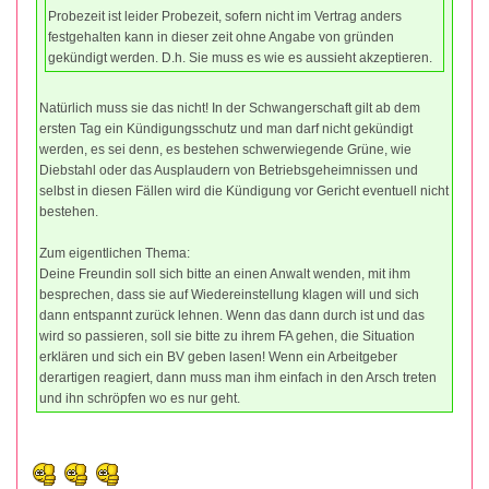
Probezeit ist leider Probezeit, sofern nicht im Vertrag anders
festgehalten kann in dieser zeit ohne Angabe von gründen
gekündigt werden. D.h. Sie muss es wie es aussieht akzeptieren.
Natürlich muss sie das nicht! In der Schwangerschaft gilt ab dem
ersten Tag ein Kündigungsschutz und man darf nicht gekündigt
werden, es sei denn, es bestehen schwerwiegende Grüne, wie
Diebstahl oder das Ausplaudern von Betriebsgeheimnissen und
selbst in diesen Fällen wird die Kündigung vor Gericht eventuell nicht
bestehen.
Zum eigentlichen Thema:
Deine Freundin soll sich bitte an einen Anwalt wenden, mit ihm
besprechen, dass sie auf Wiedereinstellung klagen will und sich
dann entspannt zurück lehnen. Wenn das dann durch ist und das
wird so passieren, soll sie bitte zu ihrem FA gehen, die Situation
erklären und sich ein BV geben lasen! Wenn ein Arbeitgeber
derartigen reagiert, dann muss man ihm einfach in den Arsch treten
und ihn schröpfen wo es nur geht.