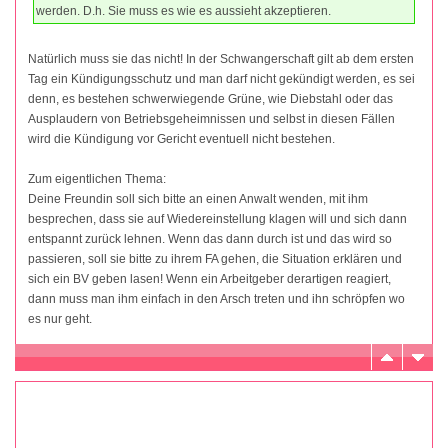
werden. D.h. Sie muss es wie es aussieht akzeptieren.
Natürlich muss sie das nicht! In der Schwangerschaft gilt ab dem ersten
Tag ein Kündigungsschutz und man darf nicht gekündigt werden, es sei
denn, es bestehen schwerwiegende Grüne, wie Diebstahl oder das
Ausplaudern von Betriebsgeheimnissen und selbst in diesen Fällen
wird die Kündigung vor Gericht eventuell nicht bestehen.
Zum eigentlichen Thema:
Deine Freundin soll sich bitte an einen Anwalt wenden, mit ihm
besprechen, dass sie auf Wiedereinstellung klagen will und sich dann
entspannt zurück lehnen. Wenn das dann durch ist und das wird so
passieren, soll sie bitte zu ihrem FA gehen, die Situation erklären und
sich ein BV geben lasen! Wenn ein Arbeitgeber derartigen reagiert,
dann muss man ihm einfach in den Arsch treten und ihn schröpfen wo
es nur geht.