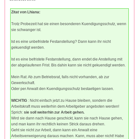
Zitat von Lhiana:
Trotz Probezeit hat sie einen besonderen Kuendigungsschutz, wenn
sie schwanger ist.
Ist es eine unbefristete Festanstellung? Dann kann ihr nicht
gekuendigt werden.
Ist es eine befristete Festanstellung, dann endet die Anstellung mit
der abgelaufenen Frist. Bis dahin kann sie nicht gekuendigt werden.
Mein Rat: Ab zum Betriebsrat, falls nicht vorhanden, ab zur
Gewerkschaft.
Oder per Anwalt den Kuendigungsschutz bestaetigen lassen.
WICHTIG
: Nicht einfach jetzt zu Hause bleiben, sondern die
Arbeitskraft muss weiterhin dem Arbeitgeber angeboten werden!
Sprich:
sie soll weiterhin zur Arbeit gehen.
Wird sie dann nach Hause geschickt, kann sie nach Hause gehen,
und man kann ihr rechtlich keinen Strick daraus drehen.
Geht sie nicht zur Arbeit, dann kann ein Anwalt eine
Arbeitsverweigerung daraus machen. Kann, muss aber nicht! Habe