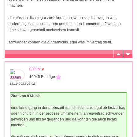
machen.
die müssen dich sogar zurücknehmen, wenn sie dich wegen was
anderem geschmissen haben und du in den kommenden 2 wochen
eine schwangerschaft nachweisen kannst!
schwanger können die dir garnichts. egal was im vertrag steht.
03Juni
10945 Beiträge
18.10.2013 23:02
Zitat von 03Juni:
eine kündigung in der probezeit ist nicht rechtens. egal ob festvertrag
oder nicht. bin in der probezeit mit meinem jahresvertrag schwanger
geworden und ins bv gegangen und da konnten die auch nichts
machen.
die müssen dich sogar zurücknehmen, wenn sie dich wegen was