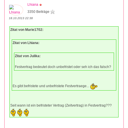
Lhiana
3350 Beiträge
18.10.2013 22:38
Zitat von Marie1702:
Zitat von Lhiana:
Zitat von Julika:
Festvertrag bedeutet doch unbefristet oder seh ich das falsch?
Es gibt befristete und unbefristete Festvertraege...
Seit wann ist ein befristeter Vertrag (Zeitvertrag) in Festvertrag???