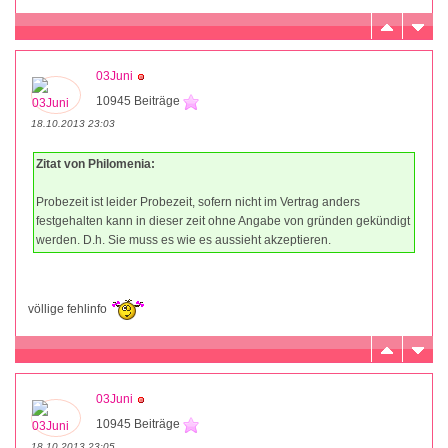
03Juni
10945 Beiträge
18.10.2013 23:03
Zitat von Philomenia:
Probezeit ist leider Probezeit, sofern nicht im Vertrag anders
festgehalten kann in dieser zeit ohne Angabe von gründen gekündigt
werden. D.h. Sie muss es wie es aussieht akzeptieren.
völlige fehlinfo
03Juni
10945 Beiträge
18.10.2013 23:05