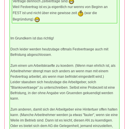
Verträge dennoch Zeitverträge sind
Weil Festvertrag ist es ja eigentlich nur wenns von Beginn an
FEST ist und nicht über eine gewisse zeit
(war die
Begründung)
Im Grundkern ist das richtig!
Doch leider werden heutzutage oftmals Festvertraege auch mit
Befristung abgeschlossen.
Zum einen um Arbeitskraefte zu koedern. (Wenn man ehrlich ist, als
Arbeitnehmer strengt man sich anders an wenn man mit einem
Festvertrag arbeitet, als wenn man befristet eingestellt wird.)
Leider staeuben sich heutzutage die Arbeitgeber, solch
"Blankovertraege" zu unterschreiben. Selbst eine Probezeit ist eine
Befristung, in der ohne Angabe von Gruenden gekuendigt werden
kann.
Zum anderen, damit sich der Arbeitgeber eine Hintertuer offen halten
kann. (Manche Arbeitnehmer werden ja etwas "fauler", wenn sie eine
Weile im Betrieb sind. Dann ist es leicht, diesen AN zu kuendigen.
Oder es bietet sich dem AG die Gelegenheit, jemand einzustellen,