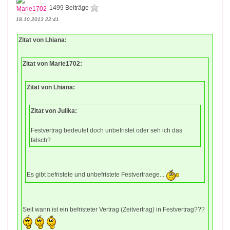
1499 Beiträge
18.10.2013 22:41
Zitat von Lhiana:
Zitat von Marie1702:
Zitat von Lhiana:
Zitat von Julika:
Festvertrag bedeutet doch unbefristet oder seh ich das
falsch?
Es gibt befristete und unbefristete Festvertraege...
Seit wann ist ein befristeter Vertrag (Zeitvertrag) in Festvertrag???