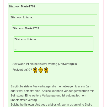
Zitat von Marie1702:
Zitat von Lhiana:
Zitat von Marie1702:
Zitat von Lhiana:
...
Seit wann ist ein befristeter Vertrag (Zeitvertrag) in
Festvertrag???
Es gibt befristete Festvertraege, die meinetwegen fuer ein Jahr
oder zwei befristet sind. Solche koennen verlaengert werden mit
Befristung. Eine weitere Verlaengerung ist automatisch ein
unbefristeter Vertrag.
Solche befristeten Vertraege gibt es oft, wenn es um eine Stelle