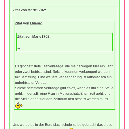
Zitat von Marie1702:
Zitat von Lhiana:
Zitat von Marie1702:
...
Es gibt befristete Festvertraege, die meinetwegen fuer ein Jahr
oder zwei befristet sind. Solche koennen verlaengert werden
mit Befristung. Eine weitere Verlaengerung ist automatisch ein
unbefristeter Vertrag.
Solche befristeten Vertraege gibt es oft, wenn es um eine Stelle
geht, in der z.B. eine Frau in Mutterschutz/Elternzeit geht, und
die Stelle dann fuer den Zeitraum neu besetzt werden muss.
Uns wurde es in der Berufsfachschule so beigebracht das diese