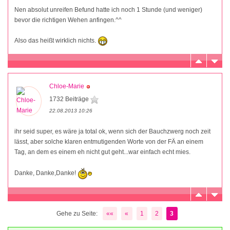
Nen absolut unreifen Befund hatte ich noch 1 Stunde (und weniger)
bevor die richtigen Wehen anfingen.^^
Also das heißt wirklich nichts.
Chloe-Marie
1732 Beiträge
22.08.2013 10:26
ihr seid super, es wäre ja total ok, wenn sich der Bauchzwerg noch zeit
lässt, aber solche klaren entmutigenden Worte von der FÄ an einem
Tag, an dem es einem eh nicht gut geht...war einfach echt mies.
Danke, Danke,Danke!
Gehe zu Seite:
««
«
1
2
3