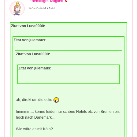
Ehemaliges Mitglied
07.10.2013 16:31
Zitat von Luna0000:
Zitat von julemaus:
Zitat von Luna0000:
Zitat von julemaus:
...
ah, direkt um die ecke
hmmmm.... kenne leider nur schöne Hotels etc von Bremen bis
hoch nach Dänemark...
Wie wäre es mit Köln?