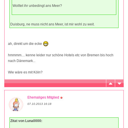
Wolltet ihr unbedingt ans Meer?
Duisburg, ne muss nicht ans Meer, ist mir wohl zu weit.
ah, direkt um die ecke
hmmmm.... kenne leider nur schöne Hotels etc von Bremen bis hoch
nach Dänemark...
Wie wäre es mit Köln?
Ehemaliges Mitglied
07.10.2013 16:18
Zitat von Luna0000: