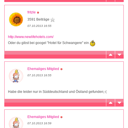
fritzle
3591 Beiträge
07.10.2013 16:55
http://www.newlifehotels.com/
Oder du gibst bei googel "Hotel für Schwangere" ein
Ehemaliges Mitglied
07.10.2013 16:55
Habe die leider nur in Süddeutschland und Ösiland gefunden;-(
Ehemaliges Mitglied
07.10.2013 16:59