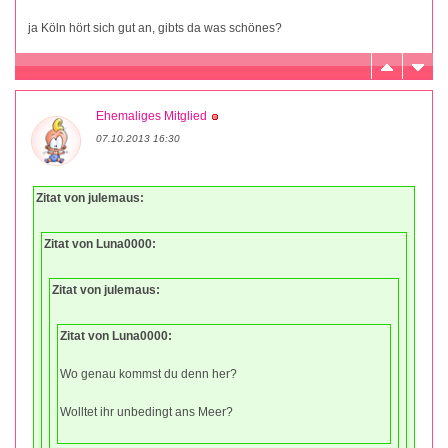
ja Köln hört sich gut an, gibts da was schönes?
Ehemaliges Mitglied
07.10.2013 16:30
Zitat von julemaus:
Zitat von Luna0000:
Zitat von julemaus:
Zitat von Luna0000:
Wo genau kommst du denn her?
Wolltet ihr unbedingt ans Meer?