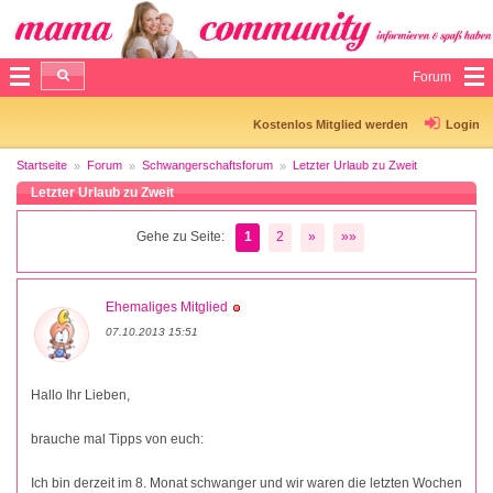
Forum
Kostenlos Mitglied werden
Login
Startseite
Forum
Schwangerschaftsforum
Letzter Urlaub zu Zweit
Letzter Urlaub zu Zweit
Gehe zu Seite:
1
2
»
»»
Ehemaliges Mitglied
07.10.2013 15:51
Hallo Ihr Lieben,
brauche mal Tipps von euch:
Ich bin derzeit im 8. Monat schwanger und wir waren die letzten Wochen