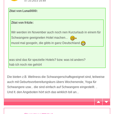
07.10.2013 16:44
Zitat von Luna0000:
Zitat von fritzle:
Wir werden im November auch noch nen Kurzurlaub in einem für
Schwangere geeigneten Hotel machen...
musst mal googeln, die gibts in ganz Deutschland
was sind das für spezielle Hotels? bzw. was ist anders?
hab ich noch nie gehört
Die bieten z.B. Wellness die Schwangerschaftsgeeignet sind, teilweise
auch mit Geburtsvorbereitungskurs übers Wochenende, Yoga für
Schwangere usw... die sind einfach auf Schwangere eingestellt. ..
Und lt. den Angeboten hört sich das wirklich toll an...