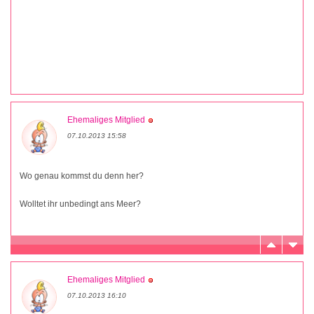
Ehemaliges Mitglied
07.10.2013 15:58
Wo genau kommst du denn her?
Wolltet ihr unbedingt ans Meer?
Ehemaliges Mitglied
07.10.2013 16:10