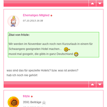
Ehemaliges Mitglied
07.10.2013 16:38
Zitat von fritzle:
Wir werden im November auch noch nen Kurzurlaub in einem für
Schwangere geeigneten Hotel machen...
musst mal googeln, die gibts in ganz Deutschland
was sind das für spezielle Hotels? bzw. was ist anders?
hab ich noch nie gehört
fritzle
3591 Beiträge