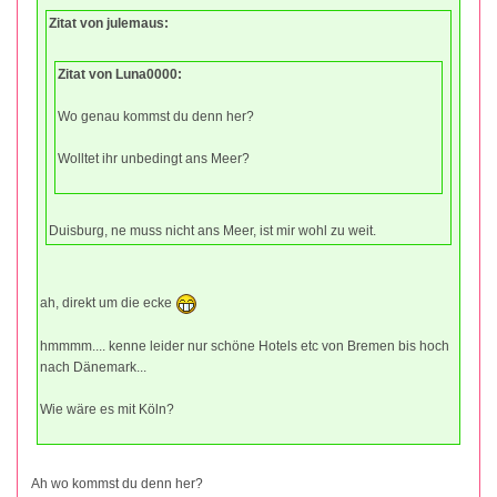
Zitat von julemaus:
Zitat von Luna0000:
Wo genau kommst du denn her?
Wolltet ihr unbedingt ans Meer?
Duisburg, ne muss nicht ans Meer, ist mir wohl zu weit.
ah, direkt um die ecke
hmmmm.... kenne leider nur schöne Hotels etc von Bremen bis hoch
nach Dänemark...
Wie wäre es mit Köln?
Ah wo kommst du denn her?