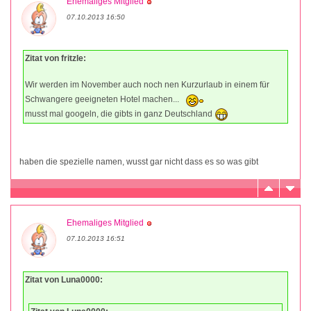
Ehemaliges Mitglied
07.10.2013 16:50
Zitat von fritzle:
Wir werden im November auch noch nen Kurzurlaub in einem für
Schwangere geeigneten Hotel machen...
musst mal googeln, die gibts in ganz Deutschland
haben die spezielle namen, wusst gar nicht dass es so was gibt
Ehemaliges Mitglied
07.10.2013 16:51
Zitat von Luna0000: