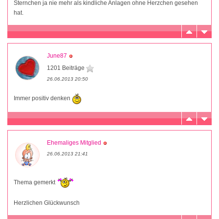
Sternchen ja nie mehr als kindliche Anlagen ohne Herzchen gesehen
hat.
June87
1201 Beiträge
26.06.2013 20:50
Immer positiv denken
Ehemaliges Mitglied
26.06.2013 21:41
Thema gemerkt
Herzlichen Glückwunsch