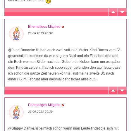
Ehemaliges Mitglied
26.06.2013 20:37
@June Daaanke !!!, hab auch zwei voll tolle Mutter-Kind Boxen vom FA
geschenkt bekommen da war sogar n Nuki und ein Flascherl drin und
ein Buch wo man Bilder nach der Geburt reinkleben kann um es später
dem Kind zu zeigen , hab ich sooo super gefunden den tag heute dass
ich schon die ganze Zeit heulen könnte!. (Ist meine zweite SS nach
einer FG im Februar aber diesmal geht sicher alles gut.)
Ehemaliges Mitglied
26.06.2013 20:39
@Slappy Danke, ist einfach schön wenn man Leute findet die sich mit