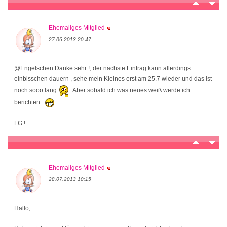
Ehemaliges Mitglied
27.06.2013 20:47
@Engelschen Danke sehr !, der nächste Eintrag kann allerdings
einbisschen dauern , sehe mein Kleines erst am 25.7 wieder und das ist
noch sooo lang
. Aber sobald ich was neues weiß werde ich
berichten .
LG !
Ehemaliges Mitglied
28.07.2013 10:15
Hallo,