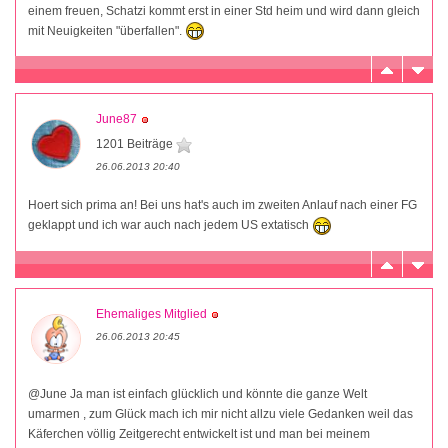
einem freuen, Schatzi kommt erst in einer Std heim und wird dann gleich
mit Neuigkeiten "überfallen".
June87
1201 Beiträge
26.06.2013 20:40
Hoert sich prima an! Bei uns hat's auch im zweiten Anlauf nach einer FG
geklappt und ich war auch nach jedem US extatisch
Ehemaliges Mitglied
26.06.2013 20:45
@June Ja man ist einfach glücklich und könnte die ganze Welt
umarmen , zum Glück mach ich mir nicht allzu viele Gedanken weil das
Käferchen völlig Zeitgerecht entwickelt ist und man bei meinem