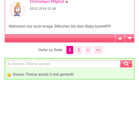
Ehemaliges Mitglied
05.01.2014 21:38
Wahnsinn nur noch knapp 3Wochen bis dein Baby kommt!!!!!
Gehe zu Seite:
1
2
»
»»
Dieses Thema wurde 0 mal gemerkt