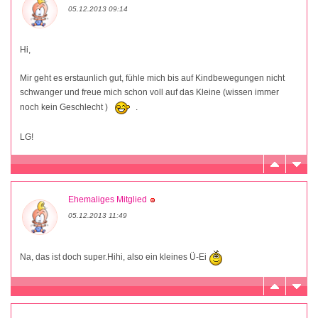
05.12.2013 09:14
Hi,
Mir geht es erstaunlich gut, fühle mich bis auf Kindbewegungen nicht
schwanger und freue mich schon voll auf das Kleine (wissen immer
noch kein Geschlecht )
.
LG!
Ehemaliges Mitglied
05.12.2013 11:49
Na, das ist doch super.Hihi, also ein kleines Ü-Ei