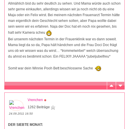
Allmählich bist du sehr deutlich zu sehen. Und Mama würde auch schon
sehr gerne einkaufen, allerdings wissen wir ja noch nicht ob du eine
Maja oder ein Felix wirst. Bei meinem nächsten Frauenarzt Termin hätte
man eigentlich dein Geschlecht sehen sollen, aber Papa wollte dabei
sein wenn wir es erfahren. Naja der Doc hat eh noch nix gesehen, bis
halt sehr Kamera scheu
Bei unserem nächsten Termin in der Frauenklinik war es dann soweit.
Mama liegt da so da, Papa hält händchen und die Frau Doci Doc frägt
uns ob wir wissen was du wirst… *trommelwirbel* welch überraschung
du ahnst es bestimmt schon: Ein FELIX!!! JAAAAA *jubeljubelfreu*
Somit war dein Winnie Pooh Bett beschlossene Sache
Vrenchen
1262 Beiträge
24.09.2011 16:50
DER SIEBTE MONAT: