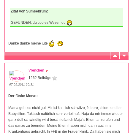
Zitat von Sumsebrum:
GEFUNDEN, du cooles Wesen du
Danke danke meine jute
Vrenchen
1262 Beiträge
07.09.2011 20:31
Der fünfte Monat:
Mama geht es nicht gut. Mir ist kalt, ich schwitze, fiebere, zittere und bin
Babysitten. Taktisch natürlich sehr vorteilhaft. Naja da mir immer wieder
ganz doll schwindlig wird beschließe ich Maja´s Eltern anzurufen und
das ganze zu beenden. Meine Eltern haben mich dann auch ins
Krankenhaus gebracht. In FFB in die Frauenklinik. Da haben sie mich