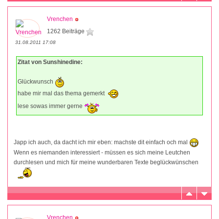
Vrenchen
1262 Beiträge
31.08.2011 17:08
Zitat von Sunshinedine:
Glückwunsch
habe mir mal das thema gemerkt
lese sowas immer gerne
Japp ich auch, da dacht ich mir eben: machste dit einfach och mal
Wenn es niemanden interessiert - müssen es sich meine Leutchen
durchlesen und mich für meine wunderbaren Texte beglückwünschen
Vrenchen