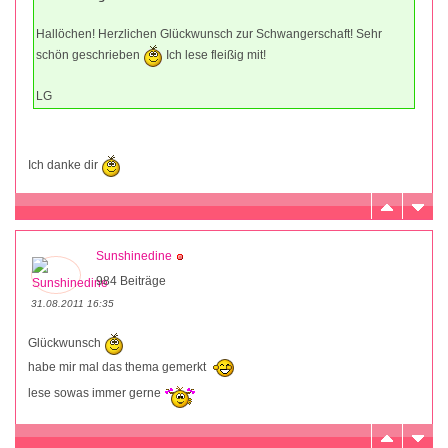
Hallöchen! Herzlichen Glückwunsch zur Schwangerschaft! Sehr
schön geschrieben
Ich lese fleißig mit!
LG
Ich danke dir
Sunshinedine
984 Beiträge
31.08.2011 16:35
Glückwunsch
habe mir mal das thema gemerkt
lese sowas immer gerne