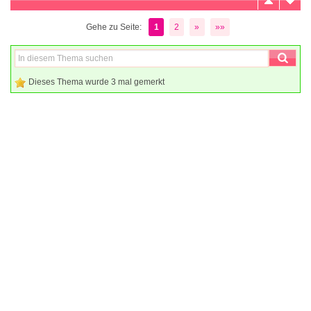
Gehe zu Seite:
1
2
»
»»
Dieses Thema wurde 3 mal gemerkt