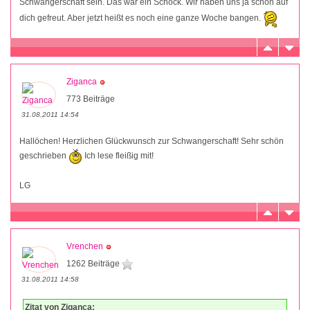
Schwangerschaft sein. Das war ein Schock. Wir haben uns ja schon auf
dich gefreut. Aber jetzt heißt es noch eine ganze Woche bangen.
Ziganca
773 Beiträge
31.08.2011 14:54
Hallöchen! Herzlichen Glückwunsch zur Schwangerschaft! Sehr schön
geschrieben
Ich lese fleißig mit!
LG
Vrenchen
1262 Beiträge
31.08.2011 14:58
Zitat von Ziganca: