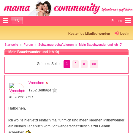
Forum
Kostenlos Mitglied werden
Login
Startseite
Forum
Schwangerschaftsforum
Mein Bauchwunder und ich :0)
Mein Bauchwunder und ich :0)
Gehe zu Seite:
1
2
»
»»
Vrenchen
1262 Beiträge
31.08.2011 11:11
Hallöchen,
ich wollte hier jetzt einfach mal für mich und meen kleenen Mitbewohner
ein kleines Tagebuch vom Schwangerschaftstest bis zur Geburt
schreiben