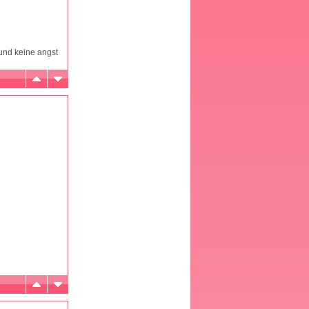
 und keine angst