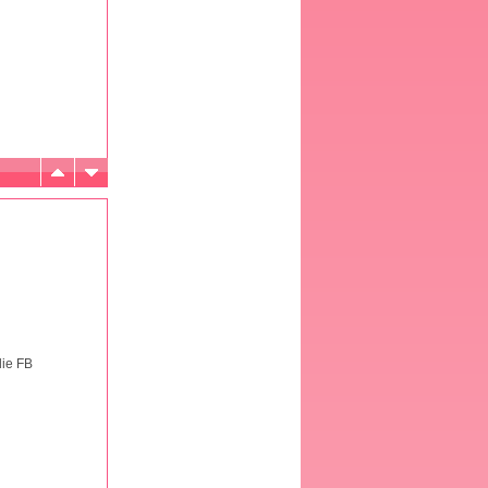
die FB