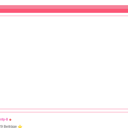
nty-8
29 Beiträge