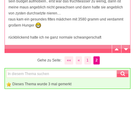
sein budget aufmöbeln.. erst war das fruchtwasser zu wenig, dann ist
meine maus angeblich nicht gewachsen und dann hatte sie angeblich
von zysten durchsetzte nieren....
raus kam ein gesundes fittes mädchen mit 3580 gramm und verdammt
großem Hunger
rückblickend hatte ich ne ganz normale schwangerschaft
Gehe zu Seite:
««
«
1
2
Dieses Thema wurde 3 mal gemerkt