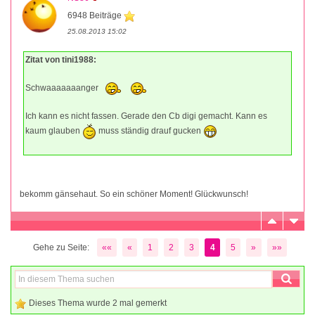
6948 Beiträge
25.08.2013 15:02
Zitat von tini1988:
Schwaaaaaaanger
Ich kann es nicht fassen. Gerade den Cb digi gemacht. Kann es
kaum glauben
muss ständig drauf gucken
bekomm gänsehaut. So ein schöner Moment! Glückwunsch!
Gehe zu Seite:
««
«
1
2
3
4
5
»
»»
Dieses Thema wurde 2 mal gemerkt