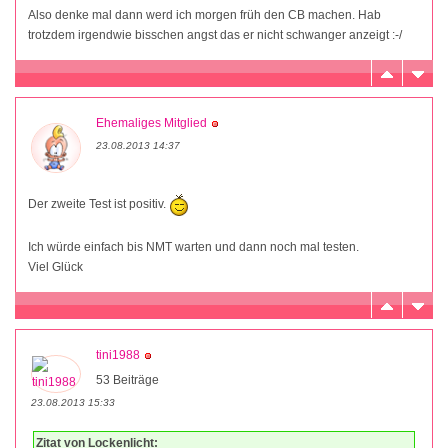
Also denke mal dann werd ich morgen früh den CB machen. Hab
trotzdem irgendwie bisschen angst das er nicht schwanger anzeigt :-/
Ehemaliges Mitglied
23.08.2013 14:37
Der zweite Test ist positiv.
Ich würde einfach bis NMT warten und dann noch mal testen.
Viel Glück
tini1988
53 Beiträge
23.08.2013 15:33
Zitat von Lockenlicht: