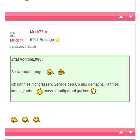
Muck77
6767 Beiträge
24.08.2013 10:16
Zitat von tini1988:
Schwaaaaaaanger
Ich kann es nicht fassen. Gerade den Cb digi gemacht. Kann es
kaum glauben
muss ständig drauf gucken