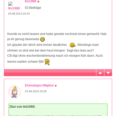
tini1988
53 Beiträge
23.08.2013 23:15
Konnte es nicht lassen und habe gerade nochmal einen gemacht. Hab
ja eh genug davonada
Ich glaube der strich wird immer deutlicher.
Allerdings isser
nimmer so dick wie bei dem heut morgen. Sagt das iwas aus?
CB digi ohne wochenbestimmung mach ich morgen früh dann. Auch
wenns warten schwer fällt
Ehemaliges Mitglied
23.08.2013 23:26
Zitat von tini1988: