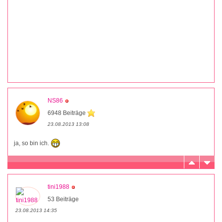
NS86
6948 Beiträge
23.08.2013 13:08
ja, so bin ich.
tini1988
53 Beiträge
23.08.2013 14:35