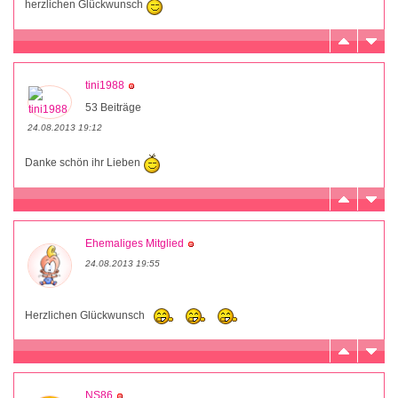
herzlichen Glückwunsch
tini1988
53 Beiträge
24.08.2013 19:12
Danke schön ihr Lieben
Ehemaliges Mitglied
24.08.2013 19:55
Herzlichen Glückwunsch
NS86