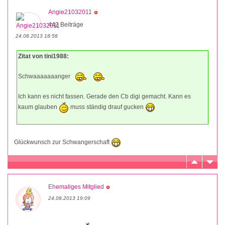
Angie21032011
442 Beiträge
24.08.2013 18:58
Zitat von tini1988:
Schwaaaaaaanger
Ich kann es nicht fassen. Gerade den Cb digi gemacht. Kann es
kaum glauben
muss ständig drauf gucken
Glückwunsch zur Schwangerschaft
Ehemaliges Mitglied
24.08.2013 19:09