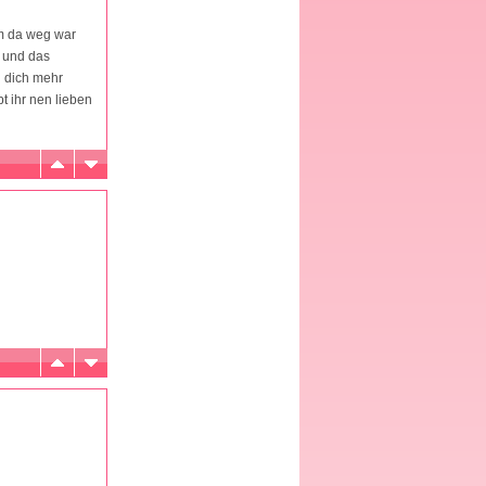
om da weg war
t und das
 dich mehr
 ihr nen lieben