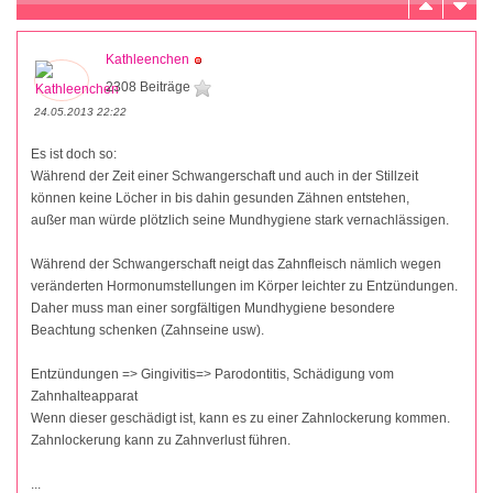
Kathleenchen
2308 Beiträge
24.05.2013 22:22
Es ist doch so:
Während der Zeit einer Schwangerschaft und auch in der Stillzeit
können keine Löcher in bis dahin gesunden Zähnen entstehen,
außer man würde plötzlich seine Mundhygiene stark vernachlässigen.
Während der Schwangerschaft neigt das Zahnfleisch nämlich wegen
veränderten Hormonumstellungen im Körper leichter zu Entzündungen.
Daher muss man einer sorgfältigen Mundhygiene besondere
Beachtung schenken (Zahnseine usw).
Entzündungen => Gingivitis=> Parodontitis, Schädigung vom
Zahnhalteapparat
Wenn dieser geschädigt ist, kann es zu einer Zahnlockerung kommen.
Zahnlockerung kann zu Zahnverlust führen.
...