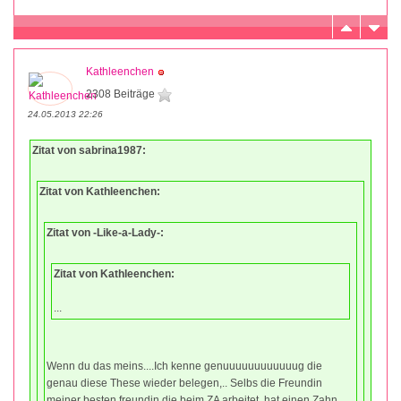
Kathleenchen
2308 Beiträge
24.05.2013 22:26
Zitat von sabrina1987:
Zitat von Kathleenchen:
Zitat von -Like-a-Lady-:
Zitat von Kathleenchen:
...
Wenn du das meins....Ich kenne genuuuuuuuuuuuug die
genau diese These wieder belegen,.. Selbs die Freundin
meiner besten freundin die beim ZA arbeitet, hat einen Zahn