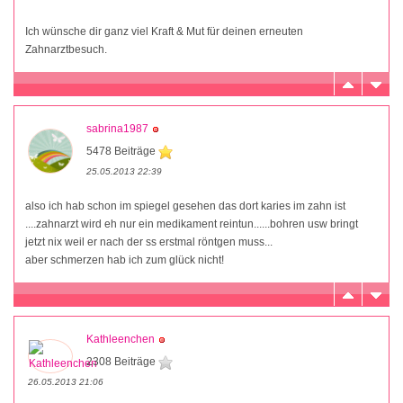
Ich wünsche dir ganz viel Kraft & Mut für deinen erneuten
Zahnarztbesuch.
sabrina1987
5478 Beiträge
25.05.2013 22:39
also ich hab schon im spiegel gesehen das dort karies im zahn ist
....zahnarzt wird eh nur ein medikament reintun......bohren usw bringt
jetzt nix weil er nach der ss erstmal röntgen muss...
aber schmerzen hab ich zum glück nicht!
Kathleenchen
2308 Beiträge
26.05.2013 21:06