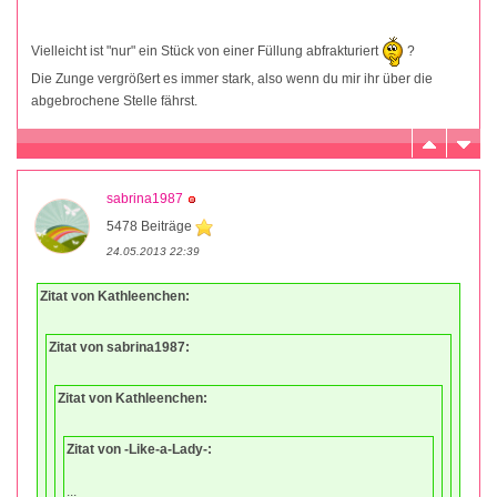
Vielleicht ist "nur" ein Stück von einer Füllung abfrakturiert
?
Die Zunge vergrößert es immer stark, also wenn du mir ihr über die
abgebrochene Stelle fährst.
sabrina1987
5478 Beiträge
24.05.2013 22:39
Zitat von Kathleenchen:
Zitat von sabrina1987:
Zitat von Kathleenchen:
Zitat von -Like-a-Lady-:
...