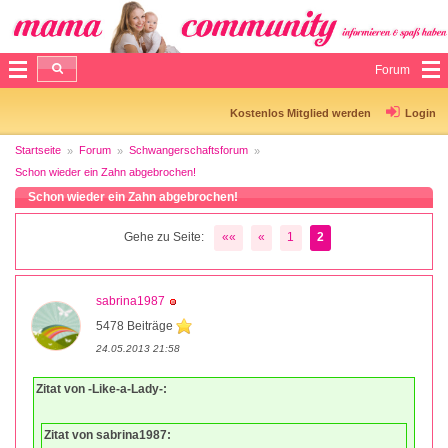
Forum
Kostenlos Mitglied werden
Login
Startseite
Forum
Schwangerschaftsforum
Schon wieder ein Zahn abgebrochen!
Schon wieder ein Zahn abgebrochen!
Gehe zu Seite:
««
«
1
2
sabrina1987
5478 Beiträge
24.05.2013 21:58
Zitat von -Like-a-Lady-:
Zitat von sabrina1987: