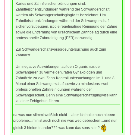
Karies und Zahnfleischentzündungen sind.
Zahnfleischentzündungen während der Schwangerschaft
werden als Schwangerschaftsgingivitis bezeichnet. Um
Zahnfleischentzündungen während der Schwangerschaft
sicher vorzubeugen, ist die regelmäßige Reinigung der Zähne
sowie die Entfernung von ursächlichem Zahnbelag durch eine
professionelle Zahnreinigung (PZR) notwendig.
Zur Schwangerschaftsvorsorgeuntersuchung auch zum
Zahnarzt
Um negative Auswirkungen auf den Organismus der
Schwangeren zu vermeiden, raten Gynäkologen und
Zahnärzte zu zwei Zahn-Kontrolluntersuchungen im 1. und 8.
Monat einer Schwangerschaft sowie zu mindestens zwei
professionellen Zahnreinigungen während der
Schwangerschaft. Denn eine Schwangerschaftsgingivitis kann
zu einer Fehlgeburt führen.
na was nun stimmt weiß ich nicht.....aber ich hatte noch nieeee
probleme....mir ist auch noch nie was weg gebrochen....und nun
gleich 3 hintereinander??? was kann das sons sein?