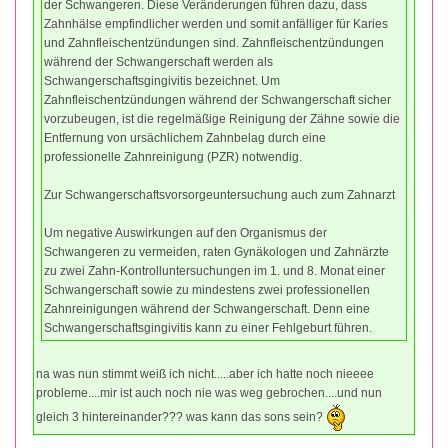
der Schwangeren. Diese Veränderungen führen dazu, dass
Zahnhälse empfindlicher werden und somit anfälliger für Karies
und Zahnfleischentzündungen sind. Zahnfleischentzündungen
während der Schwangerschaft werden als
Schwangerschaftsgingivitis bezeichnet. Um
Zahnfleischentzündungen während der Schwangerschaft sicher
vorzubeugen, ist die regelmäßige Reinigung der Zähne sowie die
Entfernung von ursächlichem Zahnbelag durch eine
professionelle Zahnreinigung (PZR) notwendig.
Zur Schwangerschaftsvorsorgeuntersuchung auch zum Zahnarzt
Um negative Auswirkungen auf den Organismus der
Schwangeren zu vermeiden, raten Gynäkologen und Zahnärzte
zu zwei Zahn-Kontrolluntersuchungen im 1. und 8. Monat einer
Schwangerschaft sowie zu mindestens zwei professionellen
Zahnreinigungen während der Schwangerschaft. Denn eine
Schwangerschaftsgingivitis kann zu einer Fehlgeburt führen.
na was nun stimmt weiß ich nicht.....aber ich hatte noch nieeee
probleme....mir ist auch noch nie was weg gebrochen....und nun
gleich 3 hintereinander??? was kann das sons sein?