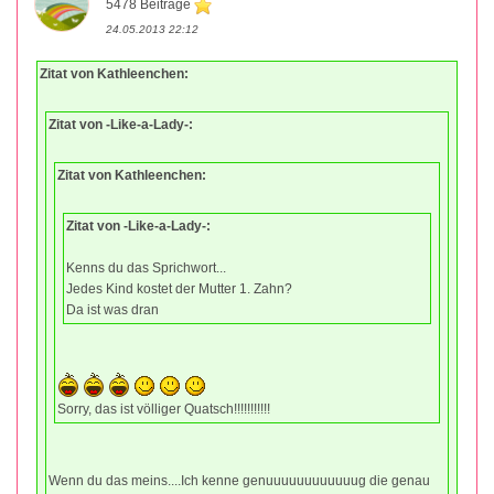
5478 Beiträge
24.05.2013 22:12
Zitat von Kathleenchen:
Zitat von -Like-a-Lady-:
Zitat von Kathleenchen:
Zitat von -Like-a-Lady-:
Kenns du das Sprichwort...
Jedes Kind kostet der Mutter 1. Zahn?
Da ist was dran
Sorry, das ist völliger Quatsch!!!!!!!!!!!
Wenn du das meins....Ich kenne genuuuuuuuuuuuug die genau