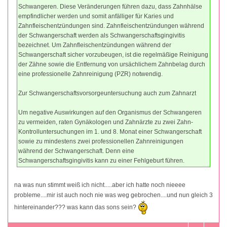
Schwangeren. Diese Veränderungen führen dazu, dass Zahnhälse
empfindlicher werden und somit anfälliger für Karies und
Zahnfleischentzündungen sind. Zahnfleischentzündungen während
der Schwangerschaft werden als Schwangerschaftsgingivitis
bezeichnet. Um Zahnfleischentzündungen während der
Schwangerschaft sicher vorzubeugen, ist die regelmäßige Reinigung
der Zähne sowie die Entfernung von ursächlichem Zahnbelag durch
eine professionelle Zahnreinigung (PZR) notwendig.
Zur Schwangerschaftsvorsorgeuntersuchung auch zum Zahnarzt
Um negative Auswirkungen auf den Organismus der Schwangeren
zu vermeiden, raten Gynäkologen und Zahnärzte zu zwei Zahn-
Kontrolluntersuchungen im 1. und 8. Monat einer Schwangerschaft
sowie zu mindestens zwei professionellen Zahnreinigungen
während der Schwangerschaft. Denn eine
Schwangerschaftsgingivitis kann zu einer Fehlgeburt führen.
na was nun stimmt weiß ich nicht.....aber ich hatte noch nieeee
probleme....mir ist auch noch nie was weg gebrochen....und nun gleich 3
hintereinander??? was kann das sons sein?