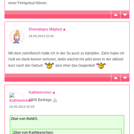
einer Fehlgeburt führen.
Ehemaliges Mitglied
24.05.2013 22:02
Mit dem zahnfleisch hatte ich in der Ss auch zu kämpfen. Zahn habe ich
Gott sei dank keinen verloren, dafür wächst mir jetzt einer in der stillzeit
kurz nach der Geburt.
also eher das Gegenteil!
Kathleenchen
2308 Beiträge
24.05.2013 22:03
Zitat von floh83:
Zitat von Kathleenchen: