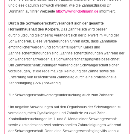
und diese dadurch schwach werden, wie die Zahnarztpraxis Dr.
Dortmann auf ihrer Webseite
http://www.dr-dortmann.de
informiert.
Durch die Schwangerschaft verändert sich der gesamte
Hormonhaushalt des Körpers.
Das Zahnfleisch wird besser
durchblutet
und gleichzeitig verändert sich der pH-Wert im Mund der
Schwangeren. Diese Veränderungen führen dazu, dass Zahnhälse
empfindlicher werden und somit anfälliger für Karies und
Zahnfleischentzündungen sind. Zahnfleischentzündungen während der
Schwangerschaft werden als Schwangerschaftsgingivitis bezeichnet.
Um Zahnfleischentzündungen während der Schwangerschaft sicher
vorzubeugen, ist die regelmäßige Reinigung der Zähne sowie die
Entfernung von ursächlichem Zahnbelag durch eine professionelle
Zahnreinigung (PZR) notwendig.
Zur Schwangerschaftsvorsorgeuntersuchung auch zum Zahnarzt
Um negative Auswirkungen auf den Organismus der Schwangeren zu
vermeiden, raten Gynäkologen und Zahnärzte zu zwei Zahn-
Kontrolluntersuchungen im 1. und 8. Monat einer Schwangerschaft
sowie zu mindestens zwei professionellen Zahnreinigungen während
der Schwangerschaft. Denn eine Schwangerschaftsgingivitis kann zu