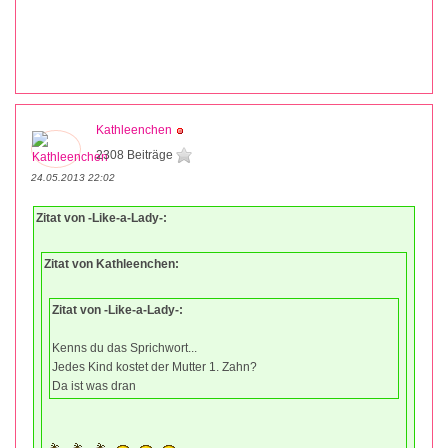
Kathleenchen
2308 Beiträge
24.05.2013 22:02
Zitat von -Like-a-Lady-:
Zitat von Kathleenchen:
Zitat von -Like-a-Lady-:
Kenns du das Sprichwort...
Jedes Kind kostet der Mutter 1. Zahn?
Da ist was dran