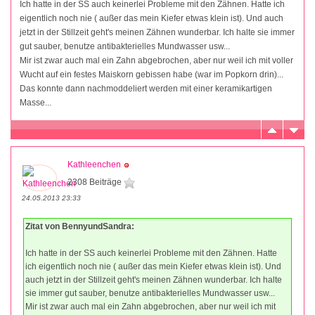
Ich hatte in der SS auch keinerlei Probleme mit den Zähnen. Hatte ich
eigentlich noch nie ( außer das mein Kiefer etwas klein ist). Und auch
jetzt in der Stillzeit geht's meinen Zähnen wunderbar. Ich halte sie immer
gut sauber, benutze antibakterielles Mundwasser usw...
Mir ist zwar auch mal ein Zahn abgebrochen, aber nur weil ich mit voller
Wucht auf ein festes Maiskorn gebissen habe (war im Popkorn drin)...
Das konnte dann nachmoddeliert werden mit einer keramikartigen
Masse...
Kathleenchen
2308 Beiträge
24.05.2013 23:33
Zitat von BennyundSandra:
Ich hatte in der SS auch keinerlei Probleme mit den Zähnen. Hatte
ich eigentlich noch nie ( außer das mein Kiefer etwas klein ist). Und
auch jetzt in der Stillzeit geht's meinen Zähnen wunderbar. Ich halte
sie immer gut sauber, benutze antibakterielles Mundwasser usw...
Mir ist zwar auch mal ein Zahn abgebrochen, aber nur weil ich mit