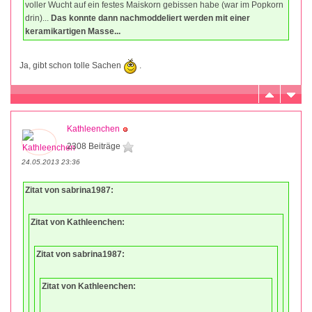
voller Wucht auf ein festes Maiskorn gebissen habe (war im Popkorn
drin)...
Das konnte dann nachmoddeliert werden mit einer
keramikartigen Masse...
Ja, gibt schon tolle Sachen
.
Kathleenchen
2308 Beiträge
24.05.2013 23:36
Zitat von sabrina1987:
Zitat von Kathleenchen:
Zitat von sabrina1987:
Zitat von Kathleenchen: