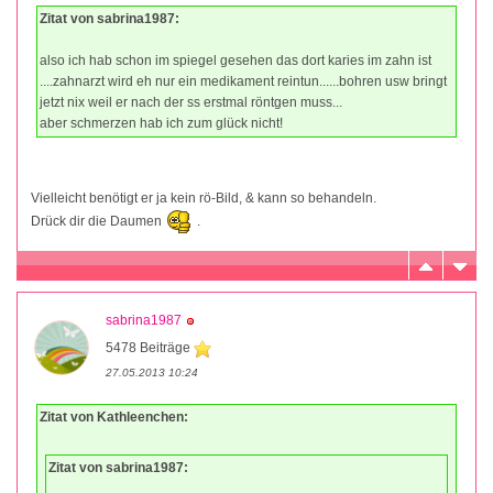
Zitat von sabrina1987:
also ich hab schon im spiegel gesehen das dort karies im zahn ist
....zahnarzt wird eh nur ein medikament reintun......bohren usw bringt
jetzt nix weil er nach der ss erstmal röntgen muss...
aber schmerzen hab ich zum glück nicht!
Vielleicht benötigt er ja kein rö-Bild, & kann so behandeln.
Drück dir die Daumen
.
sabrina1987
5478 Beiträge
27.05.2013 10:24
Zitat von Kathleenchen:
Zitat von sabrina1987: