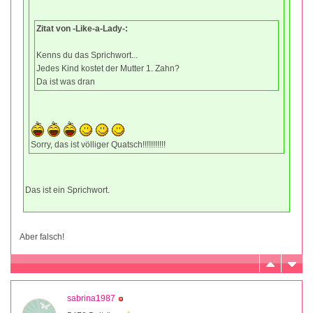
Zitat von -Like-a-Lady-:
Kenns du das Sprichwort...
Jedes Kind kostet der Mutter 1. Zahn?
Da ist was dran
Sorry, das ist völliger Quatsch!!!!!!!!!!!
Das ist ein Sprichwort.
Aber falsch!
sabrina1987