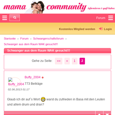
Forum
Kostenlos Mitglied werden
Login
Startseite
Forum
Schwangerschaftsforum
Schwanger aus dem Raum WAK gesucht!!!
Schwanger aus dem Raum WAK gesucht!!!
Gehe zu Seite:
««
«
1
2
Buffy_2004
773 Beiträge
02.06.2013 01:17
Glaub ich dir auf´s Wort
warst du zufrieden in Basa mit den Leuten
und allem drum und dran?