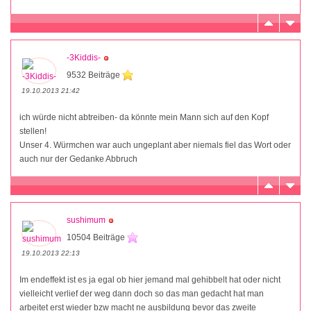
-3Kiddis-
9532 Beiträge
19.10.2013 21:42
ich würde nicht abtreiben- da könnte mein Mann sich auf den Kopf
stellen!
Unser 4. Würmchen war auch ungeplant aber niemals fiel das Wort oder
auch nur der Gedanke Abbruch
sushimum
10504 Beiträge
19.10.2013 22:13
Im endeffekt ist es ja egal ob hier jemand mal gehibbelt hat oder nicht
vielleicht verlief der weg dann doch so das man gedacht hat man
arbeitet erst wieder bzw macht ne ausbildung bevor das zweite