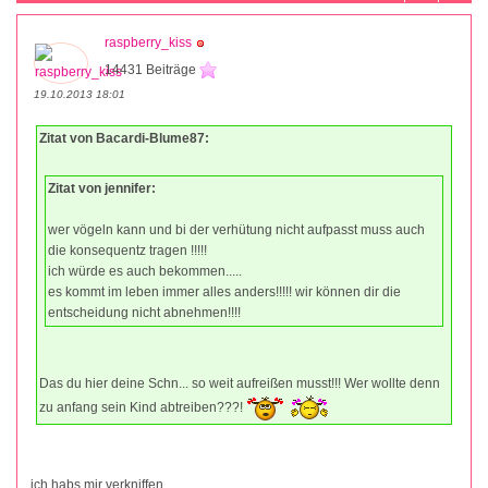
raspberry_kiss
14431 Beiträge
19.10.2013 18:01
Zitat von Bacardi-Blume87:
Zitat von jennifer:
wer vögeln kann und bi der verhütung nicht aufpasst muss auch
die konsequentz tragen !!!!!
ich würde es auch bekommen.....
es kommt im leben immer alles anders!!!!! wir können dir die
entscheidung nicht abnehmen!!!!
Das du hier deine Schn... so weit aufreißen musst!!! Wer wollte denn
zu anfang sein Kind abtreiben???!
ich habs mir verkniffen...