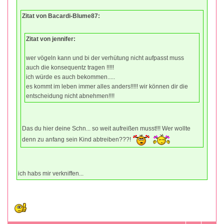
Zitat von Bacardi-Blume87:
Zitat von jennifer:
wer vögeln kann und bi der verhütung nicht aufpasst muss
auch die konsequentz tragen !!!!!
ich würde es auch bekommen.....
es kommt im leben immer alles anders!!!!! wir können dir die
entscheidung nicht abnehmen!!!!
Das du hier deine Schn... so weit aufreißen musst!!! Wer wollte
denn zu anfang sein Kind abtreiben???!
ich habs mir verkniffen...