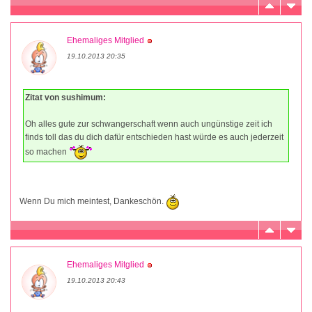
Ehemaliges Mitglied
19.10.2013 20:35
Zitat von sushimum:
Oh alles gute zur schwangerschaft wenn auch ungünstige zeit ich
finds toll das du dich dafür entschieden hast würde es auch jederzeit
so machen
Wenn Du mich meintest, Dankeschön.
Ehemaliges Mitglied
19.10.2013 20:43