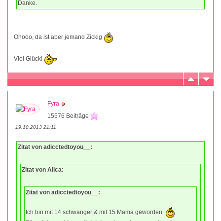
Danke.
Ohooo, da ist aber jemand Zickig
Viel Glück!
Fyra
15576 Beiträge
19.10.2013 21:11
Zitat von adicctedtoyou__:
Zitat von Alica:
Zitat von adicctedtoyou__:
Ich bin mit 14 schwanger & mit 15 Mama geworden.