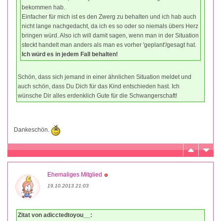
bekommen hab.
Einfacher für mich ist es den Zwerg zu behalten und ich hab auch
nicht lange nachgedacht, da ich es so oder so niemals übers Herz
bringen würd. Also ich will damit sagen, wenn man in der Situation
steckt handelt man anders als man es vorher 'geplant'/gesagt hat.
Ich würd es in jedem Fall behalten!
Schön, dass sich jemand in einer ähnlichen Situation meldet und
auch schön, dass Du Dich für das Kind entschieden hast. Ich
wünsche Dir alles erdenklich Gute für die Schwangerschaft!
Dankeschön.
Ehemaliges Mitglied
19.10.2013 21:03
Zitat von adicctedtoyou__: