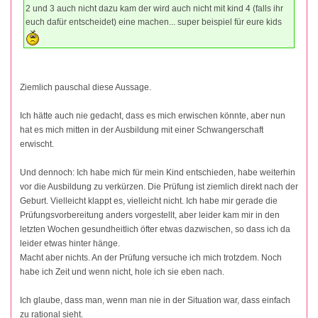
2 und 3 auch nicht dazu kam der wird auch nicht mit kind 4 (falls ihr
euch dafür entscheidet) eine machen... super beispiel für eure kids
Ziemlich pauschal diese Aussage.
Ich hätte auch nie gedacht, dass es mich erwischen könnte, aber nun
hat es mich mitten in der Ausbildung mit einer Schwangerschaft
erwischt.
Und dennoch: Ich habe mich für mein Kind entschieden, habe weiterhin
vor die Ausbildung zu verkürzen. Die Prüfung ist ziemlich direkt nach der
Geburt. Vielleicht klappt es, vielleicht nicht. Ich habe mir gerade die
Prüfungsvorbereitung anders vorgestellt, aber leider kam mir in den
letzten Wochen gesundheitlich öfter etwas dazwischen, so dass ich da
leider etwas hinter hänge.
Macht aber nichts. An der Prüfung versuche ich mich trotzdem. Noch
habe ich Zeit und wenn nicht, hole ich sie eben nach.
Ich glaube, dass man, wenn man nie in der Situation war, dass einfach
zu rational sieht.