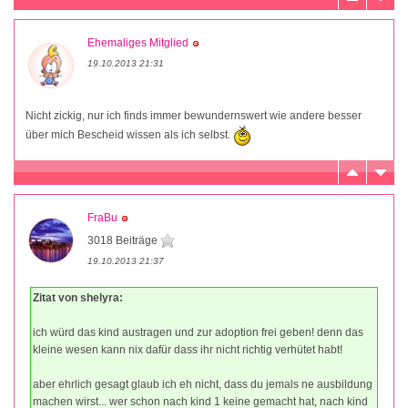
Ehemaliges Mitglied
19.10.2013 21:31
Nicht zickig, nur ich finds immer bewundernswert wie andere besser
über mich Bescheid wissen als ich selbst.
FraBu
3018 Beiträge
19.10.2013 21:37
Zitat von shelyra:
ich würd das kind austragen und zur adoption frei geben! denn das
kleine wesen kann nix dafür dass ihr nicht richtig verhütet habt!
aber ehrlich gesagt glaub ich eh nicht, dass du jemals ne ausbildung
machen wirst... wer schon nach kind 1 keine gemacht hat, nach kind