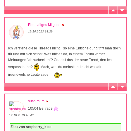
Ehemaliges Mitglied
19.10.2013 18:29
Ich verstehe diese Threads nicht... so eine Entscheidung trifft man doch
für und mit sich selbst. Was hilft es da, in einem Forum vorher
Meinungen "abzuchecken"? Oder ist das der neue Trend, den ich
verpasst habe?
Mach, was du meinst und nicht was dir
irgendwelche Leute sagen...
sushimum
10504 Beiträge
19.10.2013 18:43
Zitat von raspberry_kiss: