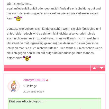
würmchen kommt...
egal aufjedenfall unfall oder geplant ich finde die entscheidung gut und
bin auch der meinung jeder muss selber wissen wie viel er/sie tragen
kann
genauso wie bei der ts ich fände es schön wenn sie sich fürs kleine nr 4
entscheidet jedoch wird es sicher nicht leichter also verurteil ich sie
auch nicht wenn es ihr zu viel wäre... man weiß auch nicht in welchem
Umstand (verhütungsmäßig gesehen) das dazu kam deswegen finde
ich kann man sie auch nicht verurteilen... ich fänds nur nicht schön wenn
sie sich gegen den wurm nur aufgrund der aussage ihres mannes
entscheidet
Anonym 160139
5 Beiträge
20.10.2013 09:14
Zitat von adicctedtoyou__: