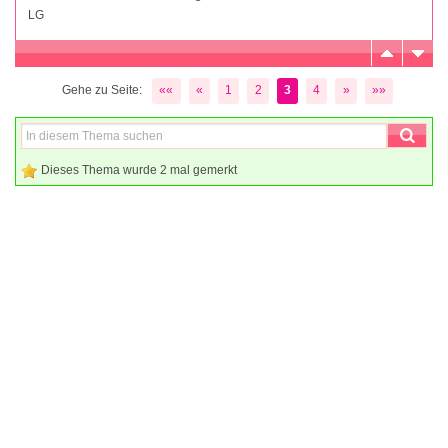
LG
Gehe zu Seite:
««
«
1
2
3
4
»
»»
Dieses Thema wurde 2 mal gemerkt