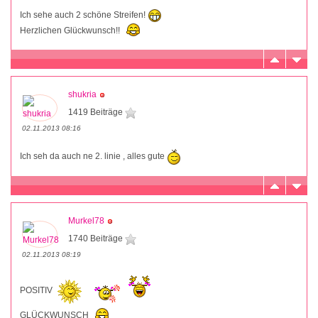
Ich sehe auch 2 schöne Streifen!
Herzlichen Glückwunsch!!
shukria
1419 Beiträge
02.11.2013 08:16
Ich seh da auch ne 2. linie , alles gute
Murkel78
1740 Beiträge
02.11.2013 08:19
POSITIV
GLÜCKWUNSCH