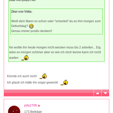
Zitat von jolly2708:
Zitat von Vidia:
Weiß dein Mann es schon oder "schenkst" du es ihm morgen zum
Geburtstag?
Genau immer positiv denken!!
Ne wollte ihn heute morgen nicht wecken muss bis 2 arbeiten... Eig
wäre es morgen schöner aber so wie ich mich kenne kann ich nicht
warten
Könnte ich auch nicht
Ich glaub ich hätte ihn sogar geweckt
jolly2708
173 Beiträge