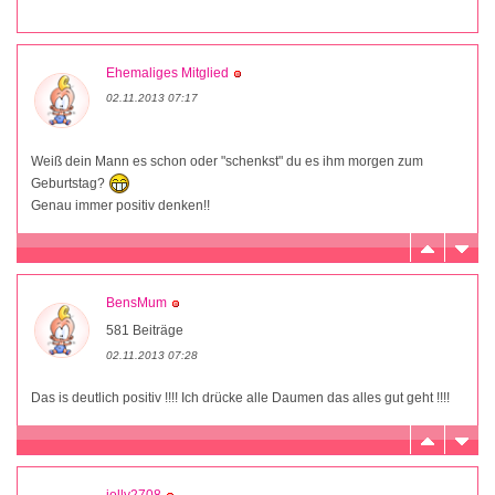
Ehemaliges Mitglied
02.11.2013 07:17
Weiß dein Mann es schon oder "schenkst" du es ihm morgen zum
Geburtstag?
Genau immer positiv denken!!
BensMum
581 Beiträge
02.11.2013 07:28
Das is deutlich positiv !!!! Ich drücke alle Daumen das alles gut geht !!!!