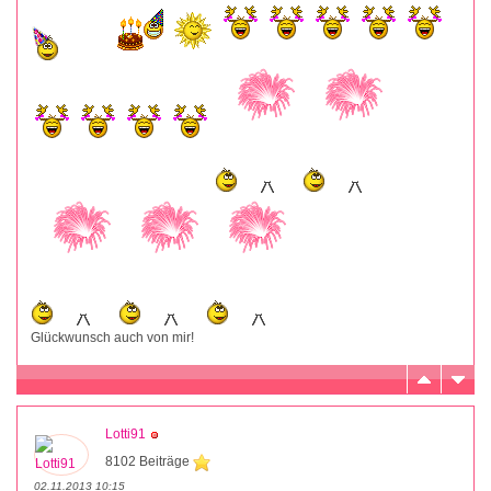
Glückwunsch auch von mir!
Lotti91
8102 Beiträge
02.11.2013 10:15