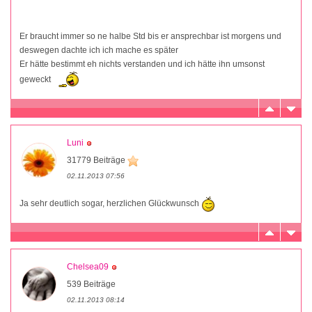
Er braucht immer so ne halbe Std bis er ansprechbar ist morgens und
deswegen dachte ich ich mache es später
Er hätte bestimmt eh nichts verstanden und ich hätte ihn umsonst
geweckt
Luni
31779 Beiträge
02.11.2013 07:56
Ja sehr deutlich sogar, herzlichen Glückwunsch
Chelsea09
539 Beiträge
02.11.2013 08:14