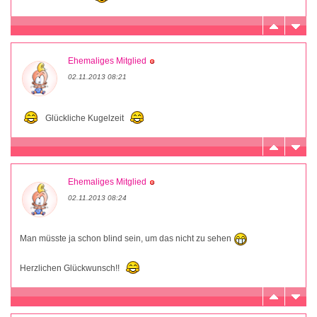
Ehemaliges Mitglied
02.11.2013 08:21
Glückliche Kugelzeit
Ehemaliges Mitglied
02.11.2013 08:24
Man müsste ja schon blind sein, um das nicht zu sehen
Herzlichen Glückwunsch!!