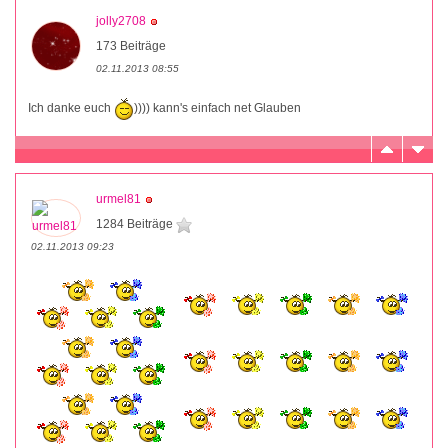
jolly2708
173 Beiträge
02.11.2013 08:55
Ich danke euch
)))) kann's einfach net Glauben
urmel81
1284 Beiträge
02.11.2013 09:23