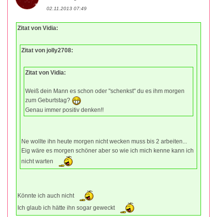
02.11.2013 07:49
Zitat von Vidia:
Zitat von jolly2708:
Zitat von Vidia:
Weiß dein Mann es schon oder "schenkst" du es ihm morgen
zum Geburtstag?
Genau immer positiv denken!!
Ne wollte ihn heute morgen nicht wecken muss bis 2 arbeiten...
Eig wäre es morgen schöner aber so wie ich mich kenne kann ich
nicht warten
Könnte ich auch nicht
Ich glaub ich hätte ihn sogar geweckt