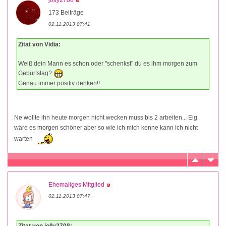
jolly2708
173 Beiträge
02.11.2013 07:41
Zitat von Vidia:
Weiß dein Mann es schon oder "schenkst" du es ihm morgen zum
Geburtstag?
Genau immer positiv denken!!
Ne wollte ihn heute morgen nicht wecken muss bis 2 arbeiten... Eig
wäre es morgen schöner aber so wie ich mich kenne kann ich nicht
warten
Ehemaliges Mitglied
02.11.2013 07:47