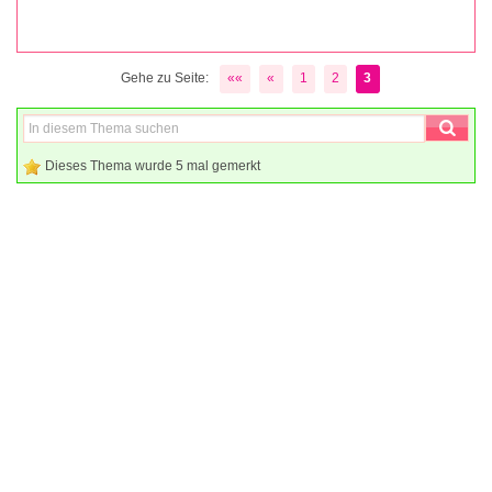
Gehe zu Seite:
««
«
1
2
3
Dieses Thema wurde 5 mal gemerkt