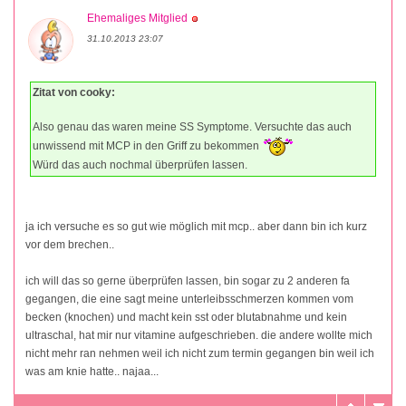
Ehemaliges Mitglied
31.10.2013 23:07
Zitat von cooky:
Also genau das waren meine SS Symptome. Versuchte das auch
unwissend mit MCP in den Griff zu bekommen
Würd das auch nochmal überprüfen lassen.
ja ich versuche es so gut wie möglich mit mcp.. aber dann bin ich kurz
vor dem brechen..
ich will das so gerne überprüfen lassen, bin sogar zu 2 anderen fa
gegangen, die eine sagt meine unterleibsschmerzen kommen vom
becken (knochen) und macht kein sst oder blutabnahme und kein
ultraschal, hat mir nur vitamine aufgeschrieben. die andere wollte mich
nicht mehr ran nehmen weil ich nicht zum termin gegangen bin weil ich
was am knie hatte.. najaa...