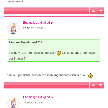
bestimmtes?
Ehemaliges Mitglied
31.10.2013 22:50
Zitat von Engelchen1711:
Bist du vll auf irgendwas allergisch?
Isst du abends irgendwas
bestimmtes?
nein auf garnichts.. was dem essen angeht passe ich sehr auf
Ehemaliges Mitglied
31.10.2013 22:51