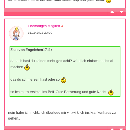
Ehemaliges Mitglied
31.10.2013 23:20
Zitat von Engelchen1711:
danach hast du keinen mehr gemacht? würd ich einfach nochmal
machen
das du schmerzen hast oder so
so ich muss erstmal ins Bett. Gute Besserung und gute Nacht.
nein habe ich nicht.. ich überlege mir vllt wirklich ins krankenhaus zu
gehen..