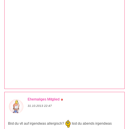
Ehemaliges Mitglied
31.10.2013 22:47
Bist du vll auf irgendwas allergisch?
Isst du abends irgendwas