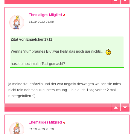
Ehemaliges Mitglied
31.10.2013 23:08
Zitat von Engelchen1711:
Wenns "nur" braunes Blut war heißt das noch gar nichts....
hast du nochmal n Test gemacht?
ja meine frauenärztin und der war negativ deswegen wollten sie mich
nicht rein nehmen zur untersuchung.... bin auch 1 tag vorher 2 mal
runtergefallen :'(
Ehemaliges Mitglied
31.10.2013 23:10