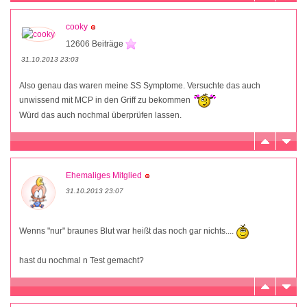
cooky
12606 Beiträge
31.10.2013 23:03
Also genau das waren meine SS Symptome. Versuchte das auch
unwissend mit MCP in den Griff zu bekommen
Würd das auch nochmal überprüfen lassen.
Ehemaliges Mitglied
31.10.2013 23:07
Wenns "nur" braunes Blut war heißt das noch gar nichts....
hast du nochmal n Test gemacht?