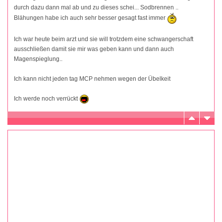
durch dazu dann mal ab und zu dieses schei... Sodbrennen ..
Blähungen habe ich auch sehr besser gesagt fast immer
Ich war heute beim arzt und sie will trotzdem eine schwangerschaft
ausschließen damit sie mir was geben kann und dann auch
Magenspieglung..
Ich kann nicht jeden tag MCP nehmen wegen der Übelkeit
Ich werde noch verrückt