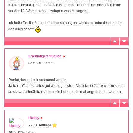
mir das bestätigt hat... natürlich ist es blöd für den Chef aber dich kann
vor der 12. Woche keiner zwingen was zu sagen...
Ich hoffe für dich/euch das alles so ausgeht wie du es möchtest und ihr
das alles schafft
Ehemaliges Mitglied
02.02.2013 17:29
Danke,das hilft mir schonmal weiter.
Ja ich hoffe,dass alles gut wird,egal wie... Die letzten Jahre waren schon
so schwer,allmählich sollte mein Leben echt mal angenehmer werden...
Harley
7713 Beiträge
02.02.2013 17:35