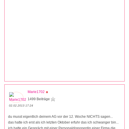
Marie1702
1499 Beiträge
02.02.2013 17:24
du musst eigentlich deinem AG vor der 12. Woche NICHTS sagen...
das hatte ich erst als ich letzten Oktober erfuhr das ich schwanger bin...
ich hatte ein Gespräch mit einer Personaldisponentin einer Firma die