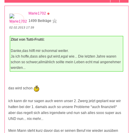
Marie1702
1499 Beiträge
02.02.2013 17:39
Zitat von Tutti-Frutti:
Danke,das hilft mir schonmal weiter.
Ja ich hoffe,dass alles gut wird,egal wie... Die letzten Jahre waren
schon so schwer,allmählich sollte mein Leben echt mal angenehmer
werden...
das wird schon
ich kann dir nur sagen auch wenn unser 2. Zwerg jetzt geplant war wir
hatten bei der 1. damals auch so unsere Probleme *auch finanziell*
aber das regelt sich alles irgendwie und nun sah alles sooo super aus
UND nun... nix mehr...
Mein Mann steht kurz davor das er seinen Beruf nie wieder ausüben