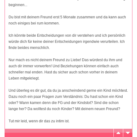
beginnen...
Du bist mit deinem Freund erst 5 Monate zusammen und da kann auch
noch einiges bei rum kommen.
Ich könnte beide Entscheidungen von dir verstehen und ich persönlich
würde dich für keine deiner Entscheidungen irgendwie verurteilen. Ich
finde beides menschlich.
Nur mach es nicht deinem Freund zu Liebe! Das würdest du ihm und
auch dir immer vorwerfen! Und Beziehungen können einfach auch
schneller mal enden. Hast du sicher auch schon vorher in deinem
Leben mitgekriegt.
Und überleg es dir gut, da du ja anscheindend gerne ein Kind möchtest.
Dazu noch ein paar Fragen zum Verständnis: Du hast schon ein Kind
oder? Wann kamen denn die FG und der Kindstot? Sind die schon
lange her? Da wolltest du noch Kinder? Mit deinem neuen Freund?
Tut mir leid, wenn dir das zu intim ist.