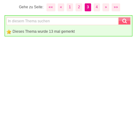
Gehe zu Seite:
««
«
1
2
3
4
»
»»
Dieses Thema wurde 13 mal gemerkt