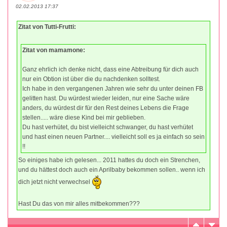
02.02.2013 17:37
Zitat von Tutti-Frutti:
Zitat von mamamone:
Ganz ehrlich ich denke nicht, dass eine Abtreibung für dich auch
nur ein Obtion ist über die du nachdenken solltest.
Ich habe in den vergangenen Jahren wie sehr du unter deinen FB
gelitten hast. Du würdest wieder leiden, nur eine Sache wäre
anders, du würdest dir für den Rest deines Lebens die Frage
stellen..... wäre diese Kind bei mir geblieben.
Du hast verhütet, du bist vielleicht schwanger, du hast verhütet
und hast einen neuen Partner.... vielleicht soll es ja einfach so sein
!!
So einiges habe ich gelesen... 2011 hattes du doch ein Strenchen,
und du hättest doch auch ein Aprilbaby bekommen sollen.. wenn ich
dich jetzt nicht verwechsel
Hast Du das von mir alles mitbekommen???