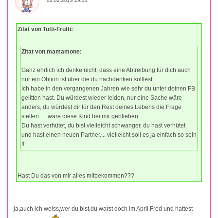
02.02.2013 19:13
Zitat von Tutti-Frutti:
Zitat von mamamone:
Ganz ehrlich ich denke nicht, dass eine Abtreibung für dich auch
nur ein Obtion ist über die du nachdenken solltest.
Ich habe in den vergangenen Jahren wie sehr du unter deinen FB
gelitten hast. Du würdest wieder leiden, nur eine Sache wäre
anders, du würdest dir für den Rest deines Lebens die Frage
stellen..... wäre diese Kind bei mir geblieben.
Du hast verhütet, du bist vielleicht schwanger, du hast verhütet
und hast einen neuen Partner.... vielleicht soll es ja einfach so sein
!!
Hast Du das von mir alles mitbekommen???
ja,auch ich weiss,wer du bist,du warst doch im April Fred und hattest