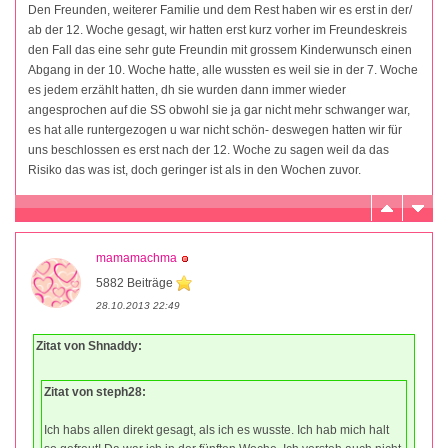
Den Freunden, weiterer Familie und dem Rest haben wir es erst in der/
ab der 12. Woche gesagt, wir hatten erst kurz vorher im Freundeskreis
den Fall das eine sehr gute Freundin mit grossem Kinderwunsch einen
Abgang in der 10. Woche hatte, alle wussten es weil sie in der 7. Woche
es jedem erzählt hatten, dh sie wurden dann immer wieder
angesprochen auf die SS obwohl sie ja gar nicht mehr schwanger war,
es hat alle runtergezogen u war nicht schön- deswegen hatten wir für
uns beschlossen es erst nach der 12. Woche zu sagen weil da das
Risiko das was ist, doch geringer ist als in den Wochen zuvor.
mamamachma
5882 Beiträge
28.10.2013 22:49
Zitat von Shnaddy:
Zitat von steph28:
Ich habs allen direkt gesagt, als ich es wusste. Ich hab mich halt