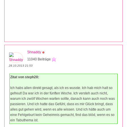
Shnaddy
11040 Beiträge
28.10.2013 21:53
Zitat von steph28:
Ich habs allen direkt gesagt, als ich es wusste. Ich hab mich halt so
gefreut! Da war ich in der fünften Woche. Ich versteh auch nicht,
warum ich zwölf Wochen warten sollte, danach kann auch noch was
passieren. Und ich hatte das Gefühl, dass es mir Glück bringt, dass
alles gut gehen wird, wenn es alle wissen. Und ich hätte auch um
eine Fehlgeburt kein Geheimnis gemacht, find das blöd, wenn es so
ein Tabuthema ist.