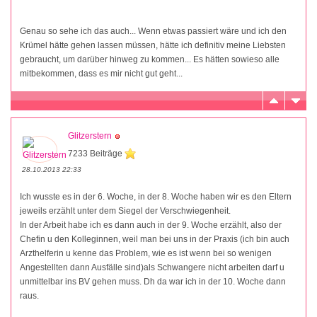
Genau so sehe ich das auch... Wenn etwas passiert wäre und ich den
Krümel hätte gehen lassen müssen, hätte ich definitiv meine Liebsten
gebraucht, um darüber hinweg zu kommen... Es hätten sowieso alle
mitbekommen, dass es mir nicht gut geht...
Glitzerstern
7233 Beiträge
28.10.2013 22:33
Ich wusste es in der 6. Woche, in der 8. Woche haben wir es den Eltern
jeweils erzählt unter dem Siegel der Verschwiegenheit.
In der Arbeit habe ich es dann auch in der 9. Woche erzählt, also der
Chefin u den Kolleginnen, weil man bei uns in der Praxis (ich bin auch
Arzthelferin u kenne das Problem, wie es ist wenn bei so wenigen
Angestellten dann Ausfälle sind)als Schwangere nicht arbeiten darf u
unmittelbar ins BV gehen muss. Dh da war ich in der 10. Woche dann
raus.