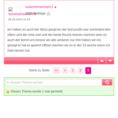
susannenaumann1
1050 Beiträge
29.10.2013 11:19
wir haben es auch bei 4plus gesgt wo der test positiv war zumindest den
eltern und der oma und und der beste freund meines mannes weis es
auch der kennt uns besser als alle anderen nur ihm haben wir nix
gesagt er hat es geahnt offiziel machen wir es in der 10 woche wenn ich
mein termin hat
Gehe zu Seite:
««
«
1
2
3
Dieses Thema wurde 1 mal gemerkt