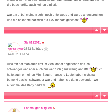
die bauchgröße auch keinen einfluß.
war am et bei meinem sohn noch unterwegs und wurde angesprochen
und die bekannte hat mich auf 4./5. monate geschätzt
Steffi122011
3823 Beiträge
10.02.2013 20:06
Also mir hat man auch erst im 7ten Monat angesehen das ich
schwanger war, aber auch nur wenn ich ganz wenig anhatte
Ich
hatte auch ehr einen Mini-Bauch, mansche Leute haben nichtmal
bemerkt das ich schwanger war und haben sie dann gewundert wo
aufeinmal das Baby herkam
Ehemaliges Mitglied