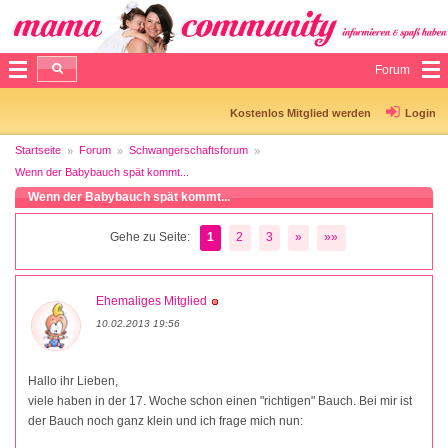
Forum
Kostenlos Mitglied werden
Login
Startseite
Forum
Schwangerschaftsforum
Wenn der Babybauch spät kommt...
Wenn der Babybauch spät kommt...
Gehe zu Seite:
1
2
3
»
»»
Ehemaliges Mitglied
10.02.2013 19:56
Hallo ihr Lieben,
viele haben in der 17. Woche schon einen "richtigen" Bauch. Bei mir ist
der Bauch noch ganz klein und ich frage mich nun: