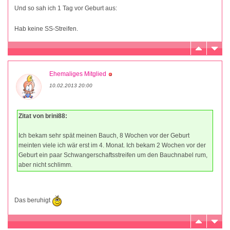
Und so sah ich 1 Tag vor Geburt aus:
Hab keine SS-Streifen.
Ehemaliges Mitglied
10.02.2013 20:00
Zitat von brini88:
Ich bekam sehr spät meinen Bauch, 8 Wochen vor der Geburt
meinten viele ich wär erst im 4. Monat. Ich bekam 2 Wochen vor der
Geburt ein paar Schwangerschaftsstreifen um den Bauchnabel rum,
aber nicht schlimm.
Das beruhigt