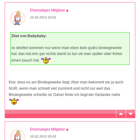
Ehemaliges Mitglied
10.02.2013 20:01
Zitat von Babybaby:
ss streifen kommen nur wenn man eben kein gutes bindegewebe
hat. das hat rein gar nichts damit zu tun ob man später oder früher
einen bauch hat.
Klar, dass es am Bindegewebe liegt. Aber man bekommt sie ja auch
NUR, wenn man schnell viel zunimmt und nicht nur weil das
Bindegewebe scheiße ist. Daher finde ich liegt der Gedanke nahe
Ehemaliges Mitglied
10.02.2013 20:03