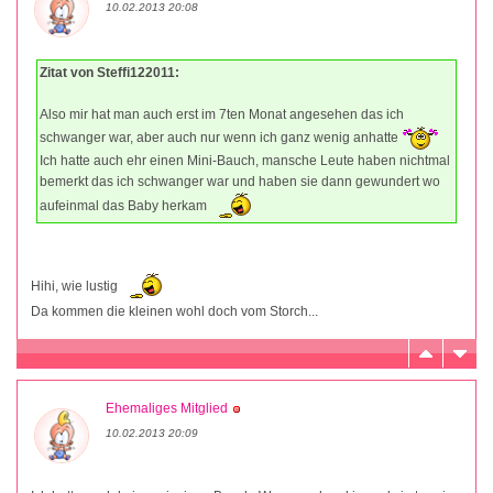
10.02.2013 20:08
Zitat von Steffi122011:
Also mir hat man auch erst im 7ten Monat angesehen das ich
schwanger war, aber auch nur wenn ich ganz wenig anhatte
Ich hatte auch ehr einen Mini-Bauch, mansche Leute haben nichtmal
bemerkt das ich schwanger war und haben sie dann gewundert wo
aufeinmal das Baby herkam
Hihi, wie lustig
Da kommen die kleinen wohl doch vom Storch...
Ehemaliges Mitglied
10.02.2013 20:09