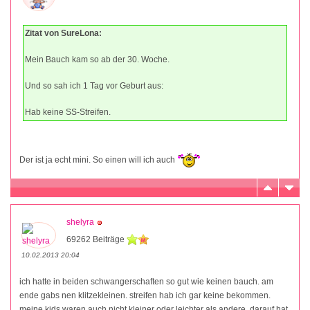
Zitat von SureLona:
Mein Bauch kam so ab der 30. Woche.
Und so sah ich 1 Tag vor Geburt aus:
Hab keine SS-Streifen.
Der ist ja echt mini. So einen will ich auch
shelyra
69262 Beiträge
10.02.2013 20:04
ich hatte in beiden schwangerschaften so gut wie keinen bauch. am
ende gabs nen klitzekleinen. streifen hab ich gar keine bekommen.
meine kids waren auch nicht kleiner oder leichter als andere. darauf hat