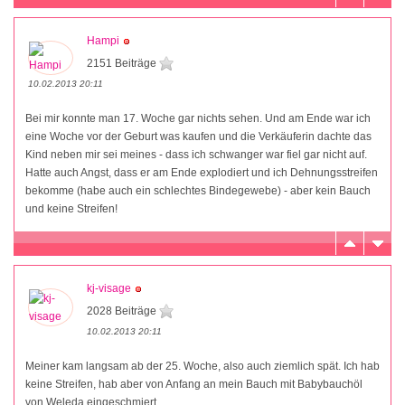
Hampi
2151 Beiträge
10.02.2013 20:11
Bei mir konnte man 17. Woche gar nichts sehen. Und am Ende war ich
eine Woche vor der Geburt was kaufen und die Verkäuferin dachte das
Kind neben mir sei meines - dass ich schwanger war fiel gar nicht auf.
Hatte auch Angst, dass er am Ende explodiert und ich Dehnungsstreifen
bekomme (habe auch ein schlechtes Bindegewebe) - aber kein Bauch
und keine Streifen!
kj-visage
2028 Beiträge
10.02.2013 20:11
Meiner kam langsam ab der 25. Woche, also auch ziemlich spät. Ich hab
keine Streifen, hab aber von Anfang an mein Bauch mit Babybauchöl
von Weleda eingeschmiert.