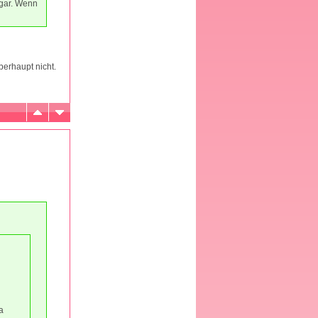
ogar. Wenn
erhaupt nicht.
a