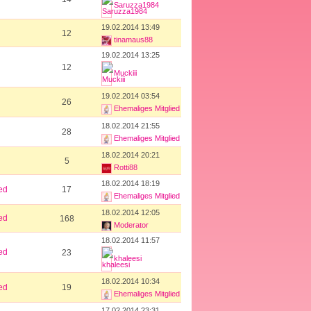
Saruzza1984
19.02.2014 13:49
12
tinamaus88
19.02.2014 13:25
12
Muckiii
19.02.2014 03:54
26
Ehemaliges Mitglied
18.02.2014 21:55
28
Ehemaliges Mitglied
18.02.2014 20:21
5
Rotti88
18.02.2014 18:19
ed
17
Ehemaliges Mitglied
18.02.2014 12:05
ed
168
Moderator
18.02.2014 11:57
ed
23
khaleesi
18.02.2014 10:34
ed
19
Ehemaliges Mitglied
17.02.2014 23:31