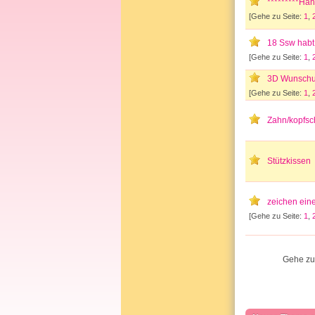
*********Ha
[Gehe zu Seite:
1
,
18 Ssw habt 
[Gehe zu Seite:
1
,
3D Wunschul
[Gehe zu Seite:
1
,
Zahn/kopfsc
Stützkissen
zeichen ein
[Gehe zu Seite:
1
,
Gehe zu 