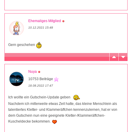
Ehemaliges Mitglied
10.12.2021 15:48
Gern geschehen
Nuya
10753 Beiträge
18.08.2022 17:47
Ich wollte ein Gutschein-Update geben
Nachdem ich mitlerweile etwas Zeit hatte, das kleine Menschlein als
talentiertes Kletter- und Klammeräffchen kennenzulernen, hat er von
dem Gutschein nun eine geeignete Kletter-/Klammeräffchen-
Kuscheldecke bekommen.