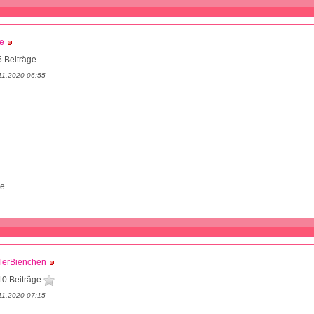
e
 Beiträge
11.2020 06:55
ne
lerBienchen
10 Beiträge
11.2020 07:15