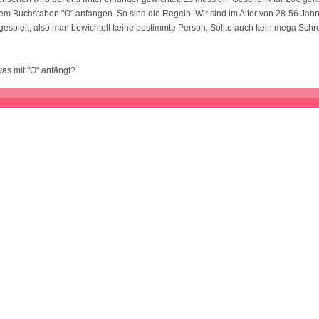
em Buchstaben "O" anfangen. So sind die Regeln. Wir sind im Alter von 28-56 Jah
espielt, also man bewichtelt keine bestimmte Person. Sollte auch kein mega Schrot
was mit "O" anfängt?