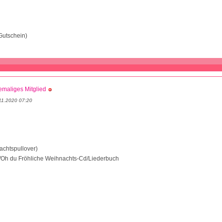
Gutschein)
maliges Mitglied
11.2020 07:20
achtspullover)
Oh du Fröhliche Weihnachts-Cd/Liederbuch