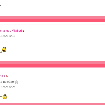
fe
maliges Mitglied
11.2020 22:18
ncix
18 Beiträge
11.2020 22:25
he