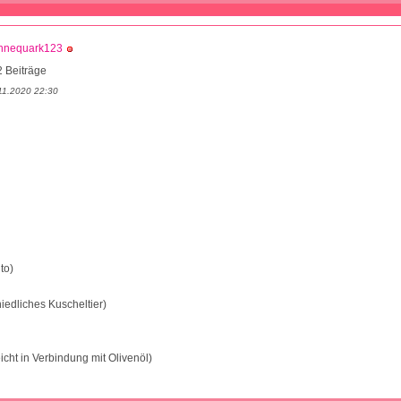
hnequark123
 Beiträge
11.2020 22:30
to)
iedliches Kuscheltier)
icht in Verbindung mit Olivenöl)