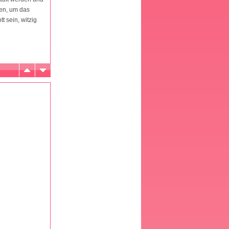
ren, um das
t sein, witzig