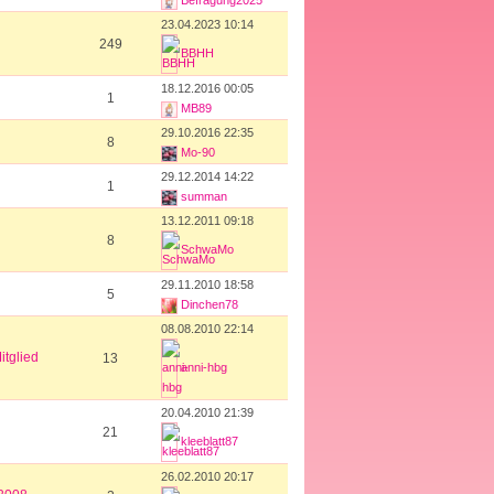
Befragung2025
23.04.2023 10:14
249
BBHH
18.12.2016 00:05
1
MB89
29.10.2016 22:35
8
Mo-90
29.12.2014 14:22
1
summan
13.12.2011 09:18
8
SchwaMo
29.11.2010 18:58
5
Dinchen78
08.08.2010 22:14
tglied
13
anni-hbg
20.04.2010 21:39
21
kleeblatt87
26.02.2010 20:17