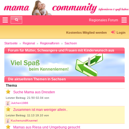
Regionales Forum
Kostenlos Mitglied werden
Login
Startseite
Regional
Regionalforen
Sachsen
Forum für Mütter, Schwangere und Frauen mit Kinderwunsch aus
Sachsen
Die aktuellsten Themen in Sachsen
Thema
Suche Mama aus Dresden
Letzter Beitrag: 21:50 02.04 von
Julchen1986
Zusammen ist man weniger allein..
Letzter Beitrag: 11:13 19.10 von
KuchenundKruemel
Mamas aus Riesa und Umgebung gesucht