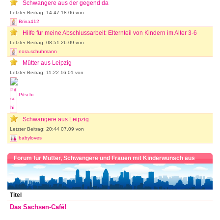
Schwangere aus der gegend da
Letzter Beitrag: 14:47 18.06 von
Brina412
Hilfe für meine Abschlussarbeit: Elternteil von Kindern im Alter 3-6
Letzter Beitrag: 08:51 26.09 von
nora.schuhmann
Mütter aus Leipzig
Letzter Beitrag: 11:22 16.01 von
Pitschi
Schwangere aus Leipzig
Letzter Beitrag: 20:44 07.09 von
babyloves
Forum für Mütter, Schwangere und Frauen mit Kinderwunsch aus
Sachsen
Titel
Das Sachsen-Café!