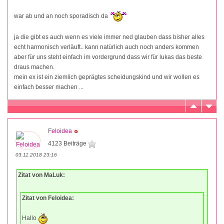
war ab und an noch sporadisch da
ja die gibt es auch wenn es viele immer ned glauben dass bisher alles
echt harmonisch verläuft.. kann natürlich auch noch anders kommen
aber für uns steht einfach im vordergrund dass wir für lukas das beste
draus machen.
mein ex ist ein ziemlich geprägtes scheidungskind und wir wollen es
einfach besser machen ...
Feloidea
4123 Beiträge
03.11.2018 23:16
Zitat von MaLuk:
Zitat von Feloidea:
Hallo