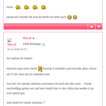
huhu
jaaaa bin wieder da und da bleib ich jetzt auch
MaLuk
1909 Beiträge
04.11.2018 10:57
So hallole ihr lieben
mensch was eine nacht
konnte 0 schlafen und musste aber schon
um 5 uhr raus da ich arbeiten war ..
nun bin ich wieder daheim und lukas ist noch bei der oma ... heute
nachmittag gehen wir auf nen markt hier in der nähe das wetter is ja
zum glück gut.
was treibt ihr heute schönes ?