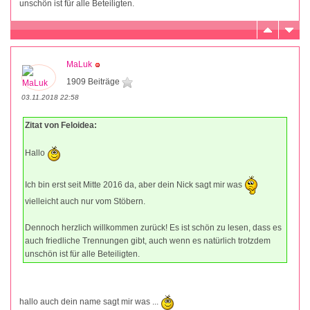
unschön ist für alle Beteiligten.
MaLuk
1909 Beiträge
03.11.2018 22:58
Zitat von Feloidea:
Hallo
Ich bin erst seit Mitte 2016 da, aber dein Nick sagt mir was
vielleicht auch nur vom Stöbern.
Dennoch herzlich willkommen zurück! Es ist schön zu lesen, dass es
auch friedliche Trennungen gibt, auch wenn es natürlich trotzdem
unschön ist für alle Beteiligten.
hallo auch dein name sagt mir was ...