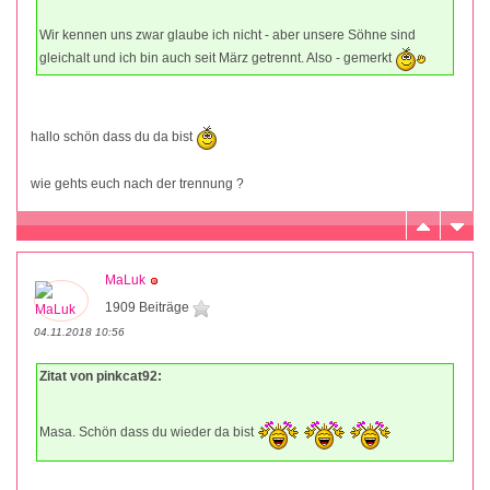
Wir kennen uns zwar glaube ich nicht - aber unsere Söhne sind
gleichalt und ich bin auch seit März getrennt. Also - gemerkt
hallo schön dass du da bist
wie gehts euch nach der trennung ?
MaLuk
1909 Beiträge
04.11.2018 10:56
Zitat von pinkcat92:
Masa. Schön dass du wieder da bist