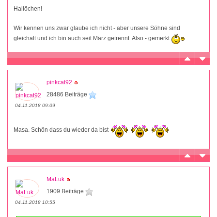
Hallöchen!
Wir kennen uns zwar glaube ich nicht - aber unsere Söhne sind
gleichalt und ich bin auch seit März getrennt. Also - gemerkt
pinkcat92
28486 Beiträge
04.11.2018 09:09
Masa. Schön dass du wieder da bist
MaLuk
1909 Beiträge
04.11.2018 10:55