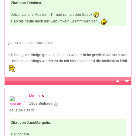
Zitat von Feloidea:
Jetzt hab ichs. Aus dem Thread ran an den Speck
Hab bis heute nach der Geburt kein Gramm weniger
jaaaa stimmt das kann sein ...
ich hab gute erfolge gemacht bin nun wieder beim gewicht wie vor lukas
... nehme allerdings wieder zu da mir hier allein bissl die motivation fehlt
MaLuk
1909 Beiträge
04.11.2018 10:56
Zitat von JaneMargolis:
Hallöchen!