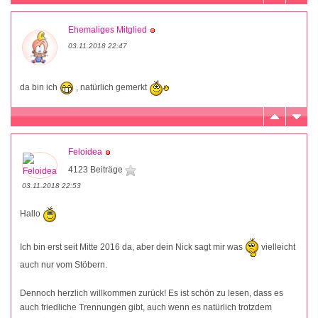
Ehemaliges Mitglied
03.11.2018 22:47
da bin ich
, natürlich gemerkt
Feloidea
4123 Beiträge
03.11.2018 22:53
Hallo
Ich bin erst seit Mitte 2016 da, aber dein Nick sagt mir was
vielleicht
auch nur vom Stöbern.
Dennoch herzlich willkommen zurück! Es ist schön zu lesen, dass es
auch friedliche Trennungen gibt, auch wenn es natürlich trotzdem