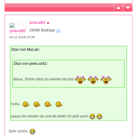
pinkcat92
28486 Beiträge
04.11.2018 10:58
Zitat von MaLuk:
Zitat von pinkcat92:
Masa. Schön dass du wieder da bist
huhu
jaaaa bin wieder da und da bleib ich jetzt auch
Sehr schön.