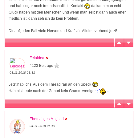
und hab sogar noch freundschaftlich Kontakt
da kann man echt
Glück haben mit den Menschen und wenn man selbst dann auch eher
friedlich ist, dann seh ich da kein Problem.
Dir auf jeden Fall viele Nerven und Kraft als Alleinerziehend jetzt!
Feloidea
4123 Beiträge
03.11.2018 23:31
Jetzt hab ichs. Aus dem Thread ran an den Speck
Hab bis heute nach der Geburt kein Gramm weniger
Ehemaliges Mitglied
04.11.2018 06:19