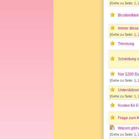
[Gehe zu Seite:
1
,
Brustverkle
Immer diese
[Gehe zu Seite:
1
,
Trennung
Scheidung vo
Nur 1200 Eur
[Gehe zu Seite:
1
,
Unterstützun
[Gehe zu Seite:
1
,
Kosten für 
Frage zum K
Warum gibt
[Gehe zu Seite:
1
,