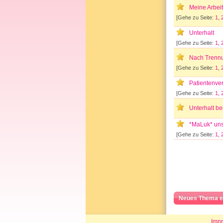
Meine Arbei
[Gehe zu Seite:
1
,
Unterhalt
[Gehe zu Seite:
1
,
Nach Trennu
[Gehe zu Seite:
1
,
Patientenve
[Gehe zu Seite:
1
,
Unterhalt b
*MaLuk* un
[Gehe zu Seite:
1
,
Neues Thema e
Imp