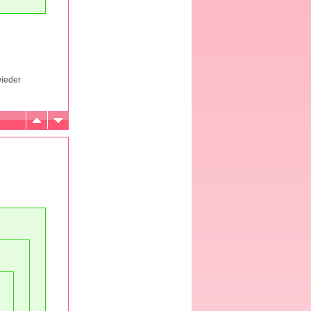
wieder