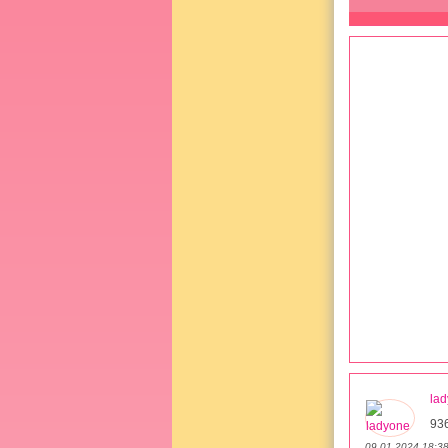
la
93
09.01.2024 18:3