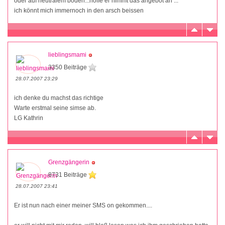
oder auf neutralem boden...hoffe er nimmt das angebot an ...
ich könnt mich immernoch in den arsch beissen
lieblingsmami
3350 Beiträge
28.07.2007 23:29
ich denke du machst das richtige
Warte erstmal seine simse ab.
LG Kathrin
Grenzgängerin
8731 Beiträge
28.07.2007 23:41
Er ist nun nach einer meiner SMS on gekommen....