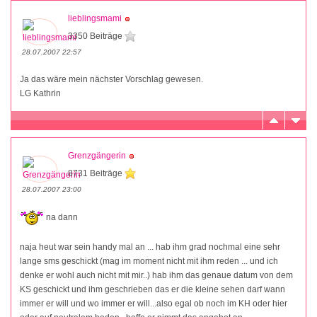
lieblingsmami
3350 Beiträge
28.07.2007 22:57
Ja das wäre mein nächster Vorschlag gewesen.
LG Kathrin
Grenzgängerin
8731 Beiträge
28.07.2007 23:00
na dann
naja heut war sein handy mal an ... hab ihm grad nochmal eine sehr
lange sms geschickt (mag im moment nicht mit ihm reden ... und ich
denke er wohl auch nicht mit mir..) hab ihm das genaue datum von dem
KS geschickt und ihm geschrieben das er die kleine sehen darf wann
immer er will und wo immer er will...also egal ob noch im KH oder hier