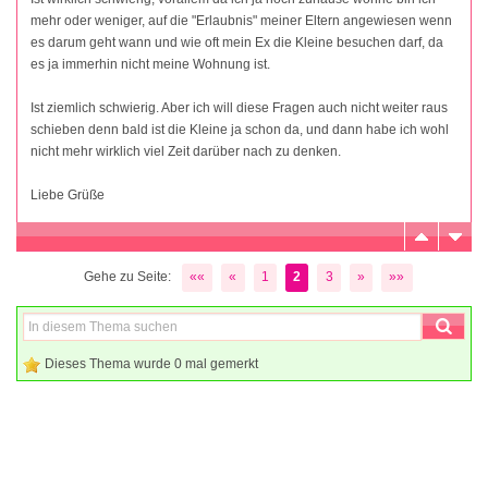
mehr oder weniger, auf die "Erlaubnis" meiner Eltern angewiesen wenn
es darum geht wann und wie oft mein Ex die Kleine besuchen darf, da
es ja immerhin nicht meine Wohnung ist.
Ist ziemlich schwierig. Aber ich will diese Fragen auch nicht weiter raus
schieben denn bald ist die Kleine ja schon da, und dann habe ich wohl
nicht mehr wirklich viel Zeit darüber nach zu denken.
Liebe Grüße
Gehe zu Seite:
««
«
1
2
3
»
»»
Dieses Thema wurde 0 mal gemerkt