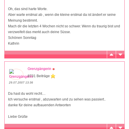
Oh, das sind harte Worte.
Aber warte erstmal ab , wenn die kleine erstmal da ist ändert er seine
Meinung bestimmt.
Mach dir die letzten 4 Wochen nicht so schwer. Wenn du traurig bist und
verzweifelt das merkt auch deine Süsse.
Schönen Sonntag
Kathrin
Grenzgängerin
8731 Beiträge
29.07.2007 13:36
Da hast du wohl recht....
Ich versuche erstmal , abzuwarten und zu sehen was passiert..
danke für deine aufbauenden Antworten
Liebe Grüße