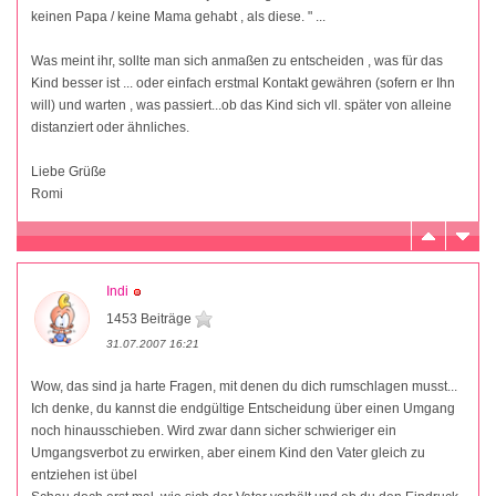
keinen Papa / keine Mama gehabt , als diese. " ...
Was meint ihr, sollte man sich anmaßen zu entscheiden , was für das
Kind besser ist ... oder einfach erstmal Kontakt gewähren (sofern er Ihn
will) und warten , was passiert...ob das Kind sich vll. später von alleine
distanziert oder ähnliches.
Liebe Grüße
Romi
Indi
1453 Beiträge
31.07.2007 16:21
Wow, das sind ja harte Fragen, mit denen du dich rumschlagen musst...
Ich denke, du kannst die endgültige Entscheidung über einen Umgang
noch hinausschieben. Wird zwar dann sicher schwieriger ein
Umgangsverbot zu erwirken, aber einem Kind den Vater gleich zu
entziehen ist übel