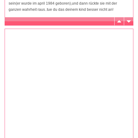
sein(er wurde im april 1984 geboren),und dann rückte sie mit der
ganzen wahrheit raus..tue du das deinem kind besser nicht an!