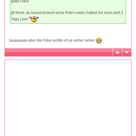
gibts Foto!!
@ Romi, du brauchst doch keine Foto's mehr, hattest ihn doch jetzt 3
Tage Live!
Jaaaaaaaa aber die Fotos wollte ich ja vorher sehen