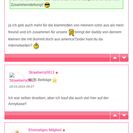
Zusammenstellung!!
ja ich geb auch mehr für die klammotten von meinem sohn aus als mein
freund und ich zusammen für unsere
bringt der daddy von deinem
kleinen die mit (kommt doch aus america?)oder hast du da
internetseiten?
Strawberry0913
9075 Beiträge
18.03.2010 09:27
Ich war selber drueben, aber ich kauf die auch viel hier auf der
Armybase!!
Ehemaliges Mitglied