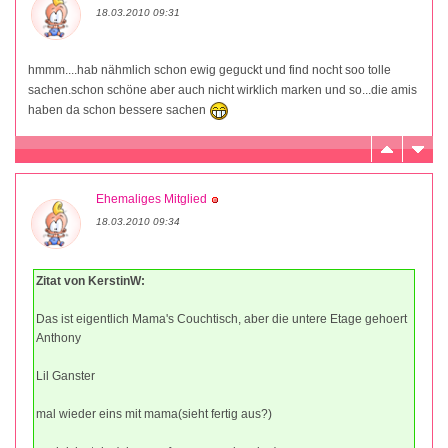
18.03.2010 09:31
hmmm....hab nähmlich schon ewig geguckt und find nocht soo tolle
sachen.schon schöne aber auch nicht wirklich marken und so...die amis
haben da schon bessere sachen
Ehemaliges Mitglied
18.03.2010 09:34
Zitat von KerstinW:
Das ist eigentlich Mama's Couchtisch, aber die untere Etage gehoert
Anthony
Lil Ganster
mal wieder eins mit mama(sieht fertig aus?)