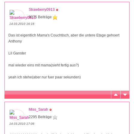
Strawberry0913
9075 Beiträge
14.03.2010 16:16
Das ist eigentlich Mama's Couchtisch, aber die untere Etage gehoert
Anthony
Lil Ganster
mal wieder eins mit mama(sieht fertig aus?)
yeah ich stehe(aber nur fuer paar sekunden)
Miss_Sarah
2295 Beiträge
14.03.2010 17:06