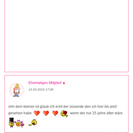
Ehemaliges Mitglied
12.03.2010 17:00
ohh dein kleiner ist glaub ich echt der süsseste den ich hier bis jetzt
gesehen habe
wenn der nur 25 jahre älter wäre