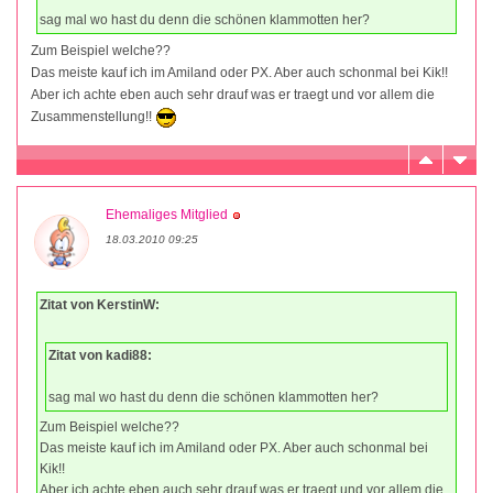
sag mal wo hast du denn die schönen klammotten her?
Zum Beispiel welche??
Das meiste kauf ich im Amiland oder PX. Aber auch schonmal bei Kik!!
Aber ich achte eben auch sehr drauf was er traegt und vor allem die
Zusammenstellung!!
Ehemaliges Mitglied
18.03.2010 09:25
Zitat von KerstinW:
Zitat von kadi88:
sag mal wo hast du denn die schönen klammotten her?
Zum Beispiel welche??
Das meiste kauf ich im Amiland oder PX. Aber auch schonmal bei
Kik!!
Aber ich achte eben auch sehr drauf was er traegt und vor allem die