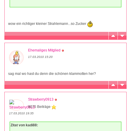
wow ein richtiger kleiner Strahlemann...so Zucker
Ehemaliges Mitglied
17.03.2010 15:20
sag mal wo hast du denn die schönen klammotten her?
Strawberry0913
9075 Beiträge
17.03.2010 19:35
Zitat von kadi88: