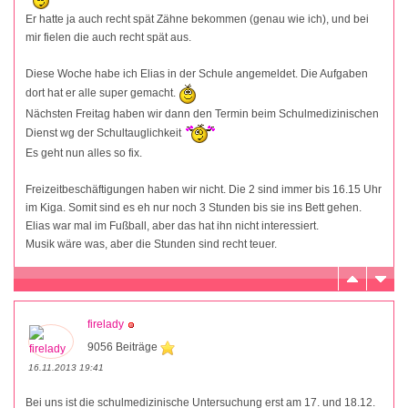
Er hatte ja auch recht spät Zähne bekommen (genau wie ich), und bei
mir fielen die auch recht spät aus.
Diese Woche habe ich Elias in der Schule angemeldet. Die Aufgaben
dort hat er alle super gemacht.
Nächsten Freitag haben wir dann den Termin beim Schulmedizinischen
Dienst wg der Schultauglichkeit
Es geht nun alles so fix.
Freizeitbeschäftigungen haben wir nicht. Die 2 sind immer bis 16.15 Uhr
im Kiga. Somit sind es eh nur noch 3 Stunden bis sie ins Bett gehen.
Elias war mal im Fußball, aber das hat ihn nicht interessiert.
Musik wäre was, aber die Stunden sind recht teuer.
firelady
9056 Beiträge
16.11.2013 19:41
Bei uns ist die schulmedizinische Untersuchung erst am 17. und 18.12.