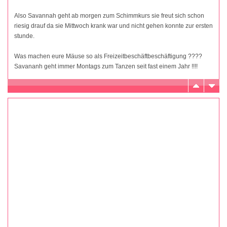
Also Savannah geht ab morgen zum Schimmkurs sie freut sich schon
riesig drauf da sie Mittwoch krank war und nicht gehen konnte zur ersten
stunde.
Was machen eure Mäuse so als Freizeitbeschäftbeschäftigung ????
Savananh geht immer Montags zum Tanzen seit fast einem Jahr !!!!