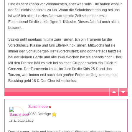
Find es sehr knapp vor Weihnachten, aber was solls. Die haben wohl in
der Zeit nichts besseres zu tun. Wann die Schuleinschreibung bei uns
ist weiß ich nicht. Letztes Jahr war um die Zeit schon der erste
Elternabend für die zukünftigen 1. Klässler. Dieses Jahr ist noch nichts
bekannt.
Saskia geht montags mit mir zum Turnen. Ich bin Trainerin für die
Vorschüler/1. Klasse und fürs Eltern-Kind-Turnen. Mittwochs hat sie
immer den Schlauberger-Treff (Vorschultreff) und donnerstags tanzt sie
bei der kleinen Garde und alle zwei Wochen hat sie abends noch Chor.
Mit den Preisen hält es sich bei solchen Gruppen welch ein Glück in
Grenzen. Der Turnverein kostet im Jahr für die Kids 25 € und das
Tanzen, was immer erst nach den großen Ferien anfängt und nur bis
Fasching geht 18 €. Der Chor ist kostenlos.
Sunshineee
9068 Beiträge
16.11.2013 21:12