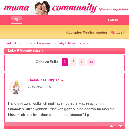
Forum
Kostenlos Mitglied werden
Login
Startseite
Forum
Babyforum
baby 8 Monate sitzen
baby 8 Monate sitzen
Gehe zu Seite:
1
2
»
»»
Ehemaliges Mitglied
19.01.2013 13:11
Hallo und zwar wollte ich mal fragen ob eure Mäuse schon mit
8monaten Sitzen können? Also von ganz alleine oder wenn man sie
hinsetzt ob sie sich schon selber halten können? Lg