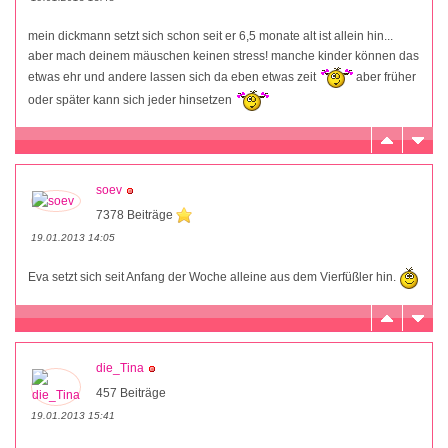
mein dickmann setzt sich schon seit er 6,5 monate alt ist allein hin...
aber mach deinem mäuschen keinen stress! manche kinder können das
etwas ehr und andere lassen sich da eben etwas zeit
aber früher
oder später kann sich jeder hinsetzen
soev
7378 Beiträge
19.01.2013 14:05
Eva setzt sich seit Anfang der Woche alleine aus dem Vierfüßler hin.
die_Tina
457 Beiträge
19.01.2013 15:41