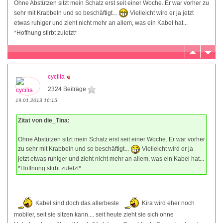
Ohne Abstützen sitzt mein Schatz erst seit einer Woche. Er war vorher zu
sehr mit Krabbeln und so beschäftigt...
Vielleicht wird er ja jetzt
etwas ruhiger und zieht nicht mehr an allem, was ein Kabel hat...
*Hoffnung stirbt zuletzt*
cycilia
2324 Beiträge
19.01.2013 16:15
Zitat von die_Tina:
Ohne Abstützen sitzt mein Schatz erst seit einer Woche. Er war vorher
zu sehr mit Krabbeln und so beschäftigt...
Vielleicht wird er ja
jetzt etwas ruhiger und zieht nicht mehr an allem, was ein Kabel hat...
*Hoffnung stirbt zuletzt*
Kabel sind doch das allerbeste
Kira wird eher noch
mobiler, seit sie sitzen kann.... seit heute zieht sie sich ohne