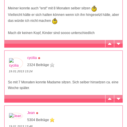
Meiner konnte auch "erst" mit 8 Monaten selber sitzen
Vielleicht hätte er sich halten können wenn ich ihn hingesetzt hätte, aber
das würde ich nicht machen
Mach dir keinen Kopf, Kinder sind soooo unterschiedlich
cycilia
2324 Beiträge
19.01.2013 13:24
So mit 7 Monaten konnte Madame sitzen. Sich selber hinsetzen ca. eine
Woche später.
Jean
5304 Beiträge
19.01.2013 13:48