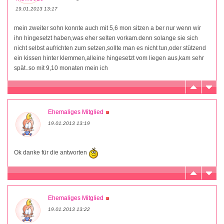
19.01.2013 13:17
mein zweiter sohn konnte auch mit 5,6 mon sitzen a ber nur wenn wir
ihn hingesetzt haben,was eher selten vorkam.denn solange sie sich
nicht selbst aufrichten zum setzen,sollte man es nicht tun,oder stützend
ein kissen hinter klemmen,alleine hingesetzt vom liegen aus,kam sehr
spät..so mit 9,10 monaten mein ich
Ehemaliges Mitglied
19.01.2013 13:19
Ok danke für die antworten
Ehemaliges Mitglied
19.01.2013 13:22