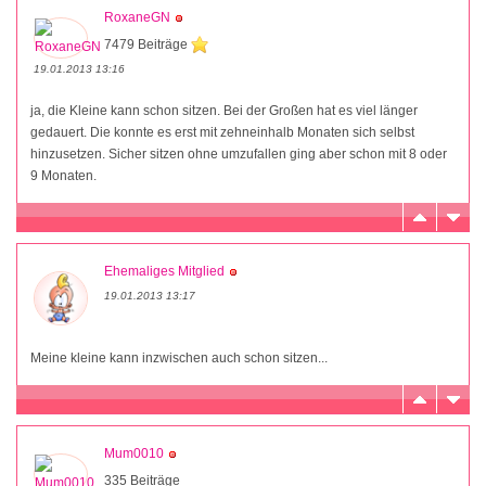
RoxaneGN
7479 Beiträge
19.01.2013 13:16
ja, die Kleine kann schon sitzen. Bei der Großen hat es viel länger
gedauert. Die konnte es erst mit zehneinhalb Monaten sich selbst
hinzusetzen. Sicher sitzen ohne umzufallen ging aber schon mit 8 oder
9 Monaten.
Ehemaliges Mitglied
19.01.2013 13:17
Meine kleine kann inzwischen auch schon sitzen...
Mum0010
335 Beiträge