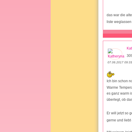
das war die alt
liste weglassen
Ka
30
07.06.2017 09:3
Ich bin schon 
Warme Temperatu
es ganz warm i
überlegt, ob da
Er will jetzt so
gerne und liebt