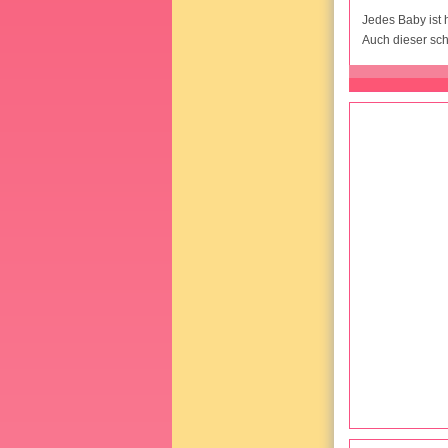
Jedes Baby ist h
Auch dieser sc