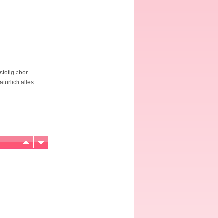
stetig aber
türlich alles