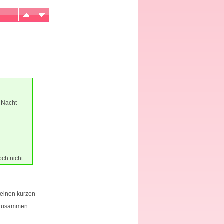
 Nacht
ch nicht.
einen kurzen
z zusammen