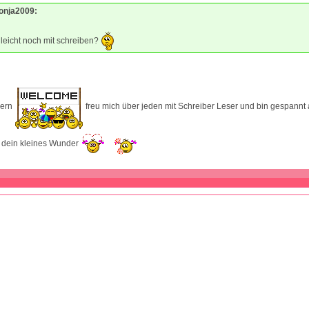
Ronja2009:
elleicht noch mit schreiben?
gern
freu mich über jeden mit Schreiber Leser und bin gespannt 
 dein kleines Wunder