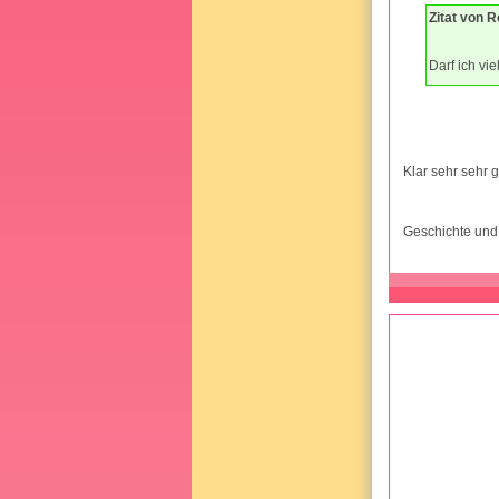
Zitat von 
Darf ich vi
Klar sehr sehr 
Geschichte und