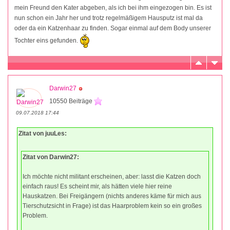
mein Freund den Kater abgeben, als ich bei ihm eingezogen bin. Es ist
nun schon ein Jahr her und trotz regelmäßigem Hausputz ist mal da
oder da ein Katzenhaar zu finden. Sogar einmal auf dem Body unserer
Tochter eins gefunden.
Darwin27
10550 Beiträge
09.07.2018 17:44
Zitat von juuLes:
Zitat von Darwin27:
Ich möchte nicht militant erscheinen, aber: lasst die Katzen doch
einfach raus! Es scheint mir, als hätten viele hier reine
Hauskatzen. Bei Freigängern (nichts anderes käme für mich aus
Tierschutzsicht in Frage) ist das Haarproblem kein so ein großes
Problem.