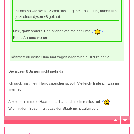
Ist das so wie swiffer? Weil das taugt bei uns nichts, haben uns
jetzt einen dyson v8 gekauft
Nee, ganz anders. Der ist aber von meiner Oma
Keine Ahnung woher
Könntest du deine Oma mal fragen oder mir ein Bild zeigen?
Die ist seit 8 Jahren nicht mehr da.
Ich guck mal, mein Handyspeicher ist voll. Vielleicht finde ich was im
Internet
Also der nimmt die Haare natürlich auch nicht restlos auf
Wie mit dem Besen nur, dass der Staub nicht aufwirbelt