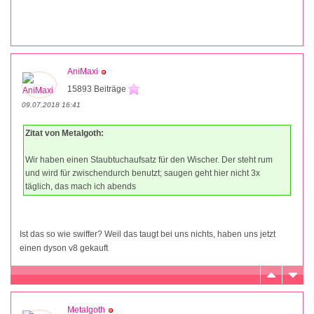
AniMaxi
15893 Beiträge
09.07.2018 16:41
Zitat von Metalgoth:
Wir haben einen Staubtuchaufsatz für den Wischer. Der steht rum
und wird für zwischendurch benutzt; saugen geht hier nicht 3x
täglich, das mach ich abends
Ist das so wie swiffer? Weil das taugt bei uns nichts, haben uns jetzt
einen dyson v8 gekauft
Metalgoth