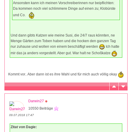
Ansonsten kann ich meinen Vorschreiberinnen nur beipflichten:
Da kommen noch viel schlimmere Dinge auf einen zu; Klobürste
und Co.
Und dann gibts Katzen wie meine Susi, die 24/7 raus könnten, ne
Menge Gärten zum Toben haben und die hocken den ganzen Tag
nur zuhause und wollen von einem beschäftigt werden
Ich hatte
mir das ja anders vorgestellt. Aber gut. War halt ne Schoßkatze
Kommt vor.. Aber dann ist es ihre Wahl und für mich auch völlig okay
Darwin27
10550 Beiträge
09.07.2018 17:47
Zitat von Dagie: