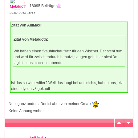
18095 Beiträge
09.07.2018 16:46
Zitat von AniMaxi:
Zitat von Metalgoth:
Wir haben einen Staubtuchaufsatz für den Wischer. Der steht rum
und wird für zwischendurch benutzt; saugen geht hier nicht 3x
täglich, das mach ich abends
Ist das so wie swiffer? Weil das taugt bei uns nichts, haben uns jetzt
einen dyson v8 gekauft
Nee, ganz anders. Der ist aber von meiner Oma
Keine Ahnung woher
AniMaxi