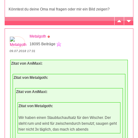
Könntest du deine Oma mal fragen oder mir ein Bild zeigen?
Metalgoth
18095 Beiträge
09.07.2018 17:31
Zitat von AniMaxi:
Zitat von Metalgoth:
Zitat von AniMaxi:
Zitat von Metalgoth:
Wir haben einen Staubtuchaufsatz für den Wischer. Der
steht rum und wird für zwischendurch benutzt; saugen geht
hier nicht 3x täglich, das mach ich abends