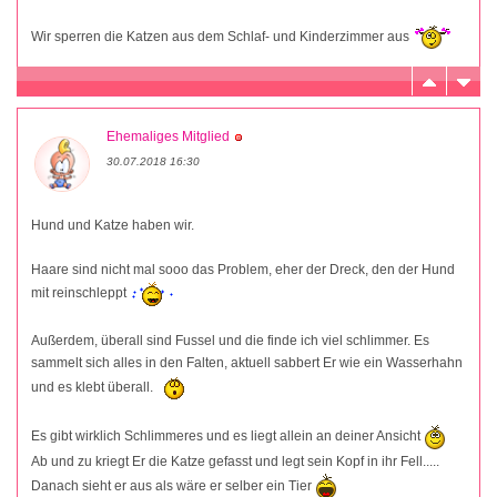
Wir sperren die Katzen aus dem Schlaf- und Kinderzimmer aus
Ehemaliges Mitglied
30.07.2018 16:30
Hund und Katze haben wir.
Haare sind nicht mal sooo das Problem, eher der Dreck, den der Hund
mit reinschleppt
Außerdem, überall sind Fussel und die finde ich viel schlimmer. Es
sammelt sich alles in den Falten, aktuell sabbert Er wie ein Wasserhahn
und es klebt überall.
Es gibt wirklich Schlimmeres und es liegt allein an deiner Ansicht
Ab und zu kriegt Er die Katze gefasst und legt sein Kopf in ihr Fell.....
Danach sieht er aus als wäre er selber ein Tier