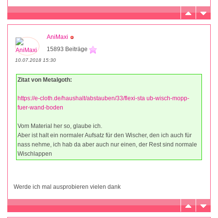
AniMaxi
15893 Beiträge
10.07.2018 15:30
Zitat von Metalgoth:
https://e-cloth.de/haushalt/abstauben/33/flexi-sta ub-wisch-mopp-
fuer-wand-boden
Vom Material her so, glaube ich.
Aber ist halt ein normaler Aufsatz für den Wischer, den ich auch für
nass nehme, ich hab da aber auch nur einen, der Rest sind normale
Wischlappen
Werde ich mal ausprobieren vielen dank