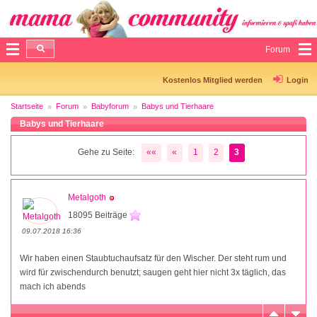
Forum
Kostenlos Mitglied werden
Login
Startseite
Forum
Babyforum
Babys und Tierhaare
Babys und Tierhaare
Gehe zu Seite:
««
«
1
2
3
Metalgoth
18095 Beiträge
09.07.2018 16:36
Wir haben einen Staubtuchaufsatz für den Wischer. Der steht rum und
wird für zwischendurch benutzt; saugen geht hier nicht 3x täglich, das
mach ich abends