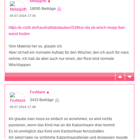
Metalgoth
18095 Beiträge
09.07.2018 17:34
https://e-cloth.de/haushalt/abstauben/33/flexi-sta ub-wisch-mopp-fuer-
wand-boden
Vom Material her so, glaube ich.
Aber ist halt ein normaler Aufsatz für den Wischer, den ich auch für nass
nehme, ich hab da aber auch nur einen, der Rest sind normale
Wischlappen
FoxMami
3433 Beiträge
09.07.2018 17:38
Ich glaube man muss es einfach so annehmen, es wird nichts
passieren, wenn das Kind mal an die Katzenhaare dran kommt.
Es ist unmöglich das Kind vom Kartzenhaar fernzuhalten.
Ich sebst habe ne schlimme Katzenhaarallergie und deswegen musste