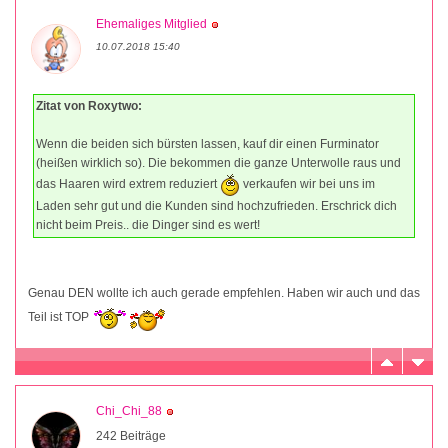
Ehemaliges Mitglied
10.07.2018 15:40
Zitat von Roxytwo:
Wenn die beiden sich bürsten lassen, kauf dir einen Furminator
(heißen wirklich so). Die bekommen die ganze Unterwolle raus und
das Haaren wird extrem reduziert
verkaufen wir bei uns im
Laden sehr gut und die Kunden sind hochzufrieden. Erschrick dich
nicht beim Preis.. die Dinger sind es wert!
Genau DEN wollte ich auch gerade empfehlen. Haben wir auch und das
Teil ist TOP
Chi_Chi_88
242 Beiträge