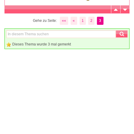
Gehe zu Seite:
««
«
1
2
3
Dieses Thema wurde 3 mal gemerkt