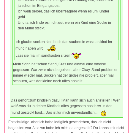
Das meine Reaktion nicht ganz in Ordnung war, schrieb ich
ja schon im Eingangspost.
Ich weiß selber, das ich überreagiere wenn es um Kinder
geht.
Und ja, ich finde es nicht gut, wenn ein Kind eine Socke in
den Mund steckt.
Ich glaube socken sind boch das sauberste was das kind im
mund haben wird
Lass sie mal im sandkasten sitzen
Mein Sohn hat schon Sand, Gras und einmal eine Ameise
gegessen. War zwar nicht begeistert, aber Okay. Sand probiert er
immer wieder mal. Socken hat der große nie probiert, aber mal
schauen, was der kleine noch alles anstellt.
Das gehört zum kindsein dazu ! Man kann sich auch anstellen ! Wer
weiß was du in deiner Kindheit alles gegessen hast bzw. In den
mund gesteckt hast... Das ist für mich unverständlich...
Entschuldige, aber ich habe lediglich geschrieben, das ich nicht
begeistert war. Also wo habe ich mich da angestellt? Du kannst mir nicht