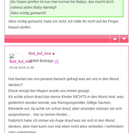
die Haare greifen ist nun mal normal bei Babys, das macht doch
nahezu jedes Baby ständig!!
Alles richtig gemacht!!
Alles richtig gemacht, habe ich nicht. Ich hätte Ihr nicht auf die Finger
Hauen dürfen.
Bad_but_nice
15966 Beiträge
29.04.2018 11:46
Hat damals bei uns jemand danach gefragt was wir uns in den Mund
stecken?
Dreck reinigt den Magen wurde uns immer gesagt...
Ich achte schon drauf das meine Kinder NICHTS in den Mund sind, was
gefährlich werden könnte, wie Reinigungsmittel, Giftige Sachen,
Kleinteile ect. da achte ich schon drauf, aber ansosten müssen sie sich
ausprobieren... Nur so lernen Kinder...
Natürlich habe ich immer ein Auge drauf was sie sich in den Mund
stecken, aber man kann nun mal eben nicht alles verbieten / verhindern
oder unterbinden...