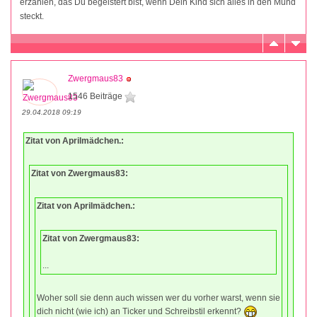
erzählen, das Du begeistert bist, wenn Dein Kind sich alles in den Mund
steckt.
Zwergmaus83
1546 Beiträge
29.04.2018 09:19
Zitat von Aprilmädchen.:
Zitat von Zwergmaus83:
Zitat von Aprilmädchen.:
Zitat von Zwergmaus83:
...
Woher soll sie denn auch wissen wer du vorher warst, wenn sie
dich nicht (wie ich) an Ticker und Schreibstil erkennt?