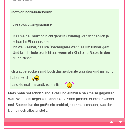
29.04.2018 08:16
Zitat von born-in-helsinki:
Zitat von Zwergmaus83:
Das meine Reaktion nicht ganz in Ordnung war, schrieb ich ja
schon im Eingangspost.
Ich weiß selber, das ich überreagiere wenn es um Kinder geht.
Und ja, ich finde es nicht gut, wenn ein Kind eine Socke in den
Mund steckt.
Ich glaube socken sind boch das sauberste was das kind im mund
haben wird
Lass sie mal im sandkasten sitzen
Mein Sohn hat schon Sand, Gras und einmal eine Ameise gegessen.
War zwar nicht begeistert, aber Okay. Sand probiert er immer wieder
mal. Socken hat der große nie probiert, aber mal schauen, was der
kleine noch alles anstellt.