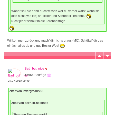
Woher soll sie denn auch wissen wer du vorher warst, wenn sie
dich nicht (wie ich) an Ticker und Schreibstil erkennt?
Nicht jeder schaut in die Forenbeiträge.
Willkommen zurück und mach' dir nichts draus (MC). Schüttel' dir das
einfach alles ab und gut. Bester Weg!
Bad_but_nice
15966 Beiträge
29.04.2018 08:49
Zitat von Zwergmaus83:
Zitat von born-in-helsinki:
Zitat von Zwergmaus83: