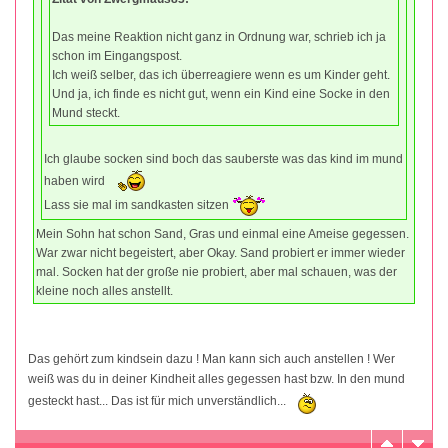
Das meine Reaktion nicht ganz in Ordnung war, schrieb ich ja
schon im Eingangspost.
Ich weiß selber, das ich überreagiere wenn es um Kinder geht.
Und ja, ich finde es nicht gut, wenn ein Kind eine Socke in den
Mund steckt.
Ich glaube socken sind boch das sauberste was das kind im mund
haben wird
Lass sie mal im sandkasten sitzen
Mein Sohn hat schon Sand, Gras und einmal eine Ameise gegessen.
War zwar nicht begeistert, aber Okay. Sand probiert er immer wieder
mal. Socken hat der große nie probiert, aber mal schauen, was der
kleine noch alles anstellt.
Das gehört zum kindsein dazu ! Man kann sich auch anstellen ! Wer
weiß was du in deiner Kindheit alles gegessen hast bzw. In den mund
gesteckt hast... Das ist für mich unverständlich...