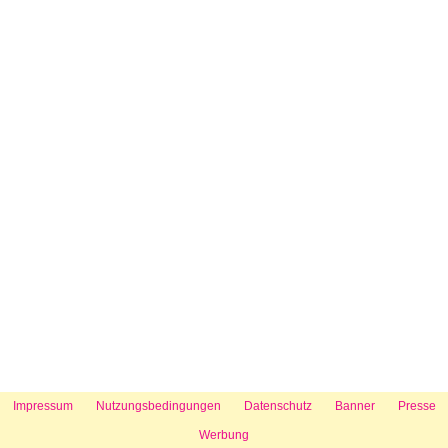
Impressum
Nutzungsbedingungen
Datenschutz
Banner
Presse
Werbung