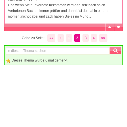
Und wenn Sie nur verbote bekommen wird der Reiz nach solch
Verbotenen Sachen immer größer und dann bist du mal in einem
moment nicht dabei und zack haben Sie es im Mund...
Gehe zu Seite:
««
«
1
2
3
»
»»
Dieses Thema wurde 6 mal gemerkt