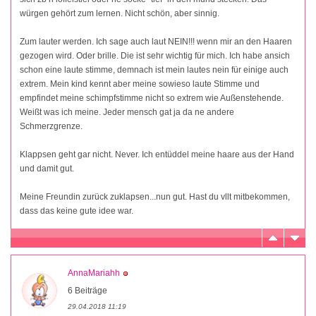
würgen gehört zum lernen. Nicht schön, aber sinnig.
Zum lauter werden. Ich sage auch laut NEIN!!! wenn mir an den Haaren
gezogen wird. Oder brille. Die ist sehr wichtig für mich. Ich habe ansich
schon eine laute stimme, demnach ist mein lautes nein für einige auch
extrem. Mein kind kennt aber meine sowieso laute Stimme und
empfindet meine schimpfstimme nicht so extrem wie Außenstehende.
Weißt was ich meine. Jeder mensch gat ja da ne andere
Schmerzgrenze.
Klappsen geht gar nicht. Never. Ich entüddel meine haare aus der Hand
und damit gut.
Meine Freundin zurück zuklapsen...nun gut. Hast du vllt mitbekommen,
dass das keine gute idee war.
AnnaMariahh
6 Beiträge
29.04.2018 11:19