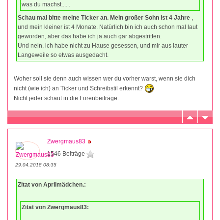
was du machst.... .
Schau mal bitte meine Ticker an. Mein großer Sohn ist 4 Jahre
,
und mein kleiner ist 4 Monate. Natürlich bin ich auch schon mal laut
geworden, aber das habe ich ja auch gar abgestritten.
Und nein, ich habe nicht zu Hause gesessen, und mir aus lauter
Langeweile so etwas ausgedacht.
Woher soll sie denn auch wissen wer du vorher warst, wenn sie dich
nicht (wie ich) an Ticker und Schreibstil erkennt?
Nicht jeder schaut in die Forenbeiträge.
Zwergmaus83
1546 Beiträge
29.04.2018 08:35
Zitat von Aprilmädchen.:
Zitat von Zwergmaus83: