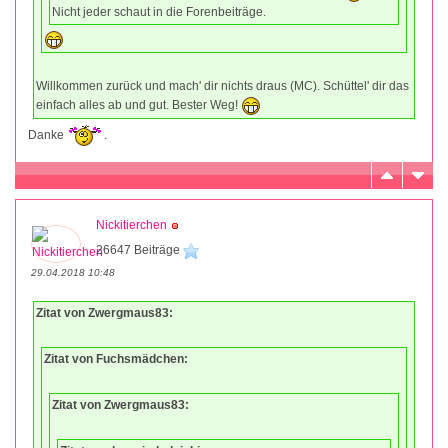
Nicht jeder schaut in die Forenbeiträge.
Willkommen zurück und mach' dir nichts draus (MC). Schüttel' dir das
einfach alles ab und gut. Bester Weg!
Danke
.
Nickitierchen
26647 Beiträge
29.04.2018 10:48
Zitat von Zwergmaus83:
Zitat von Fuchsmädchen:
Zitat von Zwergmaus83: