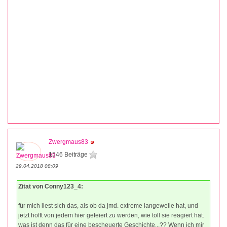
Zwergmaus83
1546 Beiträge
29.04.2018 08:09
Zitat von Conny123_4:
für mich liest sich das, als ob da jmd. extreme langeweile hat, und
jetzt hofft von jedem hier gefeiert zu werden, wie toll sie reagiert hat.
was ist denn das für eine bescheuerte Geschichte...?? Wenn ich mir