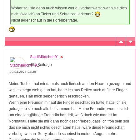
Woher soll sie denn auch wissen wer du vorher warst, wenn sie dich
nicht (wie ich) an Ticker und Schreibstil erkennt?
Nicht jeder schaut in die Forenbeiträge.
StadtMädchen91
405 Beiträge
29.04.2018 08:38
Meine Tochter hat mir damals auch tierisch an den Haaren gezogen und
weil es mega weh getan hat, habe ich aus Reflex auch auf ihre Finger
gehauen. Hab mich selber tierisch erschrocken.
Wenn eine Freundin mir auf die Finger geschlagen hätte, hätte ich sie
gefragt, ob sie noch alle beisammen hat. Meine Freundin, wenn es sich
um eine langjährige Freundin handelt, weiß doch wie man ist im
Normalfall. Hätte sie mir dann noch geschriebeb, dass ich froh sein soll
das sie mich nicht richtig geschlagen hätte, wäre diese Freundschaft
vorbei gewesen. Sorry aber du scheinst in meinen Augen mehr