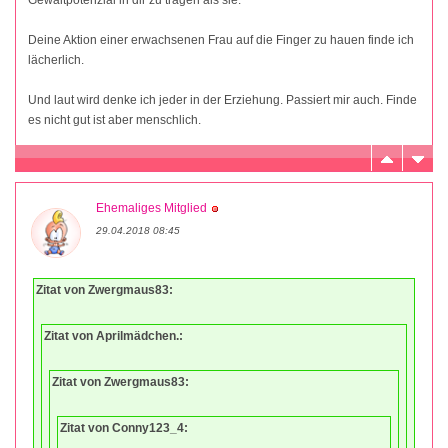
Gewaltpotenzial in dir zu tragen als sie.
Deine Aktion einer erwachsenen Frau auf die Finger zu hauen finde ich
lächerlich.
Und laut wird denke ich jeder in der Erziehung. Passiert mir auch. Finde
es nicht gut ist aber menschlich.
Ehemaliges Mitglied
29.04.2018 08:45
Zitat von Zwergmaus83:
Zitat von Aprilmädchen.:
Zitat von Zwergmaus83:
Zitat von Conny123_4: