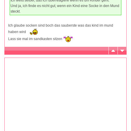
Ich weiß selber, das ich überreagiere wenn es um Kinder geht.
Und ja, ich finde es nicht gut, wenn ein Kind eine Socke in den Mund
steckt.
Ich glaube socken sind boch das sauberste was das kind im mund
haben wird
Lass sie mal im sandkasten sitzen