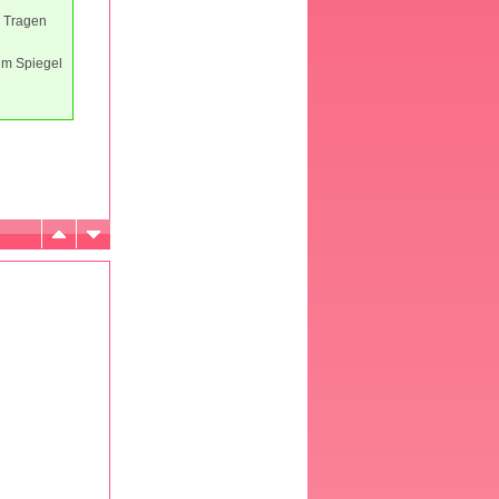
m Tragen
 im Spiegel