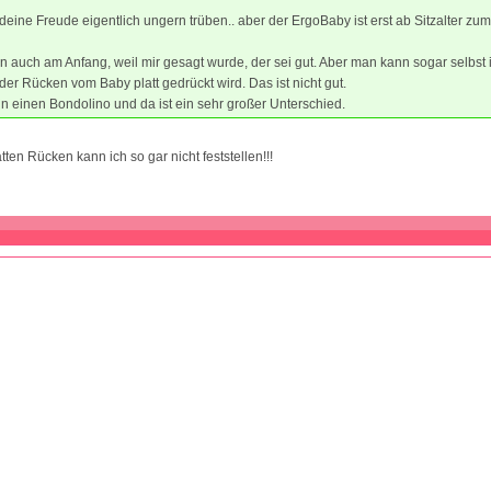
deine Freude eigentlich ungern trüben.. aber der ErgoBaby ist erst ab Sitzalter zu
en auch am Anfang, weil mir gesagt wurde, der sei gut. Aber man kann sogar selbst
der Rücken vom Baby platt gedrückt wird. Das ist nicht gut.
n einen Bondolino und da ist ein sehr großer Unterschied.
ten Rücken kann ich so gar nicht feststellen!!!