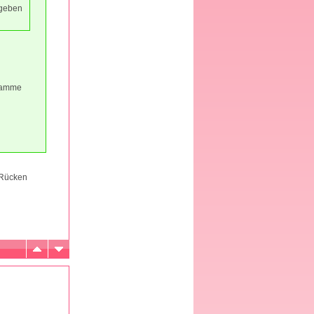
rgeben
ebamme
 Rücken