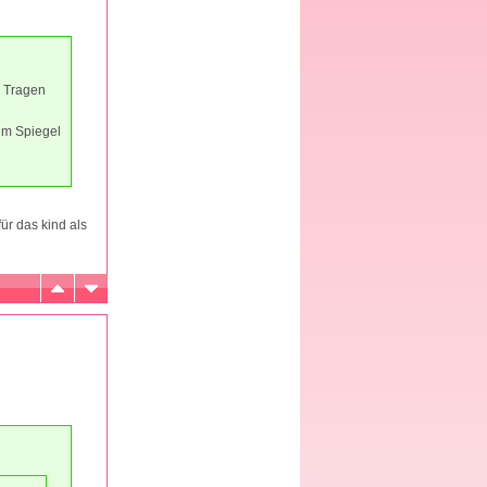
m Tragen
 im Spiegel
ür das kind als