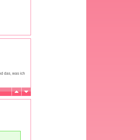
nd das, was ich