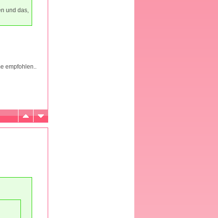
en und das,
e empfohlen..